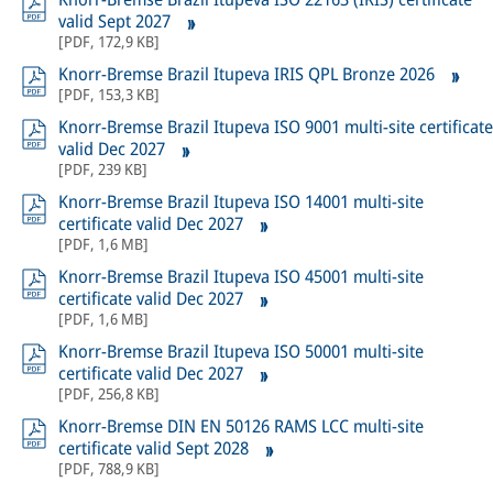
valid Sept 2027
[
PDF
,
172,9 KB
]
Knorr-Bremse Brazil Itupeva IRIS QPL Bronze 2026
[
PDF
,
153,3 KB
]
Knorr-Bremse Brazil Itupeva ISO 9001 multi-site certificate
valid Dec 2027
[
PDF
,
239 KB
]
Knorr-Bremse Brazil Itupeva ISO 14001 multi-site
certificate valid Dec 2027
[
PDF
,
1,6 MB
]
Knorr-Bremse Brazil Itupeva ISO 45001 multi-site
certificate valid Dec 2027
[
PDF
,
1,6 MB
]
Knorr-Bremse Brazil Itupeva ISO 50001 multi-site
certificate valid Dec 2027
[
PDF
,
256,8 KB
]
Knorr-Bremse DIN EN 50126 RAMS LCC multi-site
certificate valid Sept 2028
[
PDF
,
788,9 KB
]