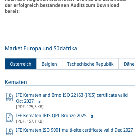
der erfolgreich bestandenen Audits zum Download
bereit:
Market Europa und Südafrika
Österreich
Belgien
Tschechische Republik
Däne
Kematen
IFE Kematen and Brno ISO 22163 (IRIS) certificate valid
Oct 2027
[
PDF
,
175,5 KB
]
IFE Kematen IRIS QPL Bronze 2025
[
PDF
,
157,1 KB
]
IFE Kematen ISO 9001 multi-site certificate valid Dec 2027