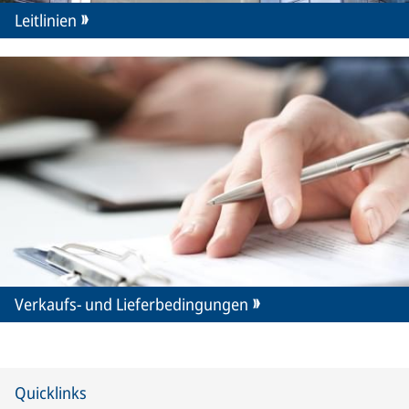
Leitlinien
Verkaufs- und Lieferbedingungen
Quicklinks