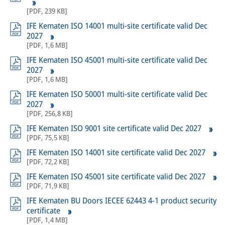
[
PDF
,
239 KB
]
IFE Kematen ISO 14001 multi-site certificate valid Dec
2027
[
PDF
,
1,6 MB
]
IFE Kematen ISO 45001 multi-site certificate valid Dec
2027
[
PDF
,
1,6 MB
]
IFE Kematen ISO 50001 multi-site certificate valid Dec
2027
[
PDF
,
256,8 KB
]
IFE Kematen ISO 9001 site certificate valid Dec 2027
[
PDF
,
75,5 KB
]
IFE Kematen ISO 14001 site certificate valid Dec 2027
[
PDF
,
72,2 KB
]
IFE Kematen ISO 45001 site certificate valid Dec 2027
[
PDF
,
71,9 KB
]
IFE Kematen BU Doors IECEE 62443 4-1 product security
certificate
[
PDF
,
1,4 MB
]