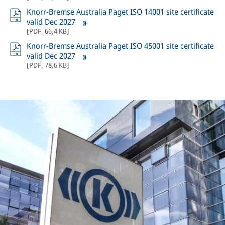
Knorr-Bremse Australia Paget ISO 14001 site certificate
valid Dec 2027
[
PDF
,
66,4 KB
]
Knorr-Bremse Australia Paget ISO 45001 site certificate
valid Dec 2027
[
PDF
,
78,6 KB
]