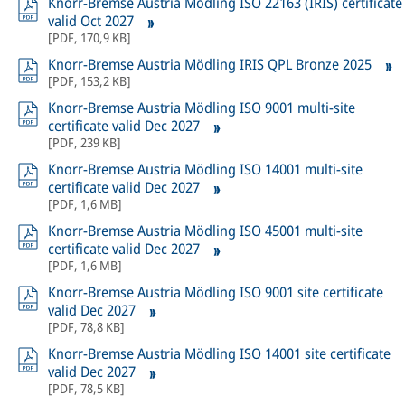
Knorr-Bremse Austria Mödling ISO 22163 (IRIS) certificate
valid Oct 2027
[
PDF
,
170,9 KB
]
Knorr-Bremse Austria Mödling IRIS QPL Bronze 2025
[
PDF
,
153,2 KB
]
Knorr-Bremse Austria Mödling ISO 9001 multi-site
certificate valid Dec 2027
[
PDF
,
239 KB
]
Knorr-Bremse Austria Mödling ISO 14001 multi-site
certificate valid Dec 2027
[
PDF
,
1,6 MB
]
Knorr-Bremse Austria Mödling ISO 45001 multi-site
certificate valid Dec 2027
[
PDF
,
1,6 MB
]
Knorr-Bremse Austria Mödling ISO 9001 site certificate
valid Dec 2027
[
PDF
,
78,8 KB
]
Knorr-Bremse Austria Mödling ISO 14001 site certificate
valid Dec 2027
[
PDF
,
78,5 KB
]