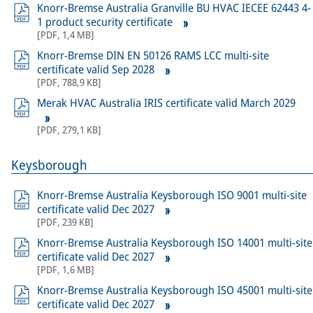
Knorr-Bremse Australia Granville BU HVAC IECEE 62443 4-
1 product security certificate
[
PDF
,
1,4 MB
]
Knorr-Bremse DIN EN 50126 RAMS LCC multi-site
certificate valid Sep 2028
[
PDF
,
788,9 KB
]
Merak HVAC Australia IRIS certificate valid March 2029
[
PDF
,
279,1 KB
]
Keysborough
Knorr-Bremse Australia Keysborough ISO 9001 multi-site
certificate valid Dec 2027
[
PDF
,
239 KB
]
Knorr-Bremse Australia Keysborough ISO 14001 multi-site
certificate valid Dec 2027
[
PDF
,
1,6 MB
]
Knorr-Bremse Australia Keysborough ISO 45001 multi-site
certificate valid Dec 2027