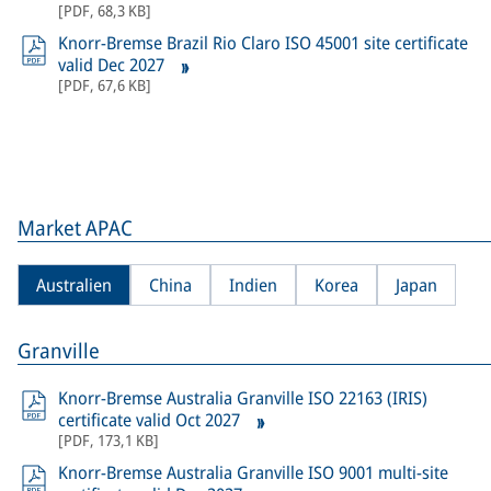
[
PDF
,
68,3 KB
]
Knorr-Bremse Brazil Rio Claro ISO 45001 site certificate
valid Dec 2027
[
PDF
,
67,6 KB
]
Market APAC
Australien
China
Indien
Korea
Japan
Granville
Knorr-Bremse Australia Granville ISO 22163 (IRIS)
certificate valid Oct 2027
[
PDF
,
173,1 KB
]
Knorr-Bremse Australia Granville ISO 9001 multi-site