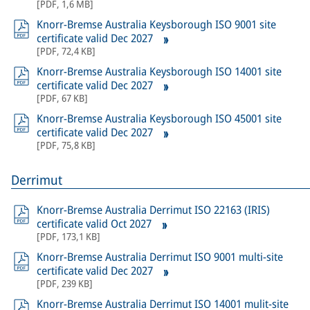
[
PDF
,
1,6 MB
]
Knorr-Bremse Australia Keysborough ISO 9001 site
certificate valid Dec 2027
[
PDF
,
72,4 KB
]
Knorr-Bremse Australia Keysborough ISO 14001 site
certificate valid Dec 2027
[
PDF
,
67 KB
]
Knorr-Bremse Australia Keysborough ISO 45001 site
certificate valid Dec 2027
[
PDF
,
75,8 KB
]
Derrimut
Knorr-Bremse Australia Derrimut ISO 22163 (IRIS)
certificate valid Oct 2027
[
PDF
,
173,1 KB
]
Knorr-Bremse Australia Derrimut ISO 9001 multi-site
certificate valid Dec 2027
[
PDF
,
239 KB
]
Knorr-Bremse Australia Derrimut ISO 14001 mulit-site