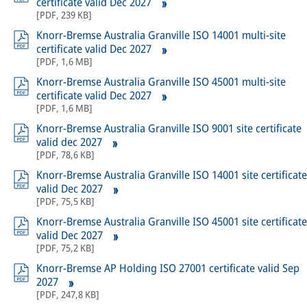
certificate valid Dec 2027
[
PDF
,
239 KB
]
Knorr-Bremse Australia Granville ISO 14001 multi-site
certificate valid Dec 2027
[
PDF
,
1,6 MB
]
Knorr-Bremse Australia Granville ISO 45001 multi-site
certificate valid Dec 2027
[
PDF
,
1,6 MB
]
Knorr-Bremse Australia Granville ISO 9001 site certificate
valid dec 2027
[
PDF
,
78,6 KB
]
Knorr-Bremse Australia Granville ISO 14001 site certificate
valid Dec 2027
[
PDF
,
75,5 KB
]
Knorr-Bremse Australia Granville ISO 45001 site certificate
valid Dec 2027
[
PDF
,
75,2 KB
]
Knorr-Bremse AP Holding ISO 27001 certificate valid Sep
2027
[
PDF
,
247,8 KB
]