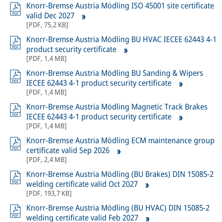
Knorr-Bremse Austria Mödling ISO 45001 site certificate
valid Dec 2027
[
PDF
,
75,2 KB
]
Knorr-Bremse Austria Mödling BU HVAC IECEE 62443 4-1
product security certificate
[
PDF
,
1,4 MB
]
Knorr-Bremse Austria Mödling BU Sanding & Wipers
IECEE 62443 4-1 product security certificate
[
PDF
,
1,4 MB
]
Knorr-Bremse Austria Mödling Magnetic Track Brakes
IECEE 62443 4-1 product security certificate
[
PDF
,
1,4 MB
]
Knorr-Bremse Austria Mödling ECM maintenance group
certificate valid Sep 2026
[
PDF
,
2,4 MB
]
Knorr-Bremse Austria Mödling (BU Brakes) DIN 15085-2
welding certificate valid Oct 2027
[
PDF
,
193,7 KB
]
Knorr-Bremse Austria Mödling (BU HVAC) DIN 15085-2
welding certificate valid Feb 2027