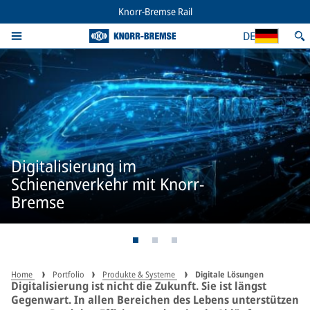
Knorr-Bremse Rail
DE
Digitalisierung im
Schienenverkehr mit Knorr-
Bremse
Home
Portfolio
Produkte & Systeme
Digitale Lösungen
Digitalisierung ist nicht die Zukunft. Sie ist längst
Gegenwart. In allen Bereichen des Lebens unterstützen