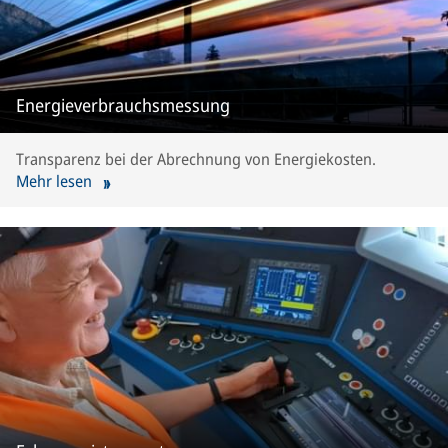
Energieverbrauchsmessung
Transparenz bei der Abrechnung von Energiekosten.
Mehr lesen