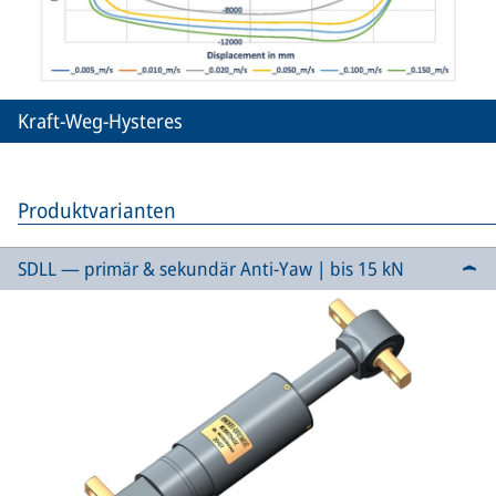
Kraft-Weg-Hysteres
Produktvarianten
SDLL — primär & sekundär Anti-Yaw | bis 15 kN