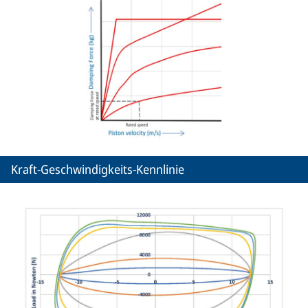
Kraft-Geschwindigkeits-Kennlinie