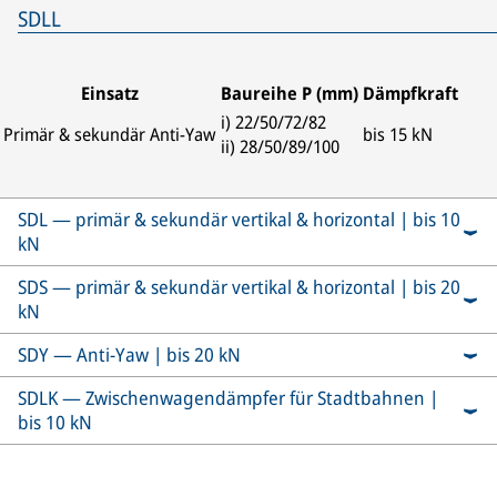
SDLL
Einsatz
Baureihe P (mm)
Dämpfkraft
i) 22/50/72/82
Primär & sekundär Anti-Yaw
bis 15 kN
ii) 28/50/89/100
SDL — primär & sekundär vertikal & horizontal | bis 10
kN
SDS — primär & sekundär vertikal & horizontal | bis 20
kN
SDY — Anti-Yaw | bis 20 kN
SDLK — Zwischenwagendämpfer für Stadtbahnen |
bis 10 kN