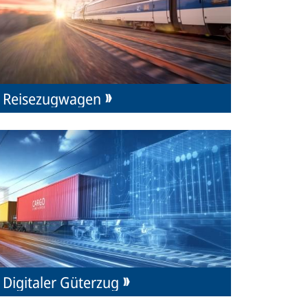
Reisezugwagen
Digitaler Güterzug