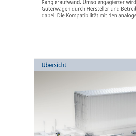
Rangieraufwand. Umso engagierter wird di
Güterwagen durch Hersteller und Betrei
dabei: Die Kompatibilität mit den analo
Übersicht