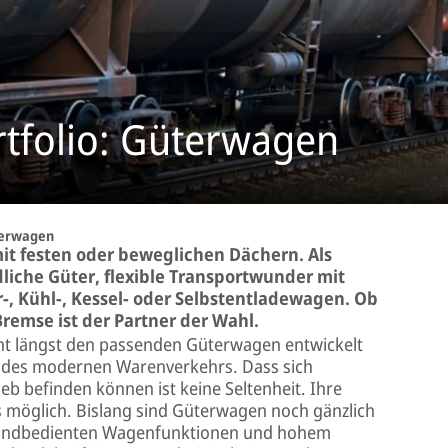
tfolio: Güterwagen
erwagen
it festen oder beweglichen Dächern. Als
iche Güter, flexible Transportwunder mit
, Kühl-, Kessel- oder Selbstentladewagen. Ob
Bremse ist der Partner der Wahl.
icht längst den passenden Güterwagen entwickelt
er des modernen Warenverkehrs. Dass sich
b befinden können ist keine Seltenheit. Ihre
 möglich. Bislang sind Güterwagen noch gänzlich
 handbedienten Wagenfunktionen und hohem