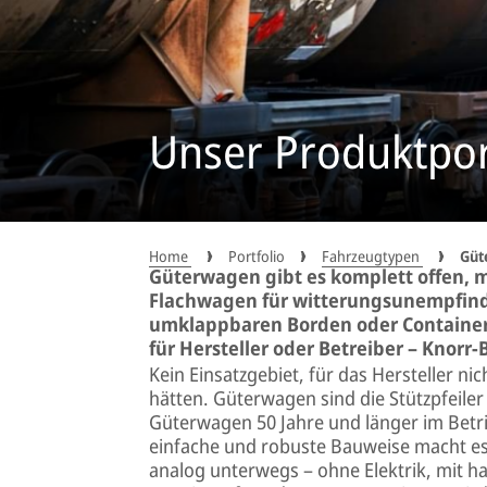
Unser Produktpor
Home
Portfolio
Fahrzeugtypen
Güt
Güterwagen gibt es komplett offen, m
Flachwagen für witterungsunempfindl
umklappbaren Borden oder Container-
für Hersteller oder Betreiber – Knorr-
Kein Einsatzgebiet, für das Hersteller n
hätten. Güterwagen sind die Stützpfeil
Güterwagen 50 Jahre und länger im Betrie
einfache und robuste Bauweise macht es
analog unterwegs – ohne Elektrik, mit