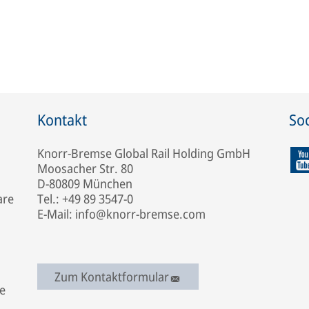
Kontakt
Soc
Knorr-Bremse Global Rail Holding GmbH
Moosacher Str. 80
D-80809 München
are
Tel.: +49 89 3547-0
E-Mail: info@knorr-bremse.com
Zum Kontaktformular
e