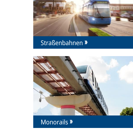
Straßenbahnen
Monorails