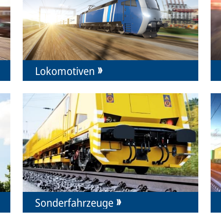
Lokomotiven
Sonderfahrzeuge