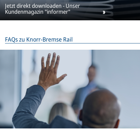
Jetzt direkt downloaden - Unser
Kundenmagazin "informer"
FAQs zu Knorr-Bremse Rail