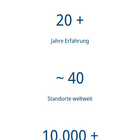
20
+
Jahre Erfahrung
~
40
Standorte weltweit
10.000
+