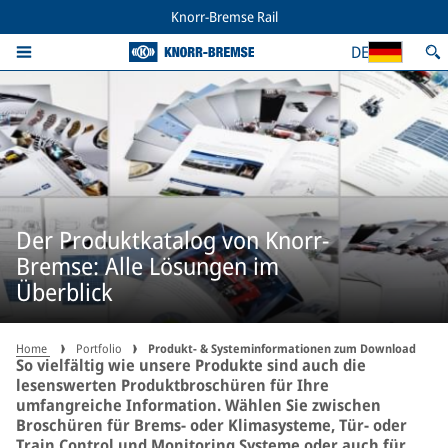
Knorr-Bremse Rail
DE
Der Produktkatalog von Knorr-
Bremse: Alle Lösungen im
Überblick
Home
Portfolio
Produkt- & Systeminformationen zum Download
So vielfältig wie unsere Produkte sind auch die
lesenswerten Produktbroschüren für Ihre
umfangreiche Information. Wählen Sie zwischen
Broschüren für Brems- oder Klimasysteme, Tür- oder
Train Control und Monitoring Systeme oder auch für