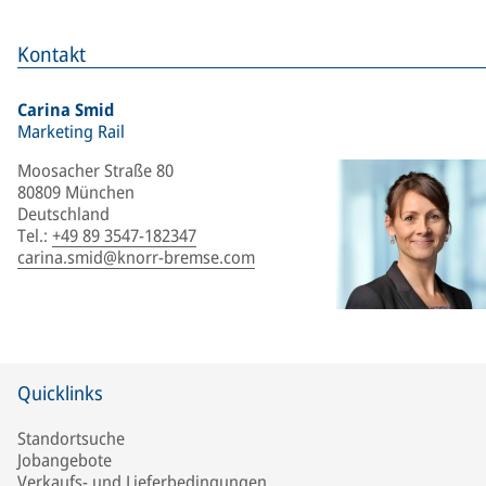
Kontakt
Carina Smid
Marketing Rail
Moosacher Straße 80
80809 München
Deutschland
Tel.
:
+49 89 3547-182347
carina.smid@knorr-bremse.com
Quicklinks
Standortsuche
Jobangebote
Verkaufs- und Lieferbedingungen