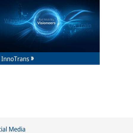
InnoTrans
ial Media