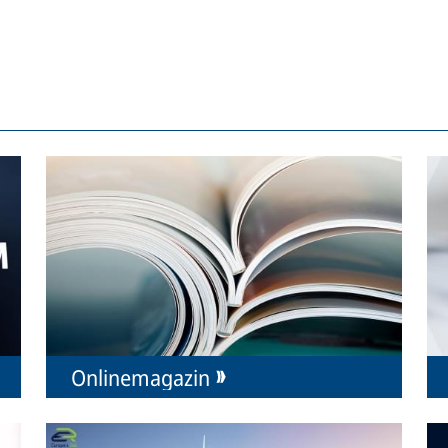
Onlinemagazin