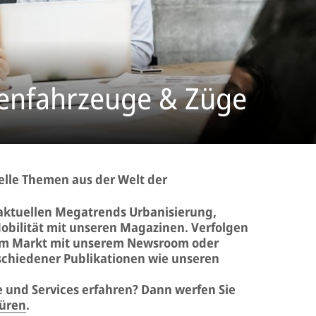
nenfahrzeuge & Züge
uelle Themen aus der Welt der
 aktuellen Megatrends Urbanisierung,
Mobilität mit unseren Magazinen. Verfolgen
dem Markt mit unserem Newsroom oder
rschiedener Publikationen wie unseren
 und Services erfahren? Dann werfen Sie
üren
.