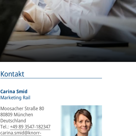
Kontakt
Carina Smid
Marketing Rail
Moosacher Straße 80
80809 München
Deutschland
Tel.
:
+49 89 3547-182347
carina.smid@knorr-