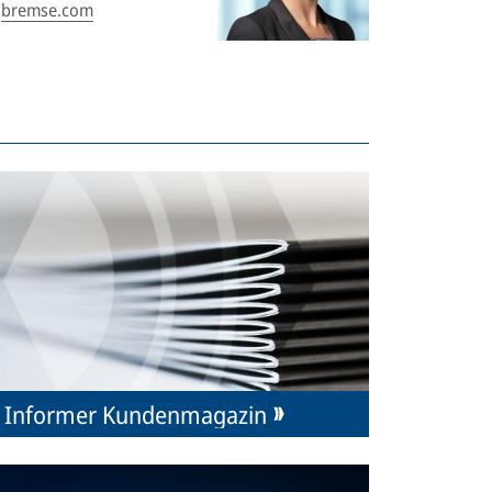
bremse.com
Informer Kundenmagazin