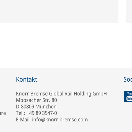
Kontakt
Soc
Knorr-Bremse Global Rail Holding GmbH
Moosacher Str. 80
D-80809 München
are
Tel.: +49 89 3547-0
E-Mail: info@knorr-bremse.com