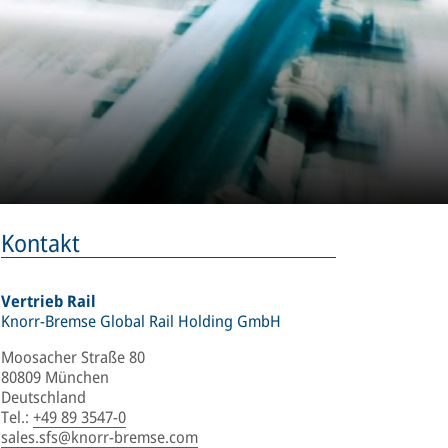
Kontakt
Vertrieb Rail
Knorr-Bremse Global Rail Holding GmbH
Moosacher Straße 80
80809 München
Deutschland
Tel.
:
+49 89 3547-0
sales.sfs@knorr-bremse.com