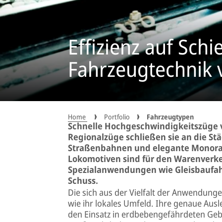
Effizienz auf Schi
Fahrzeugtechnik
Home
Portfolio
Fahrzeugtypen
Schnelle Hochgeschwindigkeitszüge 
Regionalzüge schließen sie an die Stä
Straßenbahnen und elegante Monorai
Lokomotiven sind für den Warenverk
Spezialanwendungen wie Gleisbaufahr
Schuss.
Die sich aus der Vielfalt der Anwendung
wie ihr lokales Umfeld. Ihre genaue Ausl
den Einsatz in erdbebengefährdeten Ge