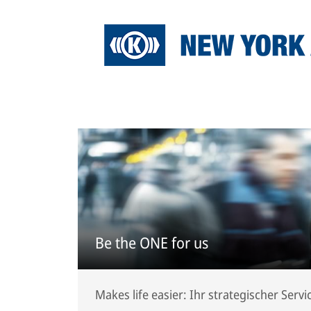
Be the ONE for us
Makes life easier: Ihr strategischer Serv