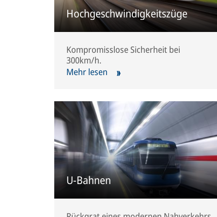
Hochgeschwindigkeitszüge
Kompromisslose Sicherheit bei
300km/h.
Mehr lesen
U-Bahnen
Rückgrat eines modernen Nahverkehrs.