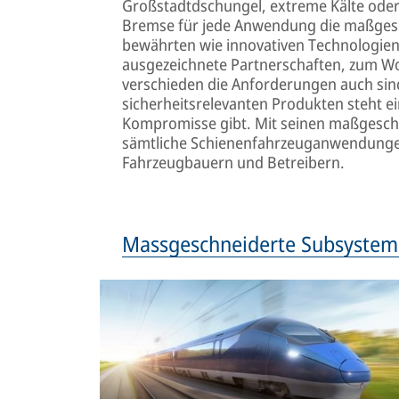
Großstadtdschungel, extreme Kälte oder
Bremse für jede Anwendung die maßgesc
bewährten wie innovativen Technologien.
ausgezeichnete Partnerschaften, zum Wo
verschieden die Anforderungen auch sind
sicherheitsrelevanten Produkten steht ei
Kompromisse gibt. Mit seinen maßgesch
sämtliche Schienenfahrzeuganwendungen
Fahrzeugbauern und Betreibern.
Massgeschneiderte Subsystem