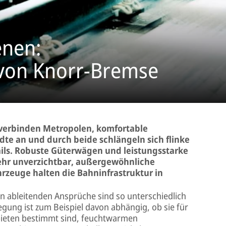
enen:
 von Knorr-Bremse
verbinden Metropolen, komfortable
dte an und durch beide schlängeln sich flinke
ls. Robuste Güterwägen und leistungsstarke
ehr unverzichtbar, außergewöhnliche
zeuge halten die Bahninfrastruktur in
en ableitenden Ansprüche sind so unterschiedlich
egung ist zum Beispiel davon abhängig, ob sie für
bieten bestimmt sind, feuchtwarmen