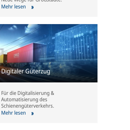
Mehr lesen
Digitaler Güterzug
Für die Digitalisierung &
Automatisierung des
Schienengüterverkehrs.
Mehr lesen