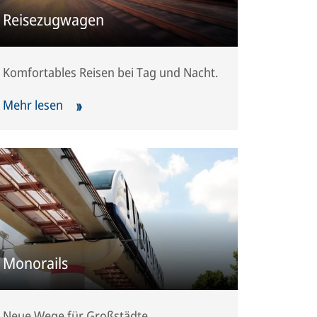
Reisezugwagen
Komfortables Reisen bei Tag und Nacht.
Mehr lesen
Monorails
Neue Wege für Großstädte.