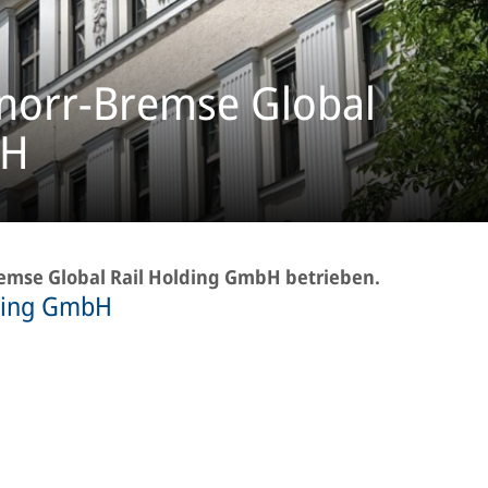
norr-Bremse Global
bH
remse Global Rail Holding GmbH betrieben.
lding GmbH