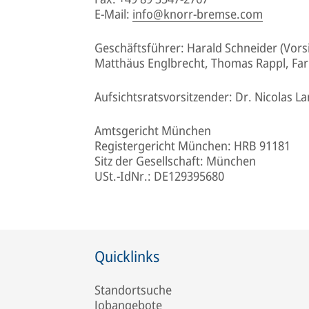
E-Mail:
info@knorr-bremse.com
Geschäftsführer: Harald Schneider (Vors
Matthäus Englbrecht, Thomas Rappl, Far
Aufsichtsratsvorsitzender: Dr. Nicolas L
Amtsgericht München
Registergericht München: HRB 91181
Sitz der Gesellschaft: München
USt.-IdNr.: DE129395680
Quicklinks
Standortsuche
Jobangebote