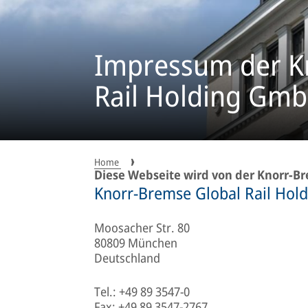
Impressum der K
Rail Holding Gm
Home
Diese Webseite wird von der Knorr-B
Knorr-Bremse Global Rail Ho
Moosacher Str. 80
80809 München
Deutschland
Tel.: +49 89 3547-0
Fax: +49 89 3547-2767