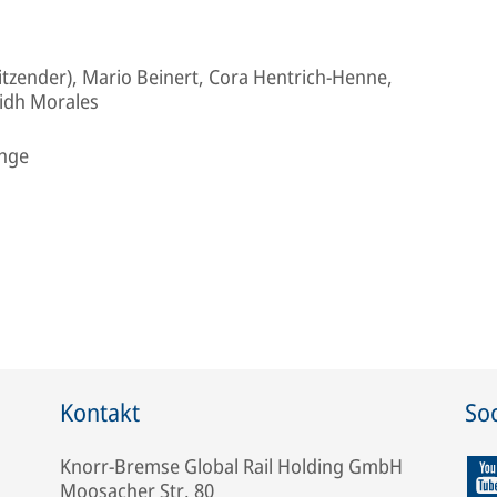
itzender), Mario Beinert, Cora Hentrich-Henne,
idh Morales
ange
Kontakt
Soc
Knorr-Bremse Global Rail Holding GmbH
Moosacher Str. 80