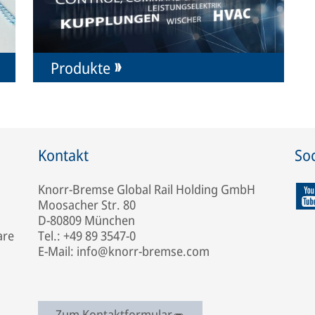
Produkte
Kontakt
Soc
Knorr-Bremse Global Rail Holding GmbH
Moosacher Str. 80
D-80809 München
are
Tel.: +49 89 3547-0
E-Mail: info@knorr-bremse.com
Zum Kontaktformular