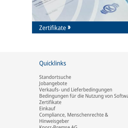
Zertifikate
Quicklinks
Standortsuche
Jobangebote
Verkaufs- und Lieferbedingungen
Bedingungen für die Nutzung von Softw
Zertifikate
Einkauf
Compliance, Menschenrechte &
Hinweisgeber
Knorr-Bremse AG