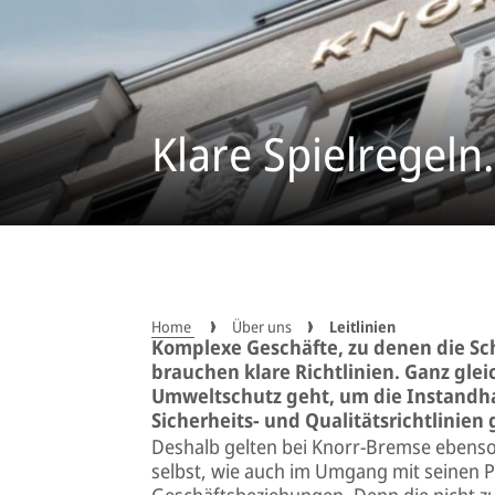
Klare Spielregeln.
Home
Über uns
Leitlinien
Komplexe Geschäfte, zu denen die Sc
brauchen klare Richtlinien. Ganz glei
Umweltschutz geht, um die Instandhal
Sicherheits- und Qualitätsrichtlinien 
Deshalb gelten bei Knorr-Bremse ebenso k
selbst, wie auch im Umgang mit seinen P
Geschäftsbeziehungen. Denn die nicht zu