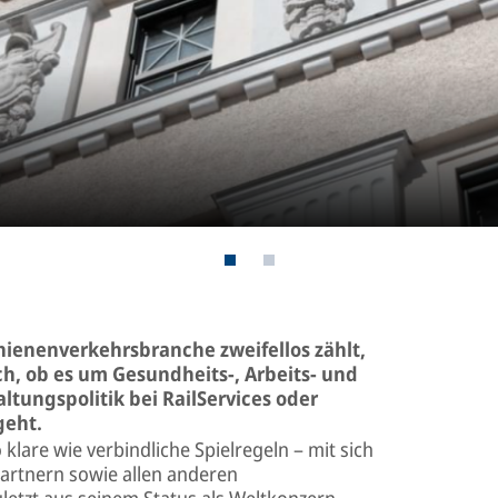
hienenverkehrsbranche zweifellos zählt,
ch, ob es um Gesundheits-, Arbeits- und
tungspolitik bei RailServices oder
geht.
lare wie verbindliche Spielregeln – mit sich
artnern sowie allen anderen
letzt aus seinem Status als Weltkonzern