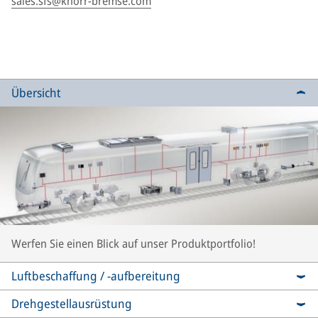
sales.sfs@knorr-bremse.com
Übersicht
Werfen Sie einen Blick auf unser Produktportfolio!
Luftbeschaffung / -aufbereitung
Drehgestellausrüstung