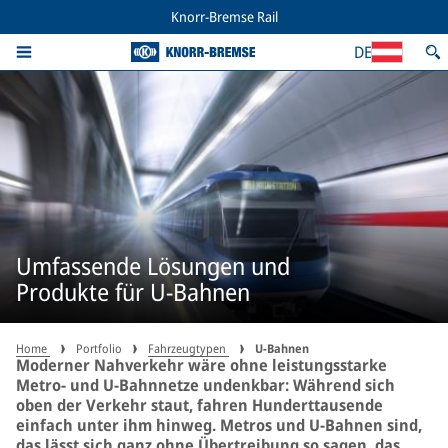
Knorr-Bremse Rail
DE
Umfassende Lösungen und
Produkte für U-Bahnen
Home
Portfolio
Fahrzeugtypen
U-Bahnen
Moderner Nahverkehr wäre ohne leistungsstarke
Metro- und U-Bahnnetze undenkbar: Während sich
oben der Verkehr staut, fahren Hunderttausende
einfach unter ihm hinweg. Metros und U-Bahnen sind,
das lässt sich ganz ohne Übertreibung so sagen, das