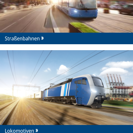
Straßenbahnen
Lokomotiven