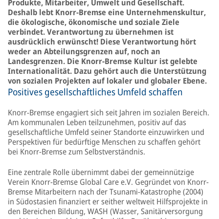
Produkte, Mitarbeiter, Umwelt und Gesellschaft.
Deshalb lebt Knorr-Bremse eine Unternehmenskultur,
die ökologische, ökonomische und soziale Ziele
verbindet. Verantwortung zu übernehmen ist
ausdrücklich erwünscht! Diese Verantwortung hört
weder an Abteilungsgrenzen auf, noch an
Landesgrenzen. Die Knorr-Bremse Kultur ist gelebte
Internationalität. Dazu gehört auch die Unterstützung
von sozialen Projekten auf lokaler und globaler Ebene.
Positives gesellschaftliches Umfeld schaffen
Knorr-Bremse engagiert sich seit Jahren im sozialen Bereich.
Am kommunalen Leben teilzunehmen, positiv auf das
gesellschaftliche Umfeld seiner Standorte einzuwirken und
Perspektiven für bedürftige Menschen zu schaffen gehört
bei Knorr-Bremse zum Selbstverständnis.
Eine zentrale Rolle übernimmt dabei der gemeinnützige
Verein Knorr-Bremse Global Care e.V. Gegründet von Knorr-
Bremse Mitarbeitern nach der Tsunami-Katastrophe (2004)
in Südostasien finanziert er seither weltweit Hilfsprojekte in
den Bereichen Bildung, WASH (Wasser, Sanitärversorgung