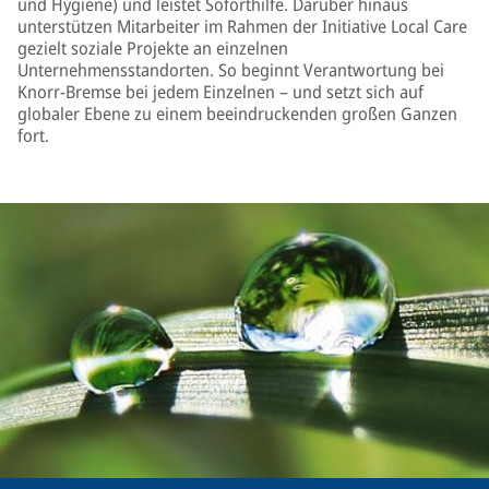
und Hygiene) und leistet Soforthilfe. Darüber hinaus
unterstützen Mitarbeiter im Rahmen der Initiative Local Care
gezielt soziale Projekte an einzelnen
Unternehmensstandorten. So beginnt Verantwortung bei
Knorr-Bremse bei jedem Einzelnen – und setzt sich auf
globaler Ebene zu einem beeindruckenden großen Ganzen
fort.