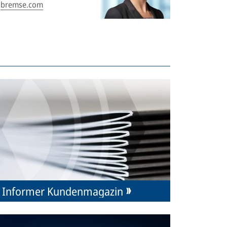
bremse.com
Informer Kundenmagazin