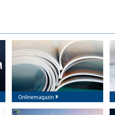
Onlinemagazin