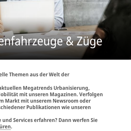
nenfahrzeuge & Züge
uelle Themen aus der Welt der
 aktuellen Megatrends Urbanisierung,
Mobilität mit unseren Magazinen. Verfolgen
dem Markt mit unserem Newsroom oder
rschiedener Publikationen wie unseren
 und Services erfahren? Dann werfen Sie
üren
.