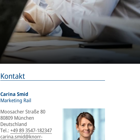
Kontakt
Carina Smid
Marketing Rail
Moosacher Straße 80
80809 München
Deutschland
Tel.
:
+49 89 3547-182347
carina.smid@knorr-