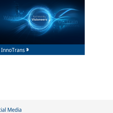
InnoTrans
ial Media