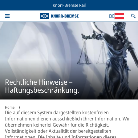
Knorr-Bremse Rail
DE
Rechtliche Hinweise –
Haftungsbeschränkung.
Home
Die auf diesem System dargestellten kostenfreien
Informationen dienen ausschließlich Ihrer Information. Wir
übernehmen keinerlei Gewähr für die Richtigkeit,
Vollständigkeit oder Aktualität der bereitgestellten
Informationen. Die Inhalte und Informationen dieses