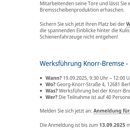
Mitarbeitenden seine Tore und lässt Sie 
Bremsscheibenproduktion erhaschen.
Sichern Sie sich jetzt ihren Platz bei der
W
die spannenden Einblicke hinter die Kul
Schienenfahrzeuge nicht entgehen!
Werksführung Knorr-Bremse -
Wann?
19.09.2025, 9:30 Uhr – 12:00 
Wo?
Georg-Knorr-Straße 4, 12681 Berl
Was?
Werksführung bei der Knorr-Br
Wer?
Die Teilnahme ist auf 40 Person
Melden Sie sich jetzt an:
Anmeldung für
Die Anmeldung ist bis zum
13.09.2025
m