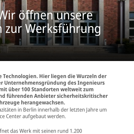
Wir öffnen unsere
n zur Werksführung
te Technologien. Hier liegen die Wurzeln der
er Unternehmensgründung des Ingenieurs
 mit über 100 Standorten weltweit zum
d führenden Anbieter sicherheitskritischer
ahrzeuge herangewachsen.
täten in Berlin innerhalb der letzten Jahre um
vice Center aufgebaut werden.
fnet das Werk mit seinen rund 1.200