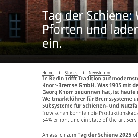
Tag der Schiene: 
Pforten und lade
ein.
Home
Stories
Newsforum
In Berlin trifft Tradition auf moderns
Knorr-Bremse GmbH. Was 1905 mit d
Georg Knorr begonnen hat, ist heute
Weltmarktführer für Bremssysteme un
Subsysteme für Schienen- und Nutzf
Inzwischen konnten die Produktionskapazi
54% erhöht und ein state-of-the-art Ser
Anlässlich zum
Tag der Schiene 2025
öf