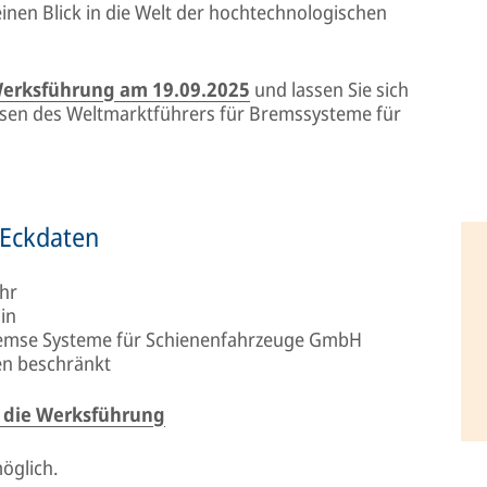
einen Blick in die Welt der hochtechnologischen
erksführung am 19.09.2025
und lassen Sie sich
issen des Weltmarktführers für Bremssysteme für
 Eckdaten
Uhr
in
emse Systeme für Schienenfahrzeuge GmbH
en beschränkt
 die Werksführung
öglich.