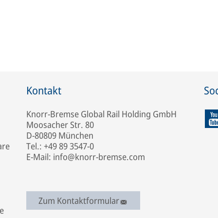
Kontakt
Soc
Knorr-Bremse Global Rail Holding GmbH
Moosacher Str. 80
D-80809 München
are
Tel.: +49 89 3547-0
E-Mail: info@knorr-bremse.com
Zum Kontaktformular
e