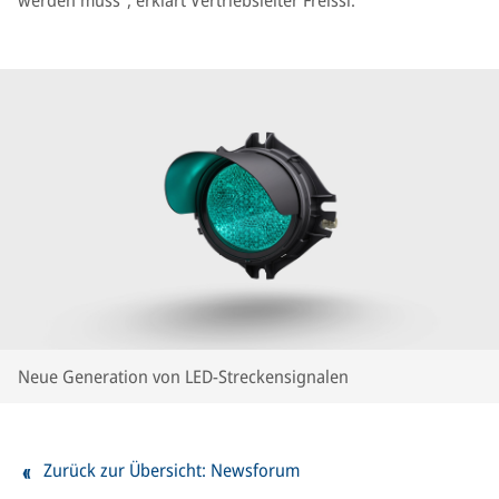
werden muss“, erklärt Vertriebsleiter Freissl.
Neue Generation von LED-Streckensignalen
Zurück zur Übersicht: Newsforum