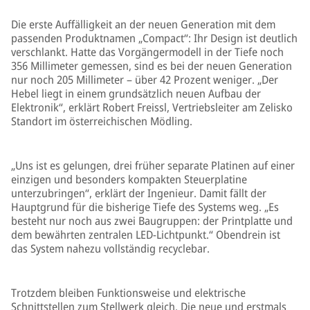
Die erste Auffälligkeit an der neuen Generation mit dem
passenden Produktnamen „Compact“: Ihr Design ist deutlich
verschlankt. Hatte das Vorgängermodell in der Tiefe noch
356 Millimeter gemessen, sind es bei der neuen Generation
nur noch 205 Millimeter – über 42 Prozent weniger. „Der
Hebel liegt in einem grundsätzlich neuen Aufbau der
Elektronik“, erklärt Robert Freissl, Vertriebsleiter am Zelisko
Standort im österreichischen Mödling.
„Uns ist es gelungen, drei früher separate Platinen auf einer
einzigen und besonders kompakten Steuerplatine
unterzubringen“, erklärt der Ingenieur. Damit fällt der
Hauptgrund für die bisherige Tiefe des Systems weg. „Es
besteht nur noch aus zwei Baugruppen: der Printplatte und
dem bewährten zentralen LED-Lichtpunkt.“ Obendrein ist
das System nahezu vollständig recyclebar.
Trotzdem bleiben Funktionsweise und elektrische
Schnittstellen zum Stellwerk gleich. Die neue und erstmals