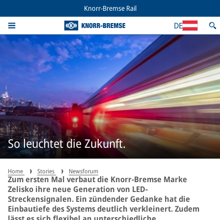
Knorr-Bremse Rail
DE
So leuchtet die Zukunft.
Home
Stories
Newsforum
Zum ersten Mal verbaut die Knorr-Bremse Marke
Zelisko ihre neue Generation von LED-
Streckensignalen. Ein zündender Gedanke hat die
Einbautiefe des Systems deutlich verkleinert. Zudem
lässt es sich flexibel an unterschiedliche