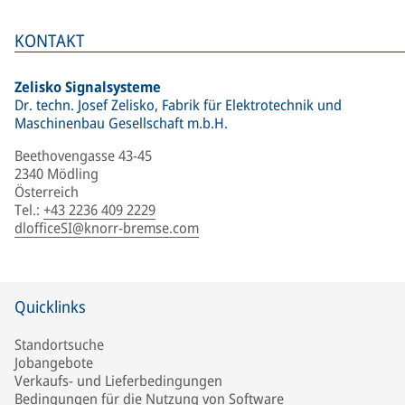
KONTAKT
Zelisko Signalsysteme
Dr. techn. Josef Zelisko, Fabrik für Elektrotechnik und
Maschinenbau Gesellschaft m.b.H.
Beethovengasse 43-45
2340 Mödling
Österreich
Tel.
:
+43 2236 409 2229
dlofficeSI@knorr-bremse.com
Quicklinks
Standortsuche
Jobangebote
Verkaufs- und Lieferbedingungen
Bedingungen für die Nutzung von Software