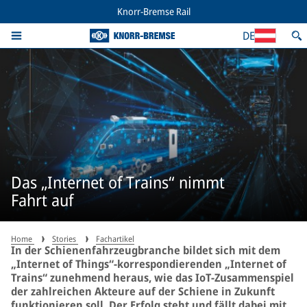
Knorr-Bremse Rail
DE
Das „Internet of Trains“ nimmt
Fahrt auf
Home
Stories
Fachartikel
In der Schienenfahrzeugbranche bildet sich mit dem
„Internet of Things“-korrespondierenden „Internet of
Trains“ zunehmend heraus, wie das IoT-Zusammenspiel
der zahlreichen Akteure auf der Schiene in Zukunft
funktionieren soll. Der Erfolg steht und fällt dabei mit