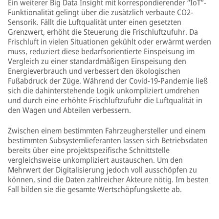
Ein weiterer Big Data Insight mit korrespondierender “IoT”-
Funktionalität gelingt über die zusätzlich verbaute CO2-
Sensorik. Fällt die Luftqualität unter einen gesetzten
Grenzwert, erhöht die Steuerung die Frischluftzufuhr. Da
Frischluft in vielen Situationen gekühlt oder erwärmt werden
muss, reduziert diese bedarfsorientierte Einspeisung im
Vergleich zu einer standardmäßigen Einspeisung den
Energieverbrauch und verbessert den ökologischen
Fußabdruck der Züge. Während der Covid-19-Pandemie ließ
sich die dahinterstehende Logik unkompliziert umdrehen
und durch eine erhöhte Frischluftzufuhr die Luftqualität in
den Wagen und Abteilen verbessern.
Zwischen einem bestimmten Fahrzeughersteller und einem
bestimmten Subsystemlieferanten lassen sich Betriebsdaten
bereits über eine projektspezifische Schnittstelle
vergleichsweise unkompliziert austauschen. Um den
Mehrwert der Digitalisierung jedoch voll ausschöpfen zu
können, sind die Daten zahlreicher Akteure nötig. Im besten
Fall bilden sie die gesamte Wertschöpfungskette ab.