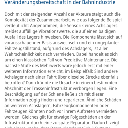
Veränderungsbereitschaft in der Bahnindustrie
Doch mit der steigenden Anzahl der Akteure steigt auch die
Komplexität der Zusammenarbeit, wie das folgende Beispiel
verdeutlicht: Angenommen, die Sensorik eines Achslagers
meldet auffällige Vibrationswerte, die auf einen baldigen
Ausfall des Lagers hinweisen. Die Komponente lässt sich auf
vorausschauender Basis auswechseln und ein ungeplanter
Fahrzeugstillstand, aufgrund des Achslagers, ist aller
Wahrscheinlichkeit nach vermieden. Dabei handelt es sich
um einen klassischen Fall von Predictive Maintenance. Die
nächste Stufe des Mehrwerts wäre jedoch erst mit einer
weiteren Information erreicht, im Beispielfall: Sind andere
Achslager nach einer Fahrt über dieselbe Strecke ebenfalls
betroffen? Dann könnte die Ursache in einem bestimmten
Abschnitt der Trasseninfrastruktur verborgen liegen. Eine
Beschädigung auf der Schiene ließe sich mit dieser
Information zügig finden und reparieren. Ähnliche Schäden
an weiteren Achslagern, Fahrzeugkomponenten oder
Fahrzeugen könnten noch vor ihrem Auftreten vermieden
werden. Gleiches gilt für etwaige Folgeschäden an der
Infrastruktur durch eine zu späte Reparatur. Dadurch zeigt