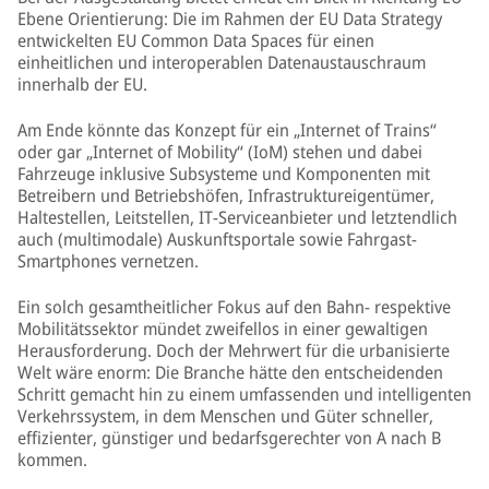
Ebene Orientierung: Die im Rahmen der EU Data Strategy
entwickelten EU Common Data Spaces für einen
einheitlichen und interoperablen Datenaustauschraum
innerhalb der EU.
Am Ende könnte das Konzept für ein „Internet of Trains“
oder gar „Internet of Mobility“ (IoM) stehen und dabei
Fahrzeuge inklusive Subsysteme und Komponenten mit
Betreibern und Betriebshöfen, Infrastruktureigentümer,
Haltestellen, Leitstellen, IT-Serviceanbieter und letztendlich
auch (multimodale) Auskunftsportale sowie Fahrgast-
Smartphones vernetzen.
Ein solch gesamtheitlicher Fokus auf den Bahn- respektive
Mobilitätssektor mündet zweifellos in einer gewaltigen
Herausforderung. Doch der Mehrwert für die urbanisierte
Welt wäre enorm: Die Branche hätte den entscheidenden
Schritt gemacht hin zu einem umfassenden und intelligenten
Verkehrssystem, in dem Menschen und Güter schneller,
effizienter, günstiger und bedarfsgerechter von A nach B
kommen.