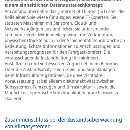
einem einheitlichen Datenaustauschkonzept.
Am Anfang übernahm das „Internet of Things“ (IoT) eher die
Rolle einer Spielwiese für ausgewiesene IT-Experten. Sie
statteten Maschinen mit Sensoren, Cloud- und
Netzwerkzugängen aus und ließen sie untereinander
kommunizieren. Mittlerweile gewinnt die Verknüpfung
physischer Objekte auch in der Schienenfahrzeugbranche an
Bedeutung. Echtzeitinformationen zu Anschlusszügen und
Verspätungsprognosen für den Fahrgastkomfort. Die
vorausschauende Instandhaltung für minimierte
Ausfallzeiten und verbesserten Zugbetrieb beim Betreiber.
Oder die Zustandsanalyse von Gleis- und Signalanlagen
beim Infrastruktureigentümer.Die unverzichtbare
Voraussetzung ist bei alldem dieKonnektivität zwischen
Subsystemen, Fahrzeugen und Infrastruktur – sowie die
Möglichkeit, spezifische Funktionalitäten branchenweit zu
skalieren.
Zusammenschluss bei der Zustandsüberwachung
von Klimasystemen