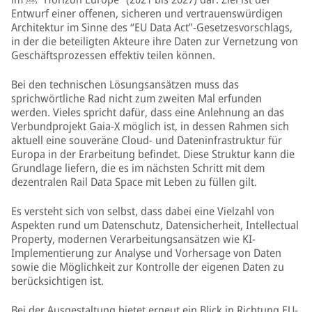
Entwurf einer offenen, sicheren und vertrauenswürdigen
Architektur im Sinne des “EU Data Act”-Gesetzesvorschlags,
in der die beteiligten Akteure ihre Daten zur Vernetzung von
Geschäftsprozessen effektiv teilen können.
Bei den technischen Lösungsansätzen muss das
sprichwörtliche Rad nicht zum zweiten Mal erfunden
werden. Vieles spricht dafür, dass eine Anlehnung an das
Verbundprojekt Gaia-X möglich ist, in dessen Rahmen sich
aktuell eine souveräne Cloud- und Dateninfrastruktur für
Europa in der Erarbeitung befindet. Diese Struktur kann die
Grundlage liefern, die es im nächsten Schritt mit dem
dezentralen Rail Data Space mit Leben zu füllen gilt.
Es versteht sich von selbst, dass dabei eine Vielzahl von
Aspekten rund um Datenschutz, Datensicherheit, Intellectual
Property, modernen Verarbeitungsansätzen wie KI-
Implementierung zur Analyse und Vorhersage von Daten
sowie die Möglichkeit zur Kontrolle der eigenen Daten zu
berücksichtigen ist.
Bei der Ausgestaltung bietet erneut ein Blick in Richtung EU-