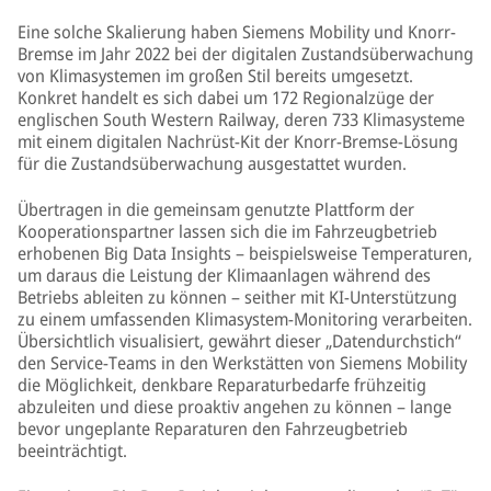
Eine solche Skalierung haben Siemens Mobility und Knorr-
Bremse im Jahr 2022 bei der digitalen Zustandsüberwachung
von Klimasystemen im großen Stil bereits umgesetzt.
Konkret handelt es sich dabei um 172 Regionalzüge der
englischen South Western Railway, deren 733 Klimasysteme
mit einem digitalen Nachrüst-Kit der Knorr-Bremse-Lösung
für die Zustandsüberwachung ausgestattet wurden.
Übertragen in die gemeinsam genutzte Plattform der
Kooperationspartner lassen sich die im Fahrzeugbetrieb
erhobenen Big Data Insights – beispielsweise Temperaturen,
um daraus die Leistung der Klimaanlagen während des
Betriebs ableiten zu können – seither mit KI-Unterstützung
zu einem umfassenden Klimasystem-Monitoring verarbeiten.
Übersichtlich visualisiert, gewährt dieser „Datendurchstich“
den Service-Teams in den Werkstätten von Siemens Mobility
die Möglichkeit, denkbare Reparaturbedarfe frühzeitig
abzuleiten und diese proaktiv angehen zu können – lange
bevor ungeplante Reparaturen den Fahrzeugbetrieb
beeinträchtigt.