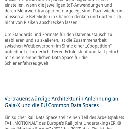
einstellen, wenn die jeweiligen IoT-Anwendungen und
deren Mehrwert transparent dargelegt sind. Dazu wiederum
müssen alle Beteiligten in Chancen denken und dürfen sich
nicht von Risiken abschrecken lassen.
Um Standards und Formate für den Datenaustausch zu
etablieren und zu skalieren, ist die Zusammenarbeit
zwischen Wettbewerbern im Sinne einer „Coopetition“
unbedingt erforderlich. Deren Erfolg steht und fällt jedoch
mit einem einheitlichen Data Space für die
Schienenfahrzeugwelt.
Vertrauenswürdige Architektur in Anlehnung an
Gaia-X und die EU Common Data Spaces
Ein solcher Rail Data Space stellt einen Teil des Arbeitspakets
FA1 „MOTIONAL” des Europe’s Rail Joint Undertaking (ER ￼
im ￼ “Horizon Europe” (2021 bis 2027) dar. Ziel ist der