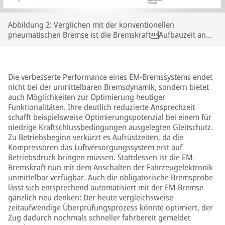
Abbildung 2: Verglichen mit der konventionellen
pneumatischen Bremse ist die BremskraftAufbauzeit an
den Bremszangen deutlich reduziert
Die verbesserte Performance eines EM-Bremssystems endet
nicht bei der unmittelbaren Bremsdynamik, sondern bietet
auch Möglichkeiten zur Optimierung heutiger
Funktionalitäten. Ihre deutlich reduzierte Ansprechzeit
schafft beispielsweise Optimierungspotenzial bei einem für
niedrige Kraftschlussbedingungen ausgelegten Gleitschutz.
Zu Betriebsbeginn verkürzt es Aufrüstzeiten, da die
Kompressoren das Luftversorgungssystem erst auf
Betriebsdruck bringen müssen. Stattdessen ist die EM-
Bremskraft nun mit dem Anschalten der Fahrzeugelektronik
unmittelbar verfügbar. Auch die obligatorische Bremsprobe
lässt sich entsprechend automatisiert mit der EM-Bremse
gänzlich neu denken: Der heute vergleichsweise
zeitaufwendige Überprüfungsprozess könnte optimiert, der
Zug dadurch nochmals schneller fahrbereit gemeldet