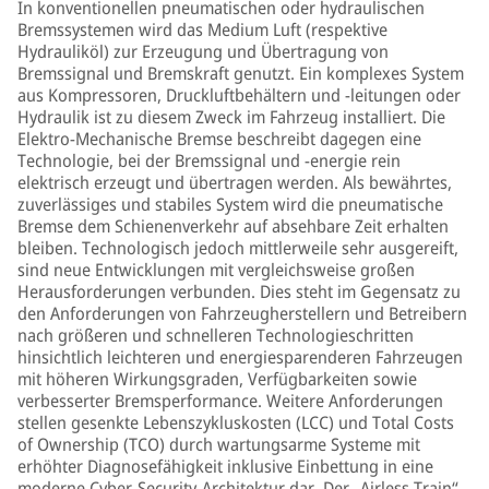
In konventionellen pneumatischen oder hydraulischen
Bremssystemen wird das Medium Luft (respektive
Hydrauliköl) zur Erzeugung und Übertragung von
Bremssignal und Bremskraft genutzt. Ein komplexes System
aus Kompressoren, Druckluftbehältern und -leitungen oder
Hydraulik ist zu diesem Zweck im Fahrzeug installiert. Die
Elektro-Mechanische Bremse beschreibt dagegen eine
Technologie, bei der Bremssignal und -energie rein
elektrisch erzeugt und übertragen werden. Als bewährtes,
zuverlässiges und stabiles System wird die pneumatische
Bremse dem Schienenverkehr auf absehbare Zeit erhalten
bleiben. Technologisch jedoch mittlerweile sehr ausgereift,
sind neue Entwicklungen mit vergleichsweise großen
Herausforderungen verbunden. Dies steht im Gegensatz zu
den Anforderungen von Fahrzeugherstellern und Betreibern
nach größeren und schnelleren Technologieschritten
hinsichtlich leichteren und energiesparenderen Fahrzeugen
mit höheren Wirkungsgraden, Verfügbarkeiten sowie
verbesserter Bremsperformance. Weitere Anforderungen
stellen gesenkte Lebenszykluskosten (LCC) und Total Costs
of Ownership (TCO) durch wartungsarme Systeme mit
erhöhter Diagnosefähigkeit inklusive Einbettung in eine
moderne Cyber-Security-Architektur dar. Der „Airless Train“