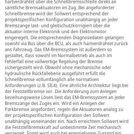
hartverdrahtet über die Schnellbremsschleife direkt an
sämtliche Bremsaktuatoren im Zug. Bei angeforderter
Schnellbremse wird der Sollwert entsprechend der
projektspezifischen Konfiguration unabhängig an jeder
Bremszange last- und gleitschutzkorrigiert über die
aktuator-interne Elektronik und den Elektromotor
eingeregelt. Die entsprechenden Diagnosedaten gelangen
sowohl via Bus über die BCU, als auch hartverdrahtet zurück
ans Fahrzeug. Das EM-Bremssystem ist außerdem so
gestaltet, dass sowohl im Normalbetrieb als auch im
Fehlerfall eine vollwertige Regelung der Bremse
sichergestellt wird. Obwohl ohne mechanische oder
hydraulische Rückfallebene ausgeführt erfüllt die
Schnellbremse vollumfänglich alle normativen
Anforderungen (z.B. SIL4). Eine ähnliche Architektur liegt bei
der Feststellbremse vor. Die Anforderung zum Anlegen
bezeihungsweise Lösen liest das EM-Bremssystem an jeder
Bremszange des Zuges ein. Wird ein Anlegen der
Parkbremse angefordert, regeln die Aktuatoren analog zu
der projektspezifischen Konfiguration den Sollwert
unabhängig voneinander ein. Nach erreichtem Sollwert wird
die Feststellbremskraft auf unbestimmte Zeit mechanisch
verriegelt. Somit wird auch bei energielosem Zustand ein