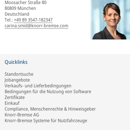
Moosacher Straße 80
80809 München
Deutschland
Tel.
:
+49 89 3547-182347
carina.smid@knorr-bremse.com
Quicklinks
Standortsuche
Jobangebote
Verkaufs- und Lieferbedingungen
Bedingungen für die Nutzung von Software
Zertifikate
Einkauf
Compliance, Menschenrechte & Hinweisgeber
Knorr-Bremse AG
Knorr-Bremse Systeme für Nutzfahrzeuge