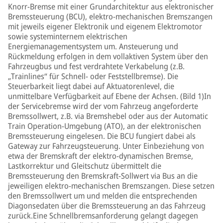
Knorr-Bremse mit einer Grundarchitektur aus elektronischer
Bremssteuerung (BCU), elektro-mechanischen Bremszangen
mit jeweils eigener Elektronik und eigenem Elektromotor
sowie systeminternem elektrischen
Energiemanagementsystem um. Ansteuerung und
Rückmeldung erfolgen in dem vollaktiven System über den
Fahrzeugbus und fest verdrahtete Verkabelung (z.B.
„Trainlines“ für Schnell- oder Feststellbremse). Die
Steuerbarkeit liegt dabei auf Aktuatorenlevel, die
unmittelbare Verfügbarkeit auf Ebene der Achsen. (Bild 1)In
der Servicebremse wird der vom Fahrzeug angeforderte
Bremssollwert, z.B. via Bremshebel oder aus der Automatic
Train Operation-Umgebung (ATO), an der elektronischen
Bremssteuerung eingelesen. Die BCU fungiert dabei als
Gateway zur Fahrzeugsteuerung. Unter Einbeziehung von
etwa der Bremskraft der elektro-dynamischen Bremse,
Lastkorrektur und Gleitschutz übermittelt die
Bremssteuerung den Bremskraft-Sollwert via Bus an die
jeweiligen elektro-mechanischen Bremszangen. Diese setzen
den Bremssollwert um und melden die entsprechenden
Diagonsedaten über die Bremssteuerung an das Fahrzeug
zurück.Eine Schnellbremsanforderung gelangt dagegen