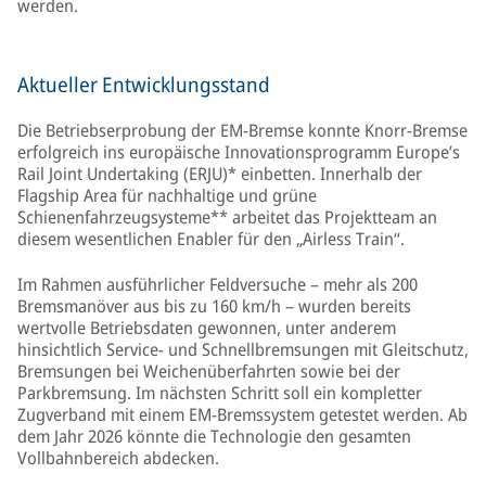
werden.
Aktueller Entwicklungsstand
Die Betriebserprobung der EM-Bremse konnte Knorr-Bremse
erfolgreich ins europäische Innovationsprogramm Europe’s
Rail Joint Undertaking (ERJU)* einbetten. Innerhalb der
Flagship Area für nachhaltige und grüne
Schienenfahrzeugsysteme** arbeitet das Projektteam an
diesem wesentlichen Enabler für den „Airless Train“.
Im Rahmen ausführlicher Feldversuche – mehr als 200
Bremsmanöver aus bis zu 160 km/h – wurden bereits
wertvolle Betriebsdaten gewonnen, unter anderem
hinsichtlich Service- und Schnellbremsungen mit Gleitschutz,
Bremsungen bei Weichenüberfahrten sowie bei der
Parkbremsung. Im nächsten Schritt soll ein kompletter
Zugverband mit einem EM-Bremssystem getestet werden. Ab
dem Jahr 2026 könnte die Technologie den gesamten
Vollbahnbereich abdecken.