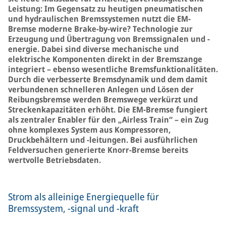
Leistung: Im Gegensatz zu heutigen pneumatischen
und hydraulischen Bremssystemen nutzt die EM-
Bremse moderne Brake-by-wire? Technologie zur
Erzeugung und Übertragung von Bremssignalen und -
energie. Dabei sind diverse mechanische und
elektrische Komponenten direkt in der Bremszange
integriert – ebenso wesentliche Bremsfunktionalitäten.
Durch die verbesserte Bremsdynamik und dem damit
verbundenen schnelleren Anlegen und Lösen der
Reibungsbremse werden Bremswege verkürzt und
Streckenkapazitäten erhöht. Die EM-Bremse fungiert
als zentraler Enabler für den „Airless Train“ – ein Zug
ohne komplexes System aus Kompressoren,
Druckbehältern und -leitungen. Bei ausführlichen
Feldversuchen generierte Knorr-Bremse bereits
wertvolle Betriebsdaten.
Strom als alleinige Energiequelle für
Bremssystem, -signal und -kraft