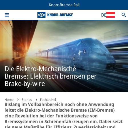
Knorr-Bremse Rail
DE
Die Elektro-Mechanische
Bremse: Elektrisch bremsen per
Brake-by-wire
Home
Stories
Fachartikel
Bislang im Vollbahnbereich noch ohne Anwendung
leitet die Elektro-Mechanische Bremse (EM-Bremse)
eine Revolution bei der Funktionsweise von
Bremssystemen in Schienenfahrzeugen ein. Dabei setzt
sie neue Maßstäbe für Effizienz, Zuverlässigkeit und