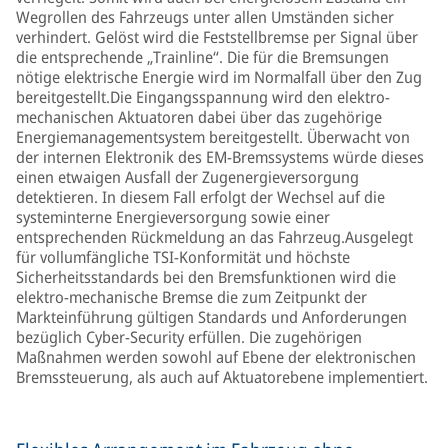
Wegrollen des Fahrzeugs unter allen Umständen sicher
verhindert. Gelöst wird die Feststellbremse per Signal über
die entsprechende „Trainline“. Die für die Bremsungen
nötige elektrische Energie wird im Normalfall über den Zug
bereitgestellt.Die Eingangsspannung wird den elektro-
mechanischen Aktuatoren dabei über das zugehörige
Energiemanagementsystem bereitgestellt. Überwacht von
der internen Elektronik des EM-Bremssystems würde dieses
einen etwaigen Ausfall der Zugenergieversorgung
detektieren. In diesem Fall erfolgt der Wechsel auf die
systeminterne Energieversorgung sowie einer
entsprechenden Rückmeldung an das Fahrzeug.Ausgelegt
für vollumfängliche TSI-Konformität und höchste
Sicherheitsstandards bei den Bremsfunktionen wird die
elektro-mechanische Bremse die zum Zeitpunkt der
Markteinführung gültigen Standards und Anforderungen
bezüglich Cyber-Security erfüllen. Die zugehörigen
Maßnahmen werden sowohl auf Ebene der elektronischen
Bremssteuerung, als auch auf Aktuatorebene implementiert.