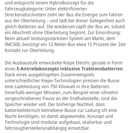
und entspricht einem Hybridkonzept für die
Fahrzeugkategorie: Unter elektrifizierten
Streckenabschnitten zieht der Bus die Energie zum Fahren
aus der Oberleitung – und lädt bei dieser Gelegenheit auch
gleich Batterien auf. Die wiederum zapft der Bus an, sobald
ein Abschnitt ohne Oberleitung beginnt. Zur Einordnung:
Beim aktuell leistungsstärksten System am Markt, dem
IMC500, benötigt ein 12-Meter-Bus etwa 15 Prozent der Zeit
Kontakt zur Oberleitung.
Die Ausbaustufe entwickelte Kiepe Electric gerade in Form
eines
E-Antriebskonzepts inklusive Traktionsbatterien
.
Dank eines ausgeklügelten Zusammenspiels
unterschiedlicher Kiepe-Technologien pressen die Busse
eine Ladeleistung von 750 Kilowatt in ihre Batterien.
Innerhalb weniger Minuten, zum Beispiel einer ohnehin
vorgeschriebenen Pause an der Endhaltestelle, sind die
Speicher wieder voll. Der bisherige Nachteil, dass
batterieelektrisch betriebene Busse zur Ladung oft eine
Nacht benötigen, ist damit abgewendet. Konzept und
Technologie sind modular aufgebaut, skalierbar und
fahrzeugherstellerunabhängig einsetzbar.