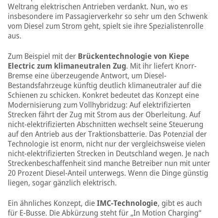
Weltrang elektrischen Antrieben verdankt. Nun, wo es
insbesondere im Passagierverkehr so sehr um den Schwenk
vom Diesel zum Strom geht, spielt sie ihre Spezialistenrolle
aus.
Zum Beispiel mit der
Brückentechnologie von Kiepe
Electric zum klimaneutralen Zug
. Mit ihr liefert Knorr-
Bremse eine überzeugende Antwort, um Diesel-
Bestandsfahrzeuge künftig deutlich klimaneutraler auf die
Schienen zu schicken. Konkret bedeutet das Konzept eine
Modernisierung zum Vollhybridzug: Auf elektrifizierten
Strecken fährt der Zug mit Strom aus der Oberleitung. Auf
nicht-elektrifizierten Abschnitten wechselt seine Steuerung
auf den Antrieb aus der Traktionsbatterie. Das Potenzial der
Technologie ist enorm, nicht nur der vergleichsweise vielen
nicht-elektrifizierten Strecken in Deutschland wegen. Je nach
Streckenbeschaffenheit sind manche Betreiber nun mit unter
20 Prozent Diesel-Anteil unterwegs. Wenn die Dinge günstig
liegen, sogar gänzlich elektrisch.
Ein ähnliches Konzept, die
IMC-Technologie
, gibt es auch
für E-Busse. Die Abkürzung steht für „In Motion Charging“