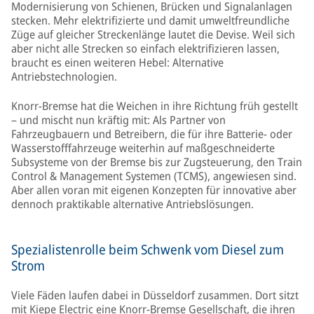
Modernisierung von Schienen, Brücken und Signalanlagen
stecken. Mehr elektrifizierte und damit umweltfreundliche
Züge auf gleicher Streckenlänge lautet die Devise. Weil sich
aber nicht alle Strecken so einfach elektrifizieren lassen,
braucht es einen weiteren Hebel: Alternative
Antriebstechnologien.
Knorr-Bremse hat die Weichen in ihre Richtung früh gestellt
– und mischt nun kräftig mit: Als Partner von
Fahrzeugbauern und Betreibern, die für ihre Batterie- oder
Wasserstofffahrzeuge weiterhin auf maßgeschneiderte
Subsysteme von der Bremse bis zur Zugsteuerung, den Train
Control & Management Systemen (TCMS), angewiesen sind.
Aber allen voran mit eigenen Konzepten für innovative aber
dennoch praktikable alternative Antriebslösungen.
Spezialistenrolle beim Schwenk vom Diesel zum
Strom
Viele Fäden laufen dabei in Düsseldorf zusammen. Dort sitzt
mit Kiepe Electric eine Knorr-Bremse Gesellschaft, die ihren