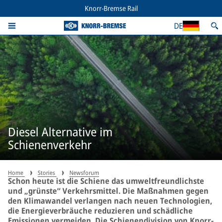
Knorr-Bremse Rail
DE
Diesel Alternative im
Schienenverkehr
Home
Stories
Newsforum
Schon heute ist die Schiene das umweltfreundlichste
und „grünste“ Verkehrsmittel. Die Maßnahmen gegen
den Klimawandel verlangen nach neuen Technologien,
die Energieverbräuche reduzieren und schädliche
Emissionen vermeiden. Die Schienendivision von Knorr-