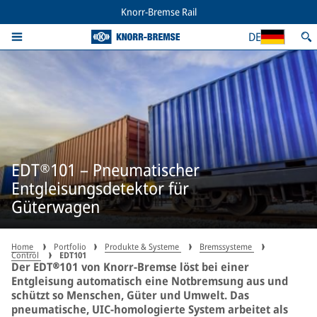
Knorr-Bremse Rail
DE
EDT®101 – Pneumatischer
Entgleisungsdetektor für
Güterwagen
Home
Portfolio
Produkte & Systeme
Bremssysteme
Control
EDT101
Der EDT®101 von Knorr-Bremse löst bei einer
Entgleisung automatisch eine Notbremsung aus und
schützt so Menschen, Güter und Umwelt. Das
pneumatische, UIC-homologierte System arbeitet als