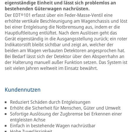
eigenständige Einheit und lässt sich problemlos an
bestehenden Güterwagen nachrüsten.
Der EDT®101 erfasst über ein Feder-Masse-Ventil eine
erhöhte vertikale Beschleunigung am Wagenchassis und löst
bei einer Entgleisung die Notbremsung aus, indem er die
Hauptluftleitung entlüftet. Nach dem Auslösen geht das
Gerät eigenständig in die Ausgangsstellung zurück; ein roter
Indikatorstift bleibt sichtbar und zeigt an, welcher der
beiden am Wagen verbauten Detektoren angesprochen hat.
Bei Bedarf lässt sich der Detektor über den Absperrhahn an
der Halterung manuell außer Funktion setzen. Das System ist
seit vielen Jahren weltweit im Einsatz bewährt.
Kundennutzen
Reduziert Schäden durch Entgleisungen
Erhöht die Sicherheit für Menschen, Güter und Umwelt
Sofortige Auslösung der Zugbremse bei Erkennen einer
entgleisten Achse
Einfach in bestehende Wagen nachrüstbar
Hohe Zuverlässigkeit