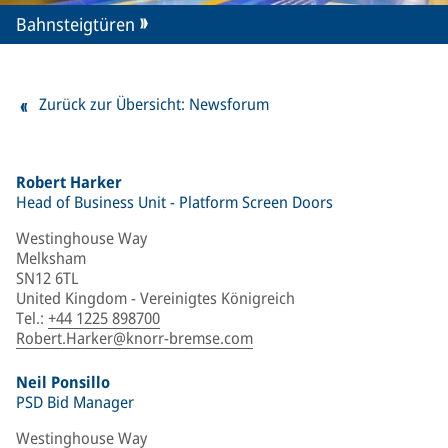
Bahnsteigtüren
Zurück zur Übersicht: Newsforum
Robert Harker
Head of Business Unit - Platform Screen Doors
Westinghouse Way
Melksham
SN12 6TL
United Kingdom - Vereinigtes Königreich
Tel.
:
+44 1225 898700
Robert.Harker@knorr-bremse.com
Neil Ponsillo
PSD Bid Manager
Westinghouse Way