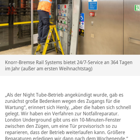
Knorr-Bremse Rail Systems bietet 24/7-Service an 364 Tagen
im Jahr (außer am ersten Weihnachtstag)
„Als der Night Tube-Betrieb angekündigt wurde, gab es
zunächst große Bedenken wegen des Zugangs für die
Wartung“, erinnert sich Henly, „aber die haben sich schnell
gelegt. Wir haben ein Verfahren zur Notfallreparatur.
London Underground gibt uns ein 10-Minuten-Fenster
zwischen den Zügen, um eine Tür provisorisch so zu
reparieren, dass der Betrieb weiterlaufen kann. Größere
Reparaturen erledigen wir dann nach dem Wochenende.“