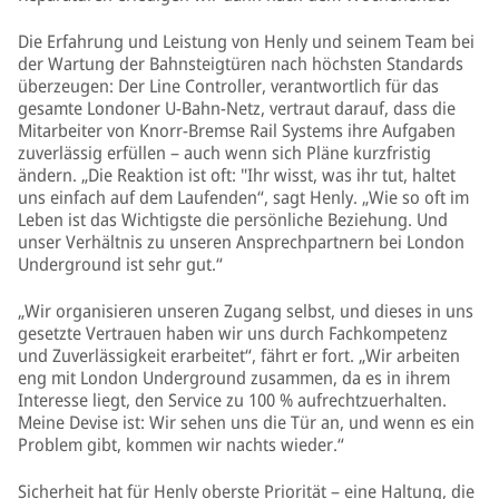
Die Erfahrung und Leistung von Henly und seinem Team bei
der Wartung der Bahnsteigtüren nach höchsten Standards
überzeugen: Der Line Controller, verantwortlich für das
gesamte Londoner U-Bahn-Netz, vertraut darauf, dass die
Mitarbeiter von Knorr-Bremse Rail Systems ihre Aufgaben
zuverlässig erfüllen – auch wenn sich Pläne kurzfristig
ändern. „Die Reaktion ist oft: "Ihr wisst, was ihr tut, haltet
uns einfach auf dem Laufenden“, sagt Henly. „Wie so oft im
Leben ist das Wichtigste die persönliche Beziehung. Und
unser Verhältnis zu unseren Ansprechpartnern bei London
Underground ist sehr gut.“
„Wir organisieren unseren Zugang selbst, und dieses in uns
gesetzte Vertrauen haben wir uns durch Fachkompetenz
und Zuverlässigkeit erarbeitet“, fährt er fort. „Wir arbeiten
eng mit London Underground zusammen, da es in ihrem
Interesse liegt, den Service zu 100 % aufrechtzuerhalten.
Meine Devise ist: Wir sehen uns die Tür an, und wenn es ein
Problem gibt, kommen wir nachts wieder.“
Sicherheit hat für Henly oberste Priorität – eine Haltung, die