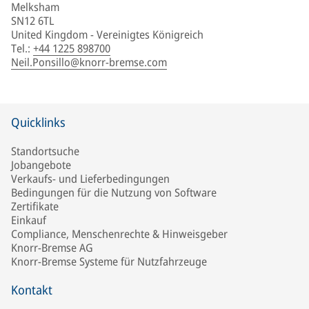
Melksham
SN12 6TL
United Kingdom - Vereinigtes Königreich
Tel.
:
+44 1225 898700
Neil.Ponsillo@knorr-bremse.com
Quicklinks
Standortsuche
Jobangebote
Verkaufs- und Lieferbedingungen
Bedingungen für die Nutzung von Software
Zertifikate
Einkauf
Compliance, Menschenrechte & Hinweisgeber
Knorr-Bremse AG
Knorr-Bremse Systeme für Nutzfahrzeuge
Kontakt