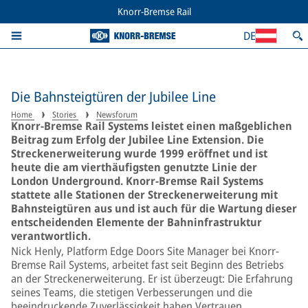
Knorr-Bremse Rail
DE
Die Bahnsteigtüren der Jubilee Line
Home
Stories
Newsforum
Knorr-Bremse Rail Systems leistet einen maßgeblichen
Beitrag zum Erfolg der Jubilee Line Extension. Die
Streckenerweiterung wurde 1999 eröffnet und ist
heute die am vierthäufigsten genutzte Linie der
London Underground. Knorr-Bremse Rail Systems
stattete alle Stationen der Streckenerweiterung mit
Bahnsteigtüren aus und ist auch für die Wartung dieser
entscheidenden Elemente der Bahninfrastruktur
verantwortlich.
Nick Henly, Platform Edge Doors Site Manager bei Knorr-
Bremse Rail Systems, arbeitet fast seit Beginn des Betriebs
an der Streckenerweiterung. Er ist überzeugt: Die Erfahrung
seines Teams, die stetigen Verbesserungen und die
beeindruckende Zuverlässigkeit haben Vertrauen