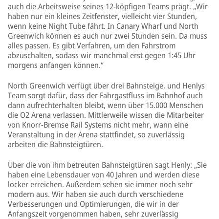
auch die Arbeitsweise seines 12-köpfigen Teams prägt. „Wir
haben nur ein kleines Zeitfenster, vielleicht vier Stunden,
wenn keine Night Tube fährt. In Canary Wharf und North
Greenwich können es auch nur zwei Stunden sein. Da muss
alles passen. Es gibt Verfahren, um den Fahrstrom
abzuschalten, sodass wir manchmal erst gegen 1:45 Uhr
morgens anfangen können.“
North Greenwich verfügt über drei Bahnsteige, und Henlys
Team sorgt dafür, dass der Fahrgastfluss im Bahnhof auch
dann aufrechterhalten bleibt, wenn über 15.000 Menschen
die O2 Arena verlassen. Mittlerweile wissen die Mitarbeiter
von Knorr-Bremse Rail Systems nicht mehr, wann eine
Veranstaltung in der Arena stattfindet, so zuverlässig
arbeiten die Bahnsteigtüren.
Über die von ihm betreuten Bahnsteigtüren sagt Henly: „Sie
haben eine Lebensdauer von 40 Jahren und werden diese
locker erreichen. Außerdem sehen sie immer noch sehr
modern aus. Wir haben sie auch durch verschiedene
Verbesserungen und Optimierungen, die wir in der
Anfangszeit vorgenommen haben, sehr zuverlässig