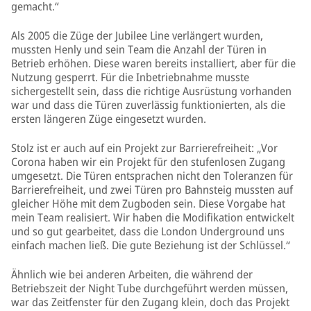
gemacht.“
Als 2005 die Züge der Jubilee Line verlängert wurden,
mussten Henly und sein Team die Anzahl der Türen in
Betrieb erhöhen. Diese waren bereits installiert, aber für die
Nutzung gesperrt. Für die Inbetriebnahme musste
sichergestellt sein, dass die richtige Ausrüstung vorhanden
war und dass die Türen zuverlässig funktionierten, als die
ersten längeren Züge eingesetzt wurden.
Stolz ist er auch auf ein Projekt zur Barrierefreiheit: „Vor
Corona haben wir ein Projekt für den stufenlosen Zugang
umgesetzt. Die Türen entsprachen nicht den Toleranzen für
Barrierefreiheit, und zwei Türen pro Bahnsteig mussten auf
gleicher Höhe mit dem Zugboden sein. Diese Vorgabe hat
mein Team realisiert. Wir haben die Modifikation entwickelt
und so gut gearbeitet, dass die London Underground uns
einfach machen ließ. Die gute Beziehung ist der Schlüssel.“
Ähnlich wie bei anderen Arbeiten, die während der
Betriebszeit der Night Tube durchgeführt werden müssen,
war das Zeitfenster für den Zugang klein, doch das Projekt