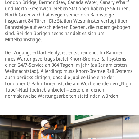
London Bridge, Bermondsey, Canada Water, Canary Wharf
und North Greenwich. Sieben Stationen haben je 56 Türen.
North Greenwich hat wegen seiner drei Bahnsteige
insgesamt 84 Türen. Die Station Westminster verfügt über
Bahnsteige auf verschiedenen Ebenen, die zudem gebogen
sind. Bei den übrigen sechs handelt es sich um
Mittelbahnsteige.
Der Zugang, erklärt Henly, ist entscheidend. Im Rahmen
ihres Wartungsvertrags bietet Knorr-Bremse Rail Systems
einen 24/7-Service an 364 Tagen im Jahr (außer am ersten
Weihnachtstag). Allerdings muss Knorr-Bremse Rail Systems
auch berücksichtigen, dass die Jubilee Line eine der
Londoner U-Bahn-Linien ist, die am Wochenende den „Night
Tube“-Nachtbetrieb anbietet – Zeiten, in denen
normalerweise Wartungsarbeiten stattfinden würden.