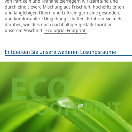
von Partikeln und Krankheitserregern wirksam sind und
durch eine clevere Mischung aus Frischluft, hocheffizienten
und langlebigen Filtern und Luftreinigern eine gesündere
und komfortablere Umgebung schaffen. Erfahren Sie mehr
darüber, wie dies noch nachhaltiger gestaltet wird, in
unserem Abschnitt
"Ecologcial Footprint"
.
Entdecken Sie unsere weiteren Lösungsräume