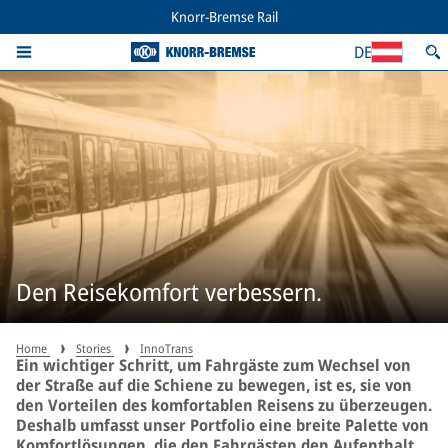
Knorr-Bremse Rail
DE
Den Reisekomfort verbessern.
Home
Stories
InnoTrans
Ein wichtiger Schritt, um Fahrgäste zum Wechsel von
der Straße auf die Schiene zu bewegen, ist es, sie von
den Vorteilen des komfortablen Reisens zu überzeugen.
Deshalb umfasst unser Portfolio eine breite Palette von
Komfortlösungen, die den Fahrgästen den Aufenthalt