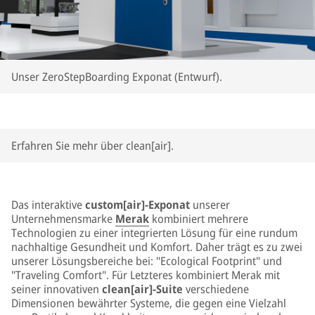
Unser ZeroStepBoarding Exponat (Entwurf).
Erfahren Sie mehr über clean[air].
Das interaktive
custom[air]-Exponat
unserer
Unternehmensmarke
Merak
kombiniert mehrere
Technologien zu einer integrierten Lösung für eine rundum
nachhaltige Gesundheit und Komfort. Daher trägt es zu zwei
unserer Lösungsbereiche bei: "Ecological Footprint" und
"Traveling Comfort". Für Letzteres kombiniert Merak mit
seiner innovativen
clean[air]-Suite
verschiedene
Dimensionen bewährter Systeme, die gegen eine Vielzahl