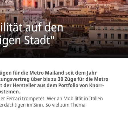
lität auf den
igen Stadt"
ügen für die Metro Mailand seit dem Jahr
stungsvertrag über bis zu 30 Züge für die Metro
 der Hersteller aus dem Portfolio von Knorr-
ystemen.
er Ferrari trompetet. Wer an Mobilität in Italien
Verdächtigen im Sinn. So viel zum Thema