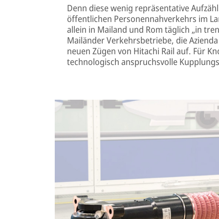
Denn diese wenig repräsentative Aufzäh
öffentlichen Personennahverkehrs im Lan
allein in Mailand und Rom täglich „in tr
Mailänder Verkehrsbetriebe, die Azienda 
neuen Zügen von Hitachi Rail auf. Für K
technologisch anspruchsvolle Kupplung