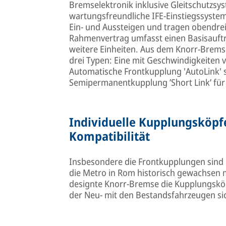
Bremselektronik inklusive Gleitschutzs
wartungsfreundliche IFE-Einstiegssystem
Ein- und Aussteigen und tragen obendrei
Rahmenvertrag umfasst einen Basisauftr
weitere Einheiten. Aus dem Knorr-Bremse
drei Typen: Eine mit Geschwindigkeiten 
Automatische Frontkupplung 'AutoLink' 
Semipermanentkupplung ’Short Link’ für
Individuelle Kupplungsköpf
Kompatibilität
Insbesondere die Frontkupplungen sind in
die Metro in Rom historisch gewachsen 
designte Knorr-Bremse die Kupplungsköpf
der Neu- mit den Bestandsfahrzeugen sic