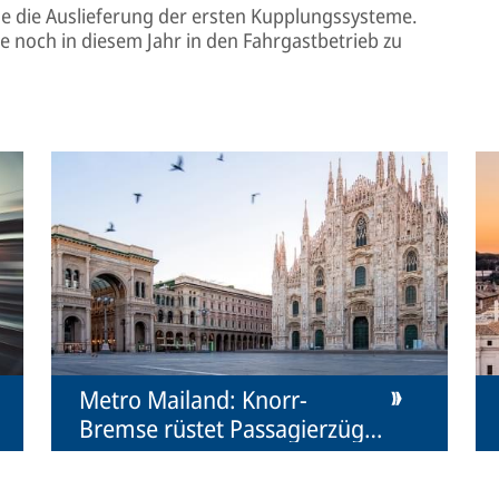
 die Auslieferung der ersten Kupplungssysteme.
e noch in diesem Jahr in den Fahrgastbetrieb zu
Metro Mailand: Knorr-
Bremse rüstet Passagierzüge
mit Kupplungen aus