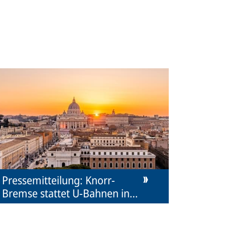
Pressemitteilung: Knorr-
Bremse stattet U-Bahnen in
Rom aus