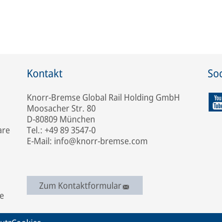
Kontakt
Soc
Knorr-Bremse Global Rail Holding GmbH
Moosacher Str. 80
D-80809 München
are
Tel.: +49 89 3547-0
E-Mail: info@knorr-bremse.com
Zum Kontaktformular
e