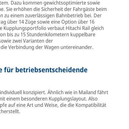
ystem. Dazu kommen gewichtsoptimierte sowie
e. Sie erhöhen die Sicherheit der Fahrgäste beim
n zu einem zuverlässigen Bahnbetrieb bei. Der
ag über 14 Züge sowie eine Option über 16
 Kupplungsportfolio verbaut Hitachi Rail gleich
von bis zu 15 Stundenkilometern kuppelbare
sowie zwei Varianten der
 die Verbindung der Wagen untereinander.
e für betriebsentscheidende
dividuell konzipiert. Ähnlich wie in Mailand fährt
mit einem besonderen Kupplungslayout. Also
e auf eine Art und Weise, die die Kompatibilität
herstellt.