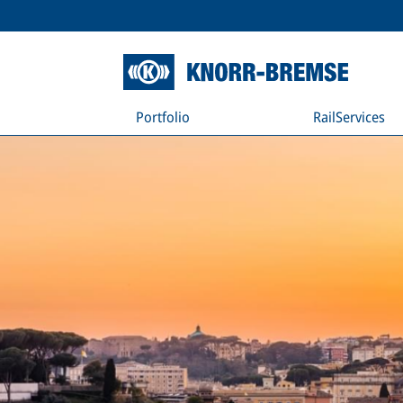
Portfolio
RailServices