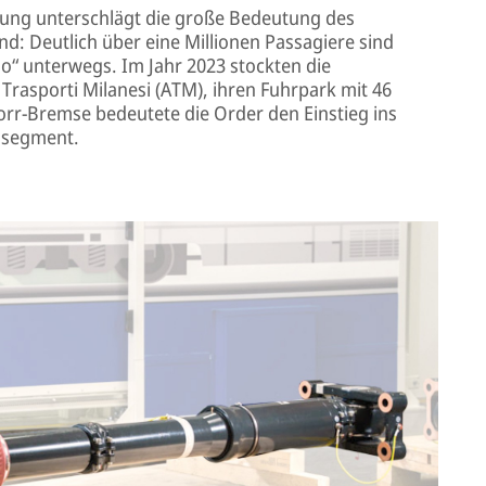
lung unterschlägt die große Bedeutung des
d: Deutlich über eine Millionen Passagiere sind
eno“ unterwegs. Im Jahr 2023 stockten die
Trasporti Milanesi (ATM), ihren Fuhrpark mit 46
norr-Bremse bedeutete die Order den Einstieg ins
ssegment.