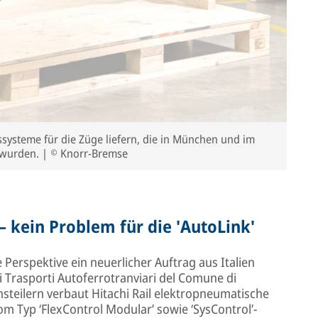
ysteme für die Züge liefern, die in München und im
 wurden. | © Knorr-Bremse
– kein Problem für die 'AutoLink'
 Perspektive ein neuerlicher Auftrag aus Italien
 Trasporti Autoferrotranviari del Comune di
steilern verbaut Hitachi Rail elektropneumatische
Typ ‘FlexControl Modular’ sowie ‘SysControl’-