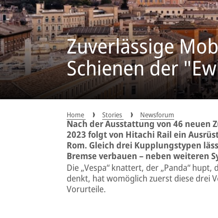
Zuverlässige Mobi
Schienen der "Ew
Home
Stories
Newsforum
Nach der Ausstattung von 46 neuen Z
2023 folgt von Hitachi Rail ein Ausrü
Rom. Gleich drei Kupplungstypen lässt
Bremse verbauen – neben weiteren S
Die „Vespa“ knattert, der „Panda“ hupt, d
denkt, hat womöglich zuerst diese drei 
Vorurteile.