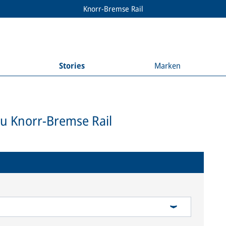
Knorr-Bremse Rail
Stories
Marken
zu Knorr-Bremse Rail