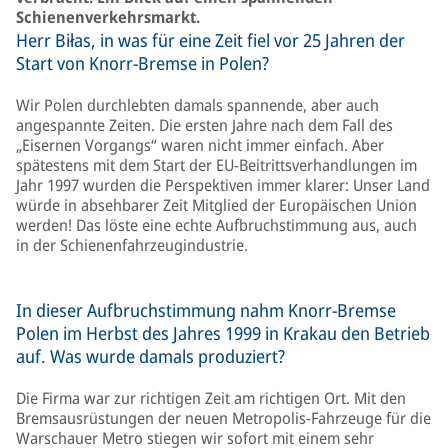
Schienenverkehrsmarkt.
Herr Biłas, in was für eine Zeit fiel vor 25 Jahren der
Start von Knorr-Bremse in Polen?
Wir Polen durchlebten damals spannende, aber auch
angespannte Zeiten. Die ersten Jahre nach dem Fall des
„Eisernen Vorgangs“ waren nicht immer einfach. Aber
spätestens mit dem Start der EU-Beitrittsverhandlungen im
Jahr 1997 wurden die Perspektiven immer klarer: Unser Land
würde in absehbarer Zeit Mitglied der Europäischen Union
werden! Das löste eine echte Aufbruchstimmung aus, auch
in der Schienenfahrzeugindustrie.
In dieser Aufbruchstimmung nahm Knorr-Bremse
Polen im Herbst des Jahres 1999 in Krakau den Betrieb
auf. Was wurde damals produziert?
Die Firma war zur richtigen Zeit am richtigen Ort. Mit den
Bremsausrüstungen der neuen Metropolis-Fahrzeuge für die
Warschauer Metro stiegen wir sofort mit einem sehr