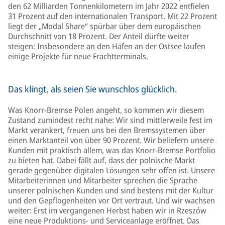
den 62 Milliarden Tonnenkilometern im Jahr 2022 entfielen
31 Prozent auf den internationalen Transport. Mit 22 Prozent
liegt der „Modal Share“ spürbar über dem europäischen
Durchschnitt von 18 Prozent. Der Anteil dürfte weiter
steigen: Insbesondere an den Häfen an der Ostsee laufen
einige Projekte für neue Frachtterminals.
Das klingt, als seien Sie wunschlos glücklich.
Was Knorr-Bremse Polen angeht, so kommen wir diesem
Zustand zumindest recht nahe: Wir sind mittlerweile fest im
Markt verankert, freuen uns bei den Bremssystemen über
einen Marktanteil von über 90 Prozent. Wir beliefern unsere
Kunden mit praktisch allem, was das Knorr-Bremse Portfolio
zu bieten hat. Dabei fällt auf, dass der polnische Markt
gerade gegenüber digitalen Lösungen sehr offen ist. Unsere
Mitarbeiterinnen und Mitarbeiter sprechen die Sprache
unserer polnischen Kunden und sind bestens mit der Kultur
und den Gepflogenheiten vor Ort vertraut. Und wir wachsen
weiter: Erst im vergangenen Herbst haben wir in Rzeszów
eine neue Produktions- und Serviceanlage eröffnet. Das