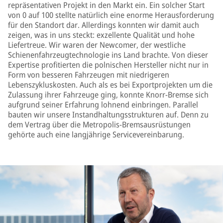
repräsentativen Projekt in den Markt ein. Ein solcher Start
von 0 auf 100 stellte natürlich eine enorme Herausforderung
für den Standort dar. Allerdings konnten wir damit auch
zeigen, was in uns steckt: exzellente Qualität und hohe
Liefertreue. Wir waren der Newcomer, der westliche
Schienenfahrzeugtechnologie ins Land brachte. Von dieser
Expertise profitierten die polnischen Hersteller nicht nur in
Form von besseren Fahrzeugen mit niedrigeren
Lebenszykluskosten. Auch als es bei Exportprojekten um die
Zulassung ihrer Fahrzeuge ging, konnte Knorr-Bremse sich
aufgrund seiner Erfahrung lohnend einbringen. Parallel
bauten wir unsere Instandhaltungsstrukturen auf. Denn zu
dem Vertrag über die Metropolis-Bremsausrüstungen
gehörte auch eine langjährige Servicevereinbarung.