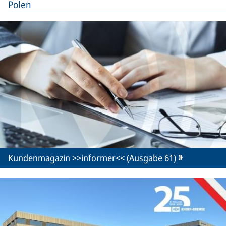
Polen
Kundenmagazin >>informer<< (Ausgabe 61)