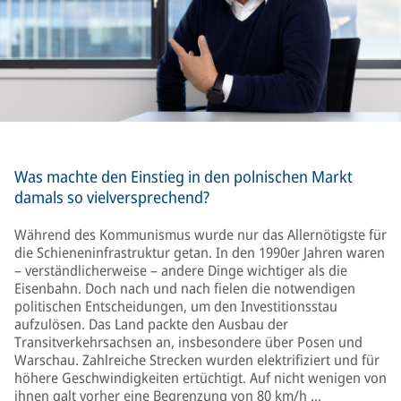
Was machte den Einstieg in den polnischen Markt
damals so vielversprechend?
Während des Kommunismus wurde nur das Allernötigste für
die Schieneninfrastruktur getan. In den 1990er Jahren waren
– verständlicherweise – andere Dinge wichtiger als die
Eisenbahn. Doch nach und nach fielen die notwendigen
politischen Entscheidungen, um den Investitionsstau
aufzulösen. Das Land packte den Ausbau der
Transitverkehrsachsen an, insbesondere über Posen und
Warschau. Zahlreiche Strecken wurden elektrifiziert und für
höhere Geschwindigkeiten ertüchtigt. Auf nicht wenigen von
ihnen galt vorher eine Begrenzung von 80 km/h …