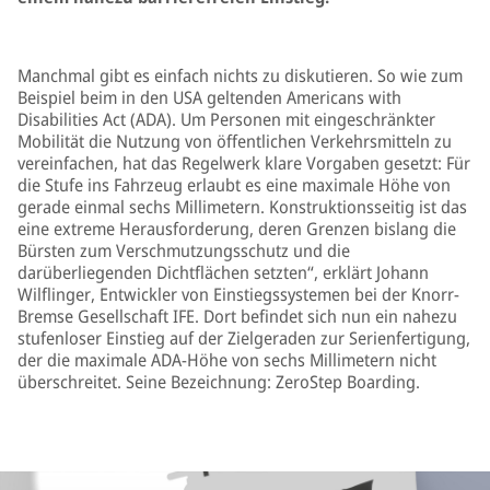
Manchmal gibt es einfach nichts zu diskutieren. So wie zum
Beispiel beim in den USA geltenden Americans with
Disabilities Act (ADA). Um Personen mit eingeschränkter
Mobilität die Nutzung von öffentlichen Verkehrsmitteln zu
vereinfachen, hat das Regelwerk klare Vorgaben gesetzt: Für
die Stufe ins Fahrzeug erlaubt es eine maximale Höhe von
gerade einmal sechs Millimetern. Konstruktionsseitig ist das
eine extreme Herausforderung, deren Grenzen bislang die
Bürsten zum Verschmutzungsschutz und die
darüberliegenden Dichtflächen setzten“, erklärt Johann
Wilflinger, Entwickler von Einstiegssystemen bei der Knorr-
Bremse Gesellschaft IFE. Dort befindet sich nun ein nahezu
stufenloser Einstieg auf der Zielgeraden zur Serienfertigung,
der die maximale ADA-Höhe von sechs Millimetern nicht
überschreitet. Seine Bezeichnung: ZeroStep Boarding.