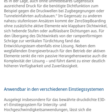
es in der Lage, auch ohne unmittelbares Gegenstück
ausreichend Druck für die benötigte Dichtfunktion zum
Beispiel gegen die Druckwellen bei Zugbegegnungen oder
Tunneleinfahrten aufzubauen.“ Im Gegensatz zu anderen
nahezu stufenlosen Ansätzen kommt der ZeroStepBoarding
ohne zusätzliche aktive Elemente wie klappbare Dichtwinkel,
sich hebende Stufen oder aufblasbare Dichtungen aus. Für
den Übergang des Dichtwinkels von der rampenförmigen
Schräge zur vertikalen Türdichtung fand das
Entwicklungsteam ebenfalls eine Lösung. Neben dem
wegfallenden Energieverbrauch für den Betrieb der aktiven
Elemente senkt die rein passive Herangehensweise auch die
Komplexität der Lösung – und führt damit zu einer deutlich
höheren Verfügbarkeit und Zuverlässigkeit.
Anwendbar in den verschiedenen Einstiegssystemen
Ausgelegt insbesondere für das bewährte druckdichte E3D-
e1-Einstiegssystem für Intercity- und
Hochgeschwindigkeitsanwendungen, lässt sich die