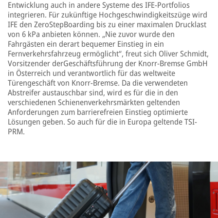
Entwicklung auch in andere Systeme des IFE-Portfolios
integrieren. Für zukünftige Hochgeschwindigkeitszüge wird
IFE den ZeroStepBoarding bis zu einer maximalen Drucklast
von 6 kPa anbieten können. „Nie zuvor wurde den
Fahrgästen ein derart bequemer Einstieg in ein
Fernverkehrsfahrzeug ermöglicht“, freut sich Oliver Schmidt,
Vorsitzender derGeschäftsführung der Knorr-Bremse GmbH
in Österreich und verantwortlich für das weltweite
Türengeschäft von Knorr-Bremse. Da die verwendeten
Abstreifer austauschbar sind, wird es für die in den
verschiedenen Schienenverkehrsmärkten geltenden
Anforderungen zum barrierefreien Einstieg optimierte
Lösungen geben. So auch für die in Europa geltende TSI-
PRM.