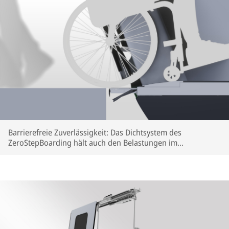
Barrierefreie Zuverlässigkeit: Das Dichtsystem des
ZeroStepBoarding hält auch den Belastungen im
Fernverkehr stand (Rendering) | © IFE