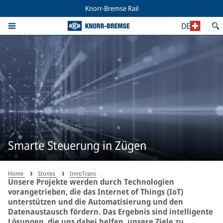
Knorr-Bremse Rail
DE
Smarte Steuerung in Zügen
Home
Stories
InnoTrans
Unsere Projekte werden durch Technologien
vorangetrieben, die das Internet of Things (IoT)
unterstützen und die Automatisierung und den
Datenaustausch fördern. Das Ergebnis sind intelligente
Lösungen, die uns dabei helfen, unsere Ziele zu