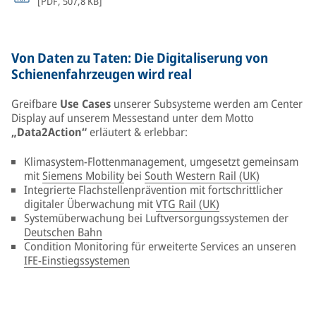
[
PDF
,
507,8 KB
]
Von Daten zu Taten: Die Digitaliserung von
Schienenfahrzeugen wird real
Greifbare
Use Cases
unserer Subsysteme werden am Center
Display auf unserem Messestand unter dem Motto
„Data2Action“
erläutert & erlebbar:
Klimasystem-Flottenmanagement, umgesetzt gemeinsam
mit
Siemens Mobility
bei
South Western Rail (UK)
Integrierte Flachstellenprävention mit fortschrittlicher
digitaler Überwachung mit
VTG Rail (UK)
Systemüberwachung bei Luftversorgungssystemen der
Deutschen Bahn
Condition Monitoring für erweiterte Services an unseren
IFE-Einstiegssystemen