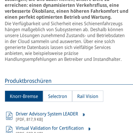
erreichen: einen dynamisierten Verkehrsfluss, eine
verbesserte Ökobilanz, einen höheren Fahrkomfort und
einen perfekt optimierten Betrieb und Wartung.
Die Verfügbarkeit und Sicherheit eines Schienenfahrzeugs
hängen maßgeblich von Subsystemen ab. Deshalb können
unsere Lösungen zunehmend Zustands- und Betriebsdaten
in der Cloud sammeln und auswerten. Über eine solch
generierte Datenbasis lassen sich vielfältige Services
anbieten, wie beispielsweise präzise
Handlungsempfehlungen an Betreiber und Instandhalter.
Produktbroschüren
Knorr-Bremse
Selectron
Rail Vision
Driver Advisory System LEADER
[
PDF
,
817,9 KB
]
Virtual Validation for Certification