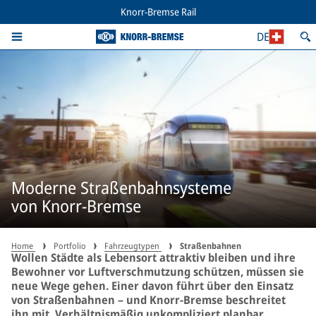
Knorr-Bremse Rail
DE
Moderne Straßenbahnsysteme
von Knorr-Bremse
Home
Portfolio
Fahrzeugtypen
Straßenbahnen
Wollen Städte als Lebensort attraktiv bleiben und ihre
Bewohner vor Luftverschmutzung schützen, müssen sie
neue Wege gehen. Einer davon führt über den Einsatz
von Straßenbahnen – und Knorr-Bremse beschreitet
ihn mit. Verhältnismäßig unkompliziert planbar