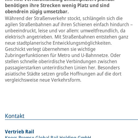
benötigen ihre Strecken wenig Platz und sind
obendrein zügig umsetzbar.
Während der Straßenverkehr stockt, schlängeln sich die
agilen Straßenbahnen auf ihren Schienen einfach hindurch –
unbeeindruckt, leise und vor allem: umweltfreundlich, da
elektrisch angetrieben. Mit Straßenbahnen entstehen ganz
neue stadtplanerische Entwicklungsmöglichkeiten.
Geschickt verlegt übernehmen sie wichtige
Zubringerfunktionen für Metro und U-Bahnnetze. Oder
stellen schnelle oberirdische Verbindungen zwischen
passagierstarken unterirdischen Linien her. Besonders
asiatische Städte setzen große Hoffnungen auf die dort
vergleichsweise neue Verkehrsform.
Kontakt
Vertrieb Rail
Knorr-Bremse Global Rail Holding GmbH