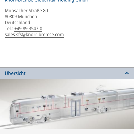
Moosacher Straße 80
80809 München
Deutschland
Tel.
:
+49 89 3547-0
sales.sfs@knorr-bremse.com
Übersicht