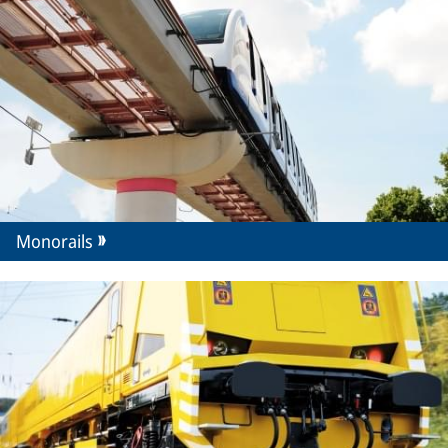
Monorails