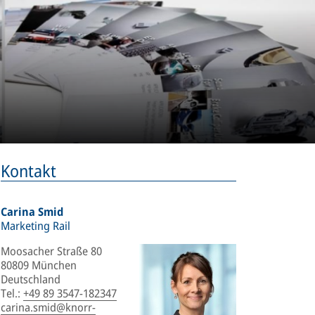
Kontakt
Carina Smid
Marketing Rail
Moosacher Straße 80
80809 München
Deutschland
Tel.
:
+49 89 3547-182347
carina.smid@knorr-