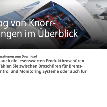
og von Knorr-
ungen im Überblick
rmationen zum Download
nd auch die lesenswerten Produktbroschüren
Wählen Sie zwischen Broschüren für Brems-
ontrol und Monitoring Systeme oder auch für