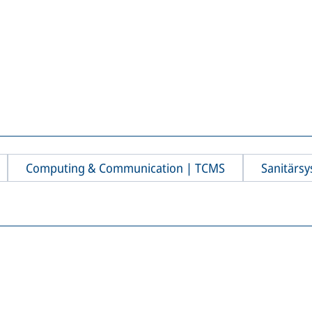
Computing & Communication | TCMS
Sanitärs