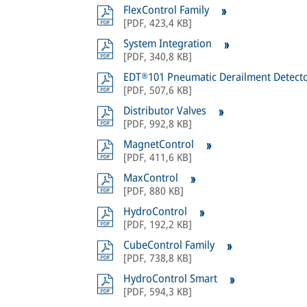
FlexControl Family
[
PDF
,
423,4 KB
]
System Integration
[
PDF
,
340,8 KB
]
EDT®101 Pneumatic Derailment Detect
[
PDF
,
507,6 KB
]
Distributor Valves
[
PDF
,
992,8 KB
]
MagnetControl
[
PDF
,
411,6 KB
]
MaxControl
[
PDF
,
880 KB
]
HydroControl
[
PDF
,
192,2 KB
]
CubeControl Family
[
PDF
,
738,8 KB
]
HydroControl Smart
[
PDF
,
594,3 KB
]