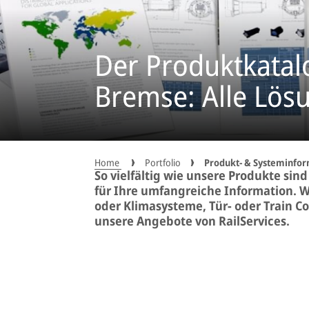
Der Produktkatal
Bremse: Alle Lös
Home
Portfolio
Produkt- & Systeminfo
So vielfältig wie unsere Produkte si
für Ihre umfangreiche Information. 
oder Klimasysteme, Tür- oder Train C
unsere Angebote von RailServices.