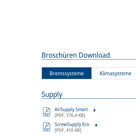
Broschüren Download
Bremssysteme
Klimasysteme
Supply
AirSupply Smart
[
PDF
,
376,4 KB
]
ScrewSupply Eco
[
PDF
,
410 KB
]