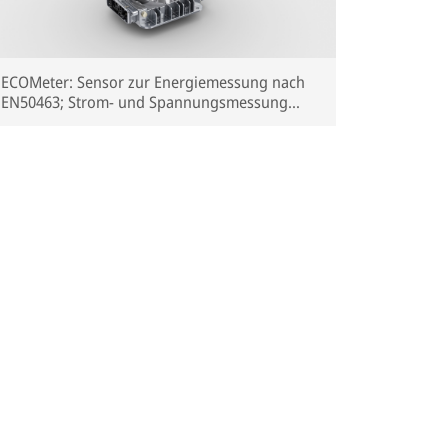
ECOMeter: Sensor zur Energiemessung nach
EN50463; Strom- und Spannungsmessung
unter Gleichstrom- und Wechselstromleitung
in einem Gerät