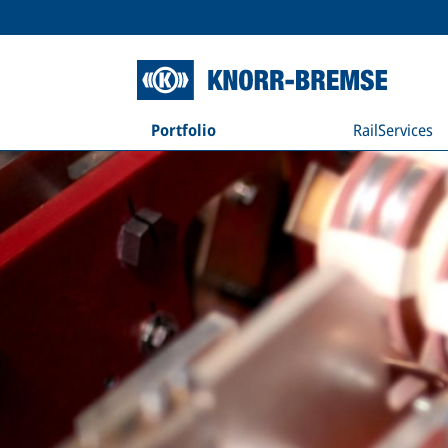
Portfolio
RailServices