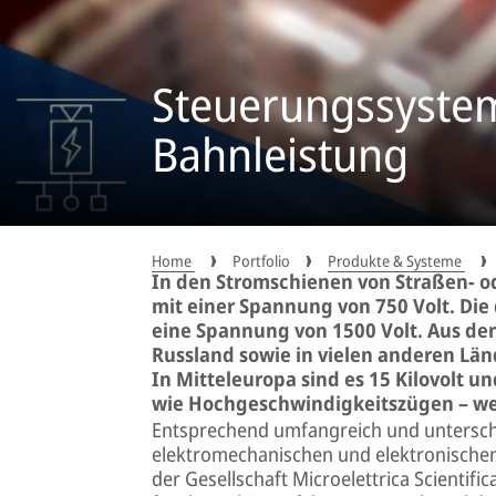
Steuerungssystem
Bahnleistung
Home
Portfolio
Produkte & Systeme
In den Stromschienen von Straßen- od
mit einer Spannung von 750 Volt. Die
eine Spannung von 1500 Volt. Aus den
Russland sowie in vielen anderen Län
In Mitteleuropa sind es 15 Kilovolt 
wie Hochgeschwindigkeitszügen – werd
Entsprechend umfangreich und unterschi
elektromechanischen und elektronische
der Gesellschaft Microelettrica Scientif