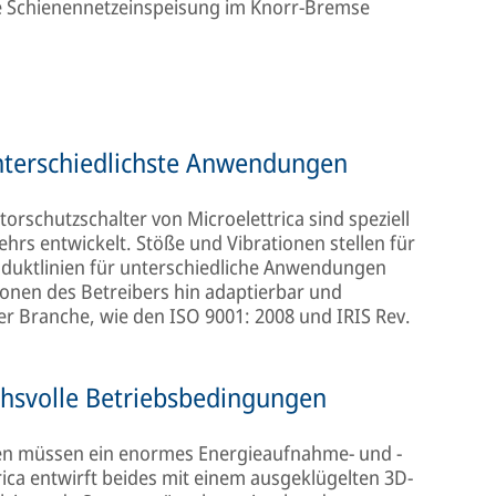
e Schienennetzeinspeisung im Knorr-Bremse
unterschiedlichste Anwendungen
rschutzschalter von Microelettrica sind speziell
hrs entwickelt. Stöße und Vibrationen stellen für
roduktlinien für unterschiedliche Anwendungen
ationen des Betreibers hin adaptierbar und
r Branche, wie den ISO 9001: 2008 und IRIS Rev.
hsvolle Betriebsbedingungen
en müssen ein enormes Energieaufnahme- und -
ca entwirft beides mit einem ausgeklügelten 3D-