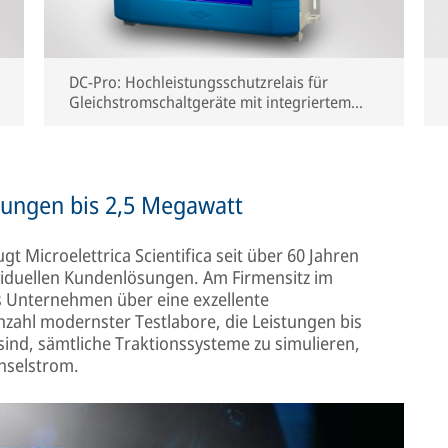
DC-Pro: Hochleistungsschutzrelais für
Gleichstromschaltgeräte mit integriertem
Kommunikationsprotokoll IEC61850.
tungen bis 2,5 Megawatt
gt Microelettrica Scientifica seit über 60 Jahren
ividuellen Kundenlösungen. Am Firmensitz im
s Unternehmen über eine exzellente
zahl modernster Testlabore, die Leistungen bis
ind, sämtliche Traktionssysteme zu simulieren,
hselstrom.