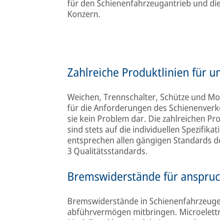
für den Schienenfahrzeugantrieb und di
Konzern.
Zahlreiche Produktlinien für 
Weichen, Trennschalter, Schütze und Moto
für die Anforderungen des Schienenverke
sie kein Problem dar. Die zahlreichen P
sind stets auf die individuellen Spezifik
entsprechen allen gängigen Standards de
3 Qualitätsstandards.
Bremswiderstände für anspruc
Bremswiderstände in Schienenfahrzeug
abführvermögen mitbringen. Microelettri