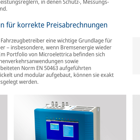
leistungsreglern, in denen Schutz-, Messungs-
nd.
n für korrekte Preisabrechnungen
 Fahrzeugbetreiber eine wichtige Grundlage für
ber – insbesondere, wenn Bremsenergie wieder
Im Portfolio von Microelettrica befinden sich
ienenverkehrsanwendungen sowie
rbeiteten Norm EN 50463 aufgeführten
wickelt und modular aufgebaut, können sie exakt
usgelegt werden.