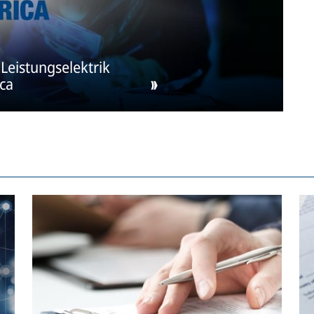
Leistungselektrik
ica