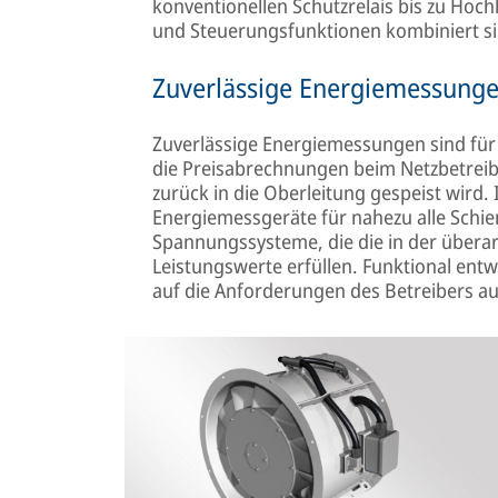
konventionellen Schutzrelais bis zu Hoch
und Steuerungsfunktionen kombiniert si
Zuverlässige Energiemessunge
Zuverlässige Energiemessungen sind für
die Preisabrechnungen beim Netzbetrei
zurück in die Oberleitung gespeist wird. 
Energiemessgeräte für nahezu alle Sch
Spannungssysteme, die die in der übera
Leistungswerte erfüllen. Funktional ent
auf die Anforderungen des Betreibers a