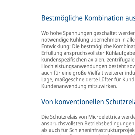
Bestmögliche Kombination aus 
Wo hohe Spannungen geschaltet werden,
notwendige Kühlung übernehmen in aller
Entwicklung: Die bestmögliche Kombinati
Erfüllung anspruchsvollster Kühlaufgaben
kundenspezifischen axialen, zentrifugale
Hochleistungsanwendungen besteht sowoh
auch für eine große Vielfalt weiterer ind
Lage, maßgeschneiderte Lüfter für Kunde
Kundenanwendung mitzuwirken.
Von konventionellen Schutzrel
Die Schutzrelais von Microelettrica werde
anspruchsvollsten Betriebsbedingungen 
als auch für Schieneninfrastrukturprojek