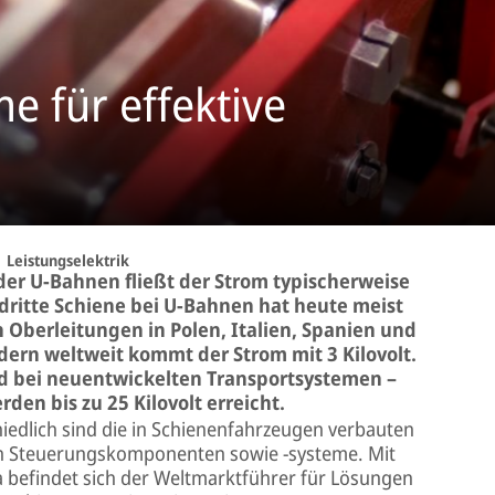
e für effektive
Leistungselektrik
er U-Bahnen fließt der Strom typischerweise
 dritte Schiene bei U-Bahnen hat heute meist
 Oberleitungen in Polen, Italien, Spanien und
dern weltweit kommt der Strom mit 3 Kilovolt.
und bei neuentwickelten Transportsystemen –
en bis zu 25 Kilovolt erreicht.
edlich sind die in Schienenfahrzeugen verbauten
n Steuerungskomponenten sowie -systeme. Mit
ica befindet sich der Weltmarktführer für Lösungen