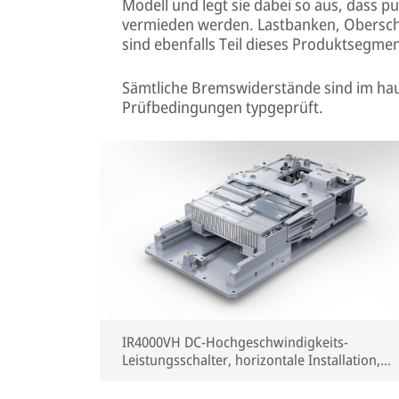
Modell und legt sie dabei so aus, dass 
vermieden werden. Lastbanken, Obersch
sind ebenfalls Teil dieses Produktsegmen
Sämtliche Bremswiderstände sind im hau
Prüfbedingungen typgeprüft.
IR4000VH DC-Hochgeschwindigkeits-
Leistungsschalter, horizontale Installation,
für EMU und HST