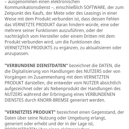
– ausgenommen einen elektronischen
Kommunikationsdienst –, einschließlich SOFTWARE, der zum
Zeitpunkt des Kaufs, der Miete oder des Leasings in einer
Weise mit dem Produkt verbunden ist, dass dessen Fehlen
das VERNETZTE PRODUKT daran hindern würde, eine oder
mehrere seiner Funktionen auszuführen, oder der
nachträglich vom Hersteller oder einem Dritten mit dem
Produkt verbunden wird, um die Funktionen des
VERNETZTEN PRODUKTS zu ergänzen, zu aktualisieren oder
anzupassen.
"VERBUNDENE DIENSTDATEN"
bezeichnet die DATEN, die
die Digitalisierung von Handlungen des NUTZERS oder von
Vorgängen im Zusammenhang mit dem VERNETZTEN
PRODUKT darstellen, die entweder vom NUTZER absichtlich
aufgezeichnet oder als Nebenprodukt der Handlungen des
NUTZERS während der Erbringung eines VERBUNDENEN
DIENSTES durch KNORR-BREMSE generiert werden.
"
VERNETZTES PRODUKT"
bezeichnet einen Gegenstand, der
Daten über seine Nutzung oder Umgebung erlangt,
generiert oder erhebt und der in der Lage ist,