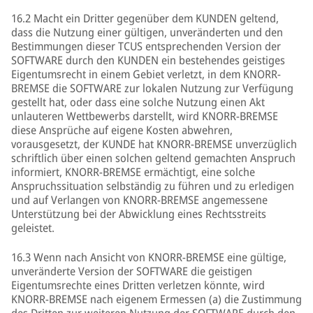
16.2 Macht ein Dritter gegenüber dem KUNDEN geltend,
dass die Nutzung einer gültigen, unveränderten und den
Bestimmungen dieser TCUS entsprechenden Version der
SOFTWARE durch den KUNDEN ein bestehendes geistiges
Eigentumsrecht in einem Gebiet verletzt, in dem KNORR-
BREMSE die SOFTWARE zur lokalen Nutzung zur Verfügung
gestellt hat, oder dass eine solche Nutzung einen Akt
unlauteren Wettbewerbs darstellt, wird KNORR-BREMSE
diese Ansprüche auf eigene Kosten abwehren,
vorausgesetzt, der KUNDE hat KNORR-BREMSE unverzüglich
schriftlich über einen solchen geltend gemachten Anspruch
informiert, KNORR-BREMSE ermächtigt, eine solche
Anspruchssituation selbständig zu führen und zu erledigen
und auf Verlangen von KNORR-BREMSE angemessene
Unterstützung bei der Abwicklung eines Rechtsstreits
geleistet.
16.3 Wenn nach Ansicht von KNORR-BREMSE eine gültige,
unveränderte Version der SOFTWARE die geistigen
Eigentumsrechte eines Dritten verletzen könnte, wird
KNORR-BREMSE nach eigenem Ermessen (a) die Zustimmung