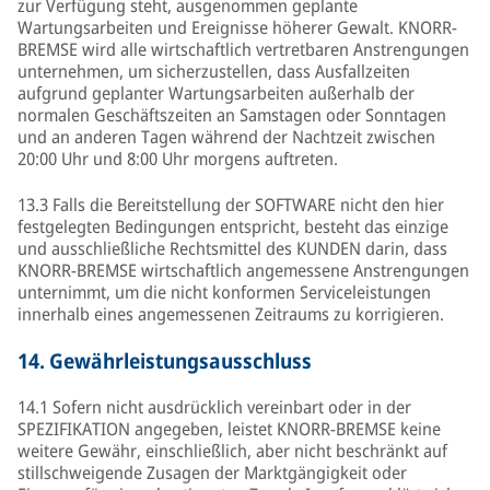
zur Verfügung steht, ausgenommen geplante
Wartungsarbeiten und Ereignisse höherer Gewalt. KNORR-
BREMSE wird alle wirtschaftlich vertretbaren Anstrengungen
unternehmen, um sicherzustellen, dass Ausfallzeiten
aufgrund geplanter Wartungsarbeiten außerhalb der
normalen Geschäftszeiten an Samstagen oder Sonntagen
und an anderen Tagen während der Nachtzeit zwischen
20:00 Uhr und 8:00 Uhr morgens auftreten.
13.3 Falls die Bereitstellung der SOFTWARE nicht den hier
festgelegten Bedingungen entspricht, besteht das einzige
und ausschließliche Rechtsmittel des KUNDEN darin, dass
KNORR-BREMSE wirtschaftlich angemessene Anstrengungen
unternimmt, um die nicht konformen Serviceleistungen
innerhalb eines angemessenen Zeitraums zu korrigieren.
14.
Gewährleistungsausschluss
14.1 Sofern nicht ausdrücklich vereinbart oder in der
SPEZIFIKATION angegeben, leistet KNORR-BREMSE keine
weitere Gewähr, einschließlich, aber nicht beschränkt auf
stillschweigende Zusagen der Marktgängigkeit oder