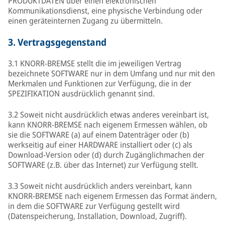
PRODUKTDATEN über einen elektronischen
Kommunikationsdienst, eine physische Verbindung oder
einen geräteinternen Zugang zu übermitteln.
3.
Vertragsgegenstand
3.1 KNORR-BREMSE stellt die im jeweiligen Vertrag
bezeichnete SOFTWARE nur in dem Umfang und nur mit den
Merkmalen und Funktionen zur Verfügung, die in der
SPEZIFIKATION ausdrücklich genannt sind.
3.2 Soweit nicht ausdrücklich etwas anderes vereinbart ist,
kann KNORR-BREMSE nach eigenem Ermessen wählen, ob
sie die SOFTWARE (a) auf einem Datenträger oder (b)
werkseitig auf einer HARDWARE installiert oder (c) als
Download-Version oder (d) durch Zugänglichmachen der
SOFTWARE (z.B. über das Internet) zur Verfügung stellt.
3.3 Soweit nicht ausdrücklich anders vereinbart, kann
KNORR-BREMSE nach eigenem Ermessen das Format ändern,
in dem die SOFTWARE zur Verfügung gestellt wird
(Datenspeicherung, Installation, Download, Zugriff).