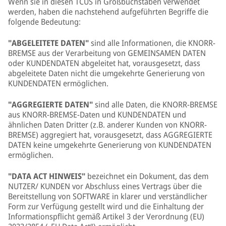
Wenn sie in diesen TCUS in Großbuchstaben verwendet
werden, haben die nachstehend aufgeführten Begriffe die
folgende Bedeutung:
"ABGELEITETE DATEN"
sind alle Informationen, die KNORR-
BREMSE aus der Verarbeitung von GEMEINSAMEN DATEN
oder KUNDENDATEN abgeleitet hat, vorausgesetzt, dass
abgeleitete Daten nicht die umgekehrte Generierung von
KUNDENDATEN ermöglichen.
"AGGREGIERTE DATEN"
sind alle Daten, die KNORR-BREMSE
aus KNORR-BREMSE-Daten und KUNDENDATEN und
ähnlichen Daten Dritter (z.B. anderer Kunden von KNORR-
BREMSE) aggregiert hat, vorausgesetzt, dass AGGREGIERTE
DATEN keine umgekehrte Generierung von KUNDENDATEN
ermöglichen.
"DATA ACT HINWEIS"
bezeichnet ein Dokument, das dem
NUTZER/ KUNDEN vor Abschluss eines Vertrags über die
Bereitstellung von SOFTWARE in klarer und verständlicher
Form zur Verfügung gestellt wird und die Einhaltung der
Informationspflicht gemäß Artikel 3 der Verordnung (EU)