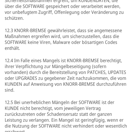
Sicherheitsmaßnahmen ergreift, um KUNDENDATEN, die
über die SOFTWARE gespeichert oder verarbeitet werden,
vor unbefugtem Zugriff, Offenlegung oder Veränderung zu
schützen.
12.3 KNORR-BREMSE gewährleistet, dass sie angemessene
Maßnahmen ergreifen wird, um sicherzustellen, dass die
SOFTWARE keine Viren, Malware oder bösartigen Codes
enthält.
12.4 Im Falle eines Mangels ist KNORR-BREMSE berechtigt,
ihrer Verpflichtung zur Mängelbeseitigung (sofern
vorhanden) durch die Bereitstellung von PATCHES, UPDATES
oder UPGRADES zu gegebener Zeit nachzukommen, die vom
KUNDEN auf Anweisung von KNORR-BREMSE durchzuführen
sind.
12.5 Bei unerheblichen Mängeln der SOFTWARE ist der
KUNDE nicht berechtigt, vom jeweiligen Vertrag
zurückzutreten oder Schadensersatz statt der ganzen
Leistung zu verlangen. Ein Mangel ist geringfügig, wenn er
die Nutzung der SOFTWARE nicht verhindert oder wesentlich
erschwert.