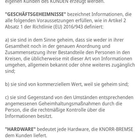
eigenen Kunden des KUNDEN erzeugt werden.
"GESCHÄFTSGEHEIMNISSE"
bezeichnet Informationen, die
alle folgenden Voraussetzungen erfüllen, wie in Artikel 2
Absatz 1 der Richtlinie (EU) 2016/943 definiert:
a) sie sind in dem Sinne geheim, dass sie weder in ihrer
Gesamtheit noch in der genauen Anordnung und
Zusammensetzung ihrer Bestandteile den Personen in den
Kreisen, die üblicherweise mit dieser Art von Informationen
umgehen, allgemein bekannt oder ohne weiteres zugänglich
sind;
b) sie sind von kommerziellem Wert, weil sie geheim sind;
c) sie sind Gegenstand von den Umständen entsprechenden
angemessenen Geheimhaltungsmaßnahmen durch die
Person, die die rechtmäßige Kontrolle über die
Informationen besitzt.
"HARDWARE"
bedeutet jede Hardware, die KNORR-BREMSE
dem Kunden liefert.