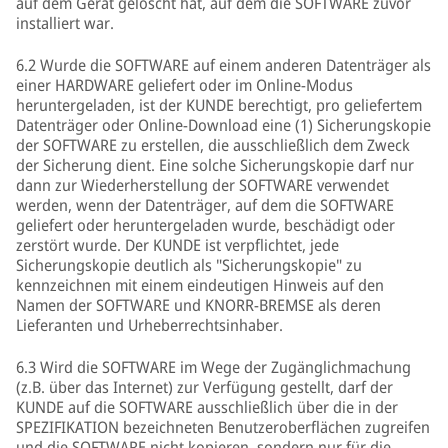
auf dem Gerät gelöscht hat, auf dem die SOFTWARE zuvor
installiert war.
6.2 Wurde die SOFTWARE auf einem anderen Datenträger als
einer HARDWARE geliefert oder im Online-Modus
heruntergeladen, ist der KUNDE berechtigt, pro geliefertem
Datenträger oder Online-Download eine (1) Sicherungskopie
der SOFTWARE zu erstellen, die ausschließlich dem Zweck
der Sicherung dient. Eine solche Sicherungskopie darf nur
dann zur Wiederherstellung der SOFTWARE verwendet
werden, wenn der Datenträger, auf dem die SOFTWARE
geliefert oder heruntergeladen wurde, beschädigt oder
zerstört wurde. Der KUNDE ist verpflichtet, jede
Sicherungskopie deutlich als "Sicherungskopie" zu
kennzeichnen mit einem eindeutigen Hinweis auf den
Namen der SOFTWARE und KNORR-BREMSE als deren
Lieferanten und Urheberrechtsinhaber.
6.3 Wird die SOFTWARE im Wege der Zugänglichmachung
(z.B. über das Internet) zur Verfügung gestellt, darf der
KUNDE auf die SOFTWARE ausschließlich über die in der
SPEZIFIKATION bezeichneten Benutzeroberflächen zugreifen
und die SOFTWARE nicht kopieren, sondern nur für die