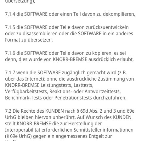
Übersetzung),
7.1.4 die SOFTWARE oder einen Teil davon zu dekompilieren,
7.1.5 die SOFTWARE oder Teile davon zurückzuentwickeln
oder zu disassemblieren oder die SOFTWARE in ein anderes
Format zu übersetzen,
7.1.6 die SOFTWARE oder Teile davon zu kopieren, es sei
denn, dies wurde von KNORR-BREMSE ausdrücklich erlaubt,
7.1.7 wenn die SOFTWARE zugänglich gemacht wird (z.B.
über das Internet): ohne die ausdrückliche Zustimmung von
KNORR-BREMSE Leistungstests, Lasttests,
Verfügbarkeitstests, Reaktions- oder Antwortzeittests,
Benchmark-Tests oder Penetrationstests durchzuführen.
7.2 Die Rechte des KUNDEN nach § 69d Abs. 2 und 3 und 69e
UrhG bleiben hiervon unberührt. Auf Wunsch des KUNDEN
stellt KNORR-BREMSE die zur Herstellung der
Interoperabilität erforderlichen Schnittstelleninformationen
(§ 69e UrhG) gegen ein angemessenes Entgelt zur