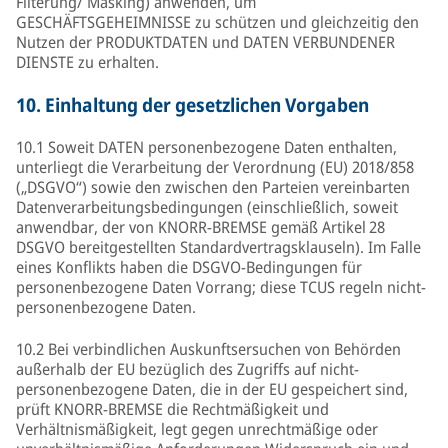
Filterung/ Masking) anwenden, um
GESCHÄFTSGEHEIMNISSE zu schützen und gleichzeitig den
Nutzen der PRODUKTDATEN und DATEN VERBUNDENER
DIENSTE zu erhalten.
10.
Einhaltung der gesetzlichen Vorgaben
10.1 Soweit DATEN personenbezogene Daten enthalten,
unterliegt die Verarbeitung der Verordnung (EU) 2018/858
(„DSGVO“) sowie den zwischen den Parteien vereinbarten
Datenverarbeitungsbedingungen (einschließlich, soweit
anwendbar, der von KNORR-BREMSE gemäß Artikel 28
DSGVO bereitgestellten Standardvertragsklauseln). Im Falle
eines Konflikts haben die DSGVO-Bedingungen für
personenbezogene Daten Vorrang; diese TCUS regeln nicht-
personenbezogene Daten.
10.2 Bei verbindlichen Auskunftsersuchen von Behörden
außerhalb der EU bezüglich des Zugriffs auf nicht-
personenbezogene Daten, die in der EU gespeichert sind,
prüft KNORR-BREMSE die Rechtmäßigkeit und
Verhältnismäßigkeit, legt gegen unrechtmäßige oder