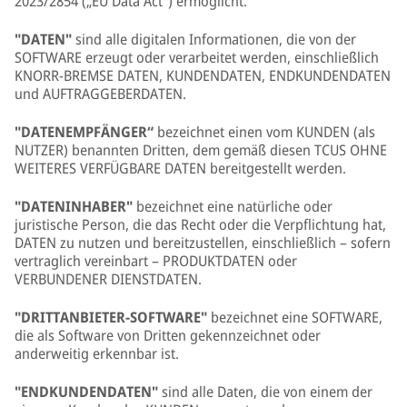
2023/2854 („EU Data Act“) ermöglicht.
"DATEN"
sind alle digitalen Informationen, die von der
SOFTWARE erzeugt oder verarbeitet werden, einschließlich
KNORR-BREMSE DATEN, KUNDENDATEN, ENDKUNDENDATEN
und AUFTRAGGEBERDATEN.
"DATENEMPFÄNGER“
bezeichnet einen vom KUNDEN (als
NUTZER) benannten Dritten, dem gemäß diesen TCUS OHNE
WEITERES VERFÜGBARE DATEN bereitgestellt werden.
"DATENINHABER"
bezeichnet eine natürliche oder
juristische Person, die das Recht oder die Verpflichtung hat,
DATEN zu nutzen und bereitzustellen, einschließlich – sofern
vertraglich vereinbart – PRODUKTDATEN oder
VERBUNDENER DIENSTDATEN.
"DRITTANBIETER-SOFTWARE"
bezeichnet eine SOFTWARE,
die als Software von Dritten gekennzeichnet oder
anderweitig erkennbar ist.
"ENDKUNDENDATEN"
sind alle Daten, die von einem der