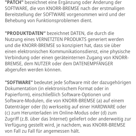
"PATCH"
bezeichnet eine Ergänzung oder Änderung der
SOFTWARE, die von KNORR-BREMSE nach der erstmaligen
Bereitstellung der SOFTWARE vorgenommen wird und der
Behebung von Funktionsproblemen dient.
"PRODUKTDATEN“
bezeichnet DATEN, die durch die
Nutzung eines VERNETZTEN PRODUKTS generiert werden
und die KNORR-BREMSE so konzipiert hat, dass sie über
einen elektronischen Kommunikationsdienst, eine physische
Verbindung oder einen geräteinternen Zugang von KNORR-
BREMSE, dem NUTZER oder dem DATENEMPFÄNGER
abgerufen werden können.
"SOFTWARE"
bedeutet jede Software mit der dazugehörigen
Dokumentation (in elektronischem Format oder in
Papierform), einschließlich Software-Optionen und
Software-Modulen, die von KNORR-BREMSE (a) auf einem
Datenträger oder (b) werkseitig auf einer HARDWARE oder
(c) zum Herunterladen im Online-Modus oder (d) zum
Zugriff (z.B. über das Internet) geliefert oder anderweitig zur
Verfügung gestellt wird, je nachdem, was KNORR-BREMSE
von Fall zu Fall für angemessen hält.