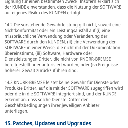
Eignung für einen bestimmten Zweck. Insofern erklärt sich
der KUNDE einverstanden, dass die Nutzung der SOFTWARE
auf eigenes Risiko des KUNDEN erfolgt.
14.2 Die vorstehende Gewährleistung gilt nicht, soweit eine
Nichtkonformität oder ein Leistungsausfall auf (i) eine
missbräuchliche Verwendung oder Veränderung der
SOFTWARE durch den KUNDEN, (ii) eine Verwendung der
SOFTWARE in einer Weise, die nicht mit der Dokumentation
übereinstimmt, (iii) Software, Hardware oder
Dienstleistungen Dritter, die nicht von KNORR-BREMSE
bereitgestellt oder autorisiert wurden, oder (iv) Ereignisse
höherer Gewalt zurückzuführen sind.
14.3 KNORR-BREMSE leistet keine Gewähr für Dienste oder
Produkte Dritter, auf die mit der SOFTWARE zugegriffen wird
oder die in die SOFTWARE integriert sind, und der KUNDE
erkennt an, dass solche Dienste Dritter den
Geschäftsbedingungen ihrer jeweiligen Anbieter
unterliegen.
15.
Patches, Updates und Upgrades