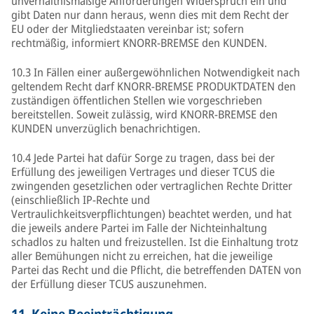
unverhältnismäßige Anforderungen Widerspruch ein und
gibt Daten nur dann heraus, wenn dies mit dem Recht der
EU oder der Mitgliedstaaten vereinbar ist; sofern
rechtmäßig, informiert KNORR-BREMSE den KUNDEN.
10.3 In Fällen einer außergewöhnlichen Notwendigkeit nach
geltendem Recht darf KNORR-BREMSE PRODUKTDATEN den
zuständigen öffentlichen Stellen wie vorgeschrieben
bereitstellen. Soweit zulässig, wird KNORR-BREMSE den
KUNDEN unverzüglich benachrichtigen.
10.4 Jede Partei hat dafür Sorge zu tragen, dass bei der
Erfüllung des jeweiligen Vertrages und dieser TCUS die
zwingenden gesetzlichen oder vertraglichen Rechte Dritter
(einschließlich IP-Rechte und
Vertraulichkeitsverpflichtungen) beachtet werden, und hat
die jeweils andere Partei im Falle der Nichteinhaltung
schadlos zu halten und freizustellen. Ist die Einhaltung trotz
aller Bemühungen nicht zu erreichen, hat die jeweilige
Partei das Recht und die Pflicht, die betreffenden DATEN von
der Erfüllung dieser TCUS auszunehmen.