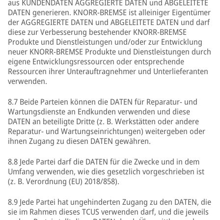
aus KUNDENDATEN AGGREGIERTE DATEN und ABGELEITETE
DATEN generieren. KNORR-BREMSE ist alleiniger Eigentümer
der AGGREGIERTE DATEN und ABGELEITETE DATEN und darf
diese zur Verbesserung bestehender KNORR-BREMSE
Produkte und Dienstleistungen und/oder zur Entwicklung
neuer KNORR-BREMSE Produkte und Dienstleistungen durch
eigene Entwicklungsressourcen oder entsprechende
Ressourcen ihrer Unterauftragnehmer und Unterlieferanten
verwenden.
8.7 Beide Parteien können die DATEN für Reparatur- und
Wartungsdienste an Endkunden verwenden und diese
DATEN an beteiligte Dritte (z. B. Werkstätten oder andere
Reparatur- und Wartungseinrichtungen) weitergeben oder
ihnen Zugang zu diesen DATEN gewähren.
8.8 Jede Partei darf die DATEN für die Zwecke und in dem
Umfang verwenden, wie dies gesetzlich vorgeschrieben ist
(z. B. Verordnung (EU) 2018/858).
8.9 Jede Partei hat ungehinderten Zugang zu den DATEN, die
sie im Rahmen dieses TCUS verwenden darf, und die jeweils