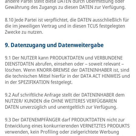
andere Partei stellt diese DATEN durch Übermittlung oder
Gewährung des Zugangs zu diesen DATEN zur Verfügung.
8.10 Jede Partei ist verpflichtet, die DATEN ausschließlich für
die im jeweiligen Vertrag und in diesen TCUS festgelegten
Zwecke zu nutzen.
9.
Datenzugang und Datenweitergabe
9.1 Der NUTZER kann PRODUKTDATEN und VERBUNDENE
DIENSTDATEN abrufen, einsehen oder – soweit relevant –
löschen. Wenn KNORR-BREMSE der DATENINHABER ist, sind
die technischen Mittel hierfür in der DATA ACT HINWEIS und
in der SPEZIFIKATION festgelegt.
9.2 Auf schriftliche Anfrage stellt der DATENINHABER dem
NUTZER/ KUNDEN die OHNE WEITERES VERFÜGBAREN
DATEN unverzüglich und unentgeltlich zur Verfügung.
9.3 Der DATENEMPFÄNGER darf PRODUKTDATEN nicht zur
Entwicklung eines konkurrierenden VERNETZTES PRODUKTS
verwenden, kein Profiling oder zielgerichtete Werbung