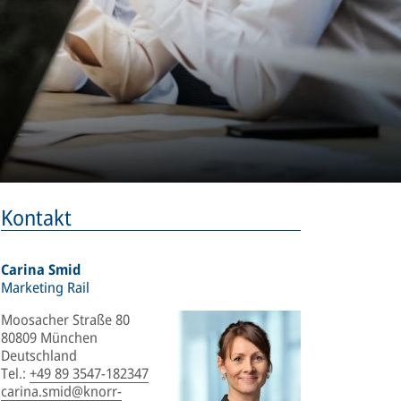
Kontakt
Carina Smid
Marketing Rail
Moosacher Straße 80
80809 München
Deutschland
Tel.
:
+49 89 3547-182347
carina.smid@knorr-