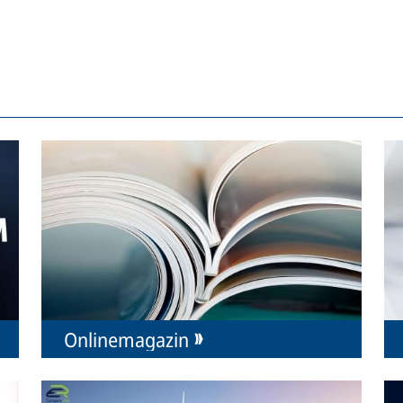
Onlinemagazin