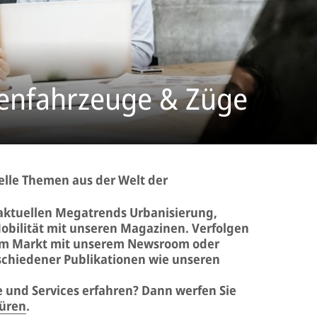
nenfahrzeuge & Züge
uelle Themen aus der Welt der
 aktuellen Megatrends Urbanisierung,
Mobilität mit unseren Magazinen. Verfolgen
dem Markt mit unserem Newsroom oder
rschiedener Publikationen wie unseren
 und Services erfahren? Dann werfen Sie
üren
.