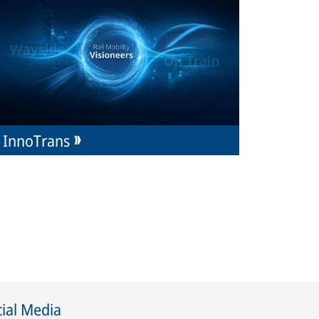
InnoTrans
ial Media