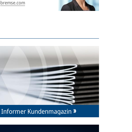
bremse.com
Informer Kundenmagazin