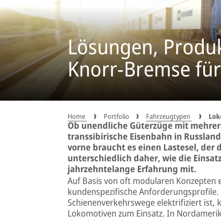
Lösungen, Produ
Knorr-Bremse fü
Home
Portfolio
Fahrzeugtypen
Lok
Ob unendliche Güterzüge mit mehrer
transsibirische Eisenbahn in Russla
vorne braucht es einen Lastesel, der
unterschiedlich daher, wie die Einsa
jahrzehntelange Erfahrung mit.
Auf Basis von oft modularen Konzepten en
kundenspezifische Anforderungsprofile. 
Schienenverkehrswege elektrifiziert ist
Lokomotiven zum Einsatz. In Nordamerik