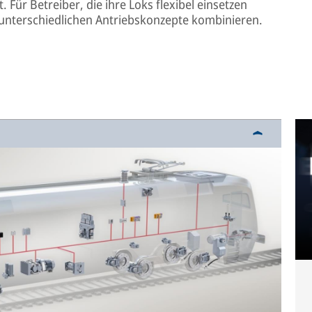
 Für Betreiber, die ihre Loks flexibel einsetzen
 unterschiedlichen Antriebskonzepte kombinieren.