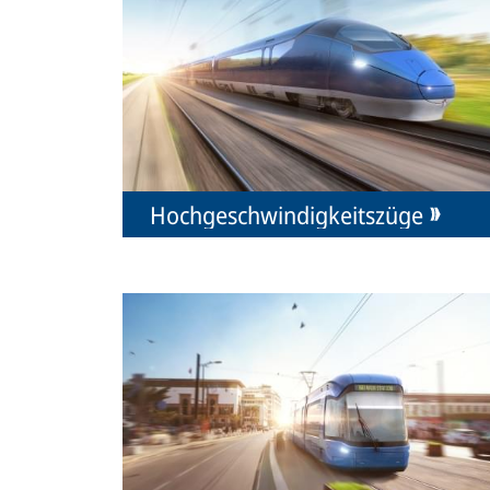
Hochgeschwindigkeitszüge