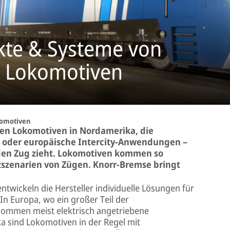
kte & Systeme von
r Lokomotiven
omotiven
en Lokomotiven in Nordamerika, die
nd oder europäische Intercity-Anwendungen –
 den Zug zieht. Lokomotiven kommen so
tzszenarien von Zügen. Knorr-Bremse bringt
twickeln die Hersteller individuelle Lösungen für
In Europa, wo ein großer Teil der
, kommen meist elektrisch angetriebene
a sind Lokomotiven in der Regel mit