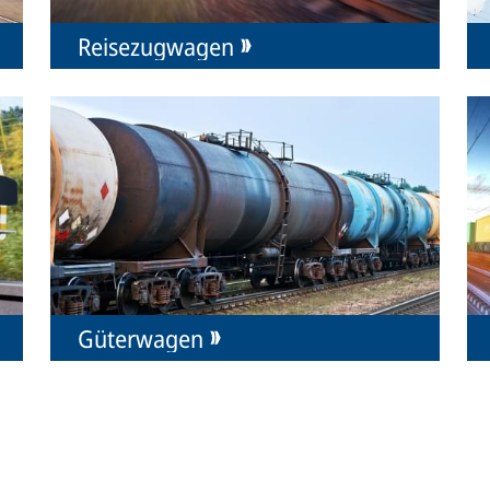
Reisezugwagen
Güterwagen