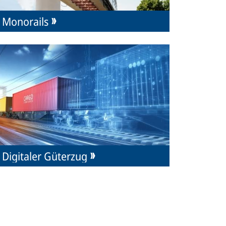
Monorails
Digitaler Güterzug