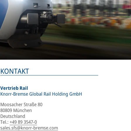
KONTAKT
Vertrieb Rail
Knorr-Bremse Global Rail Holding GmbH
Moosacher Straße 80
80809 München
Deutschland
Tel.
:
+49 89 3547-0
sales.sfs@knorr-bremse.com