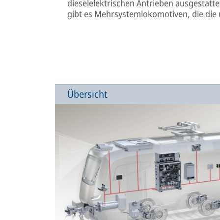
dieselelektrischen Antrieben ausgestattet.
gibt es Mehrsystemlokomotiven, die die
Übersicht