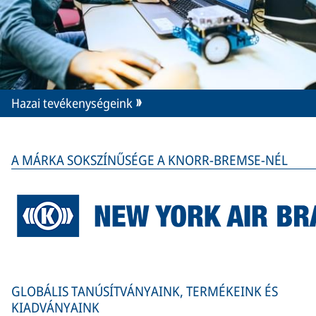
Hazai tevékenységeink
A MÁRKA SOKSZÍNŰSÉGE A KNORR-BREMSE-NÉL
GLOBÁLIS TANÚSÍTVÁNYAINK, TERMÉKEINK ÉS
KIADVÁNYAINK