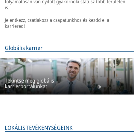
folyamatosan van nyitott gyakornoki státusz több területen
is.
Jelentkezz, csatlakozz a csapatunkhoz és kezdd el a
karriered!
Globális karrier
Tekintse meg globális
karrierportálunkat
LOKÁLIS TEVÉKENYSÉGEINK