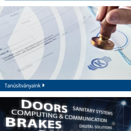
Tanúsítványaink