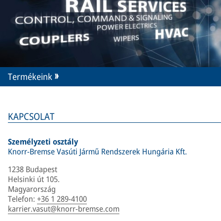
Termékeink
KAPCSOLAT
Személyzeti osztály
Knorr-Bremse Vasúti Jármű Rendszerek Hungária Kft.
1238 Budapest
Helsinki út 105.
Magyarország
Telefon
:
+36 1 289-4100
karrier.vasut@knorr-bremse.com