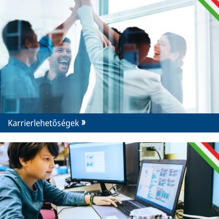
Karrierlehetőségek