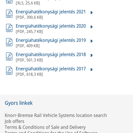
[
XLS
,
25,6 KB
]
Energiahatékonysági jelentés 2021
[
PDF
,
390,6 KB
]
Energiahatékonysági jelentés 2020
[
PDF
,
245,7 KB
]
Energiahatékonysági jelentés 2019
[
PDF
,
409 KB
]
Energiahatékonysági jelentés 2018
[
PDF
,
501,3 KB
]
Energiahatékonysági jelentés 2017
[
PDF
,
618,3 KB
]
Gyors linkek
Knorr-Bremse Rail Vehicle Systems location search
Job offers
Terms & Conditions of Sale and Delivery