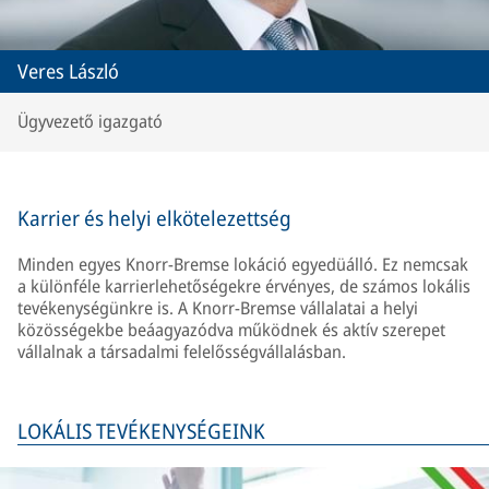
Veres László
Ügyvezető igazgató
Karrier és helyi elkötelezettség
Minden egyes Knorr-Bremse lokáció egyedüálló. Ez nemcsak
a különféle karrierlehetőségekre érvényes, de számos lokális
tevékenységünkre is. A Knorr-Bremse vállalatai a helyi
közösségekbe beáagyazódva működnek és aktív szerepet
vállalnak a társadalmi felelősségvállalásban.
LOKÁLIS TEVÉKENYSÉGEINK