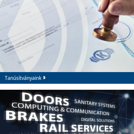
Tanúsítványaink