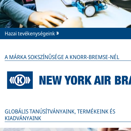
Hazai tevékenységeink
A MÁRKA SOKSZÍNŰSÉGE A KNORR-BREMSE-NÉL
GLOBÁLIS TANÚSÍTVÁNYAINK, TERMÉKEINK ÉS
KIADVÁNYAINK