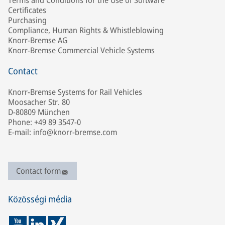
Terms and Conditions for the Use of Software
Certificates
Purchasing
Compliance, Human Rights & Whistleblowing
Knorr-Bremse AG
Knorr-Bremse Commercial Vehicle Systems
Contact
Knorr-Bremse Systems for Rail Vehicles
Moosacher Str. 80
D-80809 München
Phone: +49 89 3547-0
E-mail: info@knorr-bremse.com
Contact form
Közösségi média