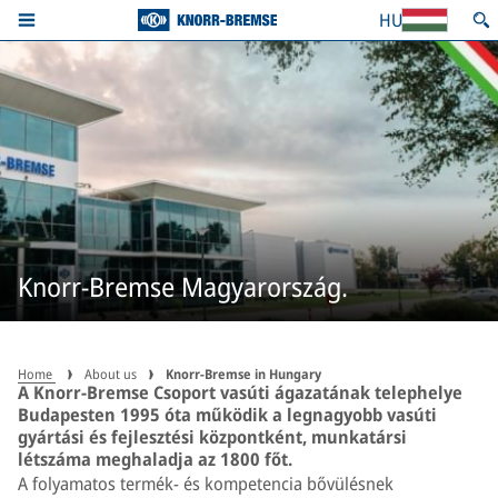
HU
Knorr-Bremse Magyarország.
Home
About us
Knorr-Bremse in Hungary
A Knorr-Bremse Csoport vasúti ágazatának telephelye
Budapesten 1995 óta működik a legnagyobb vasúti
gyártási és fejlesztési központként, munkatársi
létszáma meghaladja az 1800 főt.
A folyamatos termék- és kompetencia bővülésnek