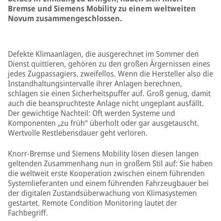
Bremse und Siemens Mobility zu einem weltweiten
Novum zusammengeschlossen.
Defekte Klimaanlagen, die ausgerechnet im Sommer den
Dienst quittieren, gehören zu den großen Ärgernissen eines
jedes Zugpassagiers, zweifellos. Wenn die Hersteller also die
Instandhaltungsintervalle ihrer Anlagen berechnen,
schlagen sie einen Sicherheitspuffer auf. Groß genug, damit
auch die beanspruchteste Anlage nicht ungeplant ausfällt.
Der gewichtige Nachteil: Oft werden Systeme und
Komponenten „zu früh“ überholt oder gar ausgetauscht.
Wertvolle Restlebensdauer geht verloren.
Knorr-Bremse und Siemens Mobility lösen diesen langen
geltenden Zusammenhang nun in großem Stil auf: Sie haben
die weltweit erste Kooperation zwischen einem führenden
Systemlieferanten und einem führenden Fahrzeugbauer bei
der digitalen Zustandsüberwachung von Klimasystemen
gestartet. Remote Condition Monitoring lautet der
Fachbegriff.