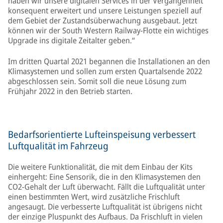
haben wir unsere digitalen Services in der Vergangenheit
konsequent erweitert und unsere Leistungen speziell auf
dem Gebiet der Zustandsüberwachung ausgebaut. Jetzt
können wir der South Western Railway-Flotte ein wichtiges
Upgrade ins digitale Zeitalter geben.“
Im dritten Quartal 2021 begannen die Installationen an den
Klimasystemen und sollen zum ersten Quartalsende 2022
abgeschlossen sein. Somit soll die neue Lösung zum
Frühjahr 2022 in den Betrieb starten.
Bedarfsorientierte Lufteinspeisung verbessert
Luftqualität im Fahrzeug
Die weitere Funktionalität, die mit dem Einbau der Kits
einhergeht: Eine Sensorik, die in den Klimasystemen den
CO2-Gehalt der Luft überwacht. Fällt die Luftqualität unter
einen bestimmten Wert, wird zusätzliche Frischluft
angesaugt. Die verbesserte Luftqualität ist übrigens nicht
der einzige Pluspunkt des Aufbaus. Da Frischluft in vielen