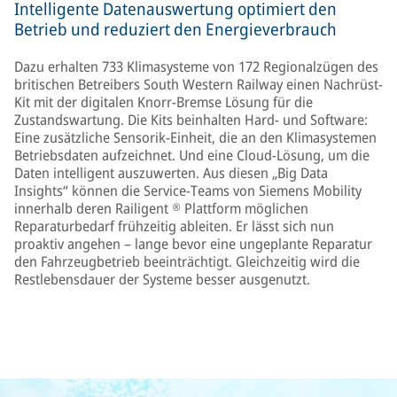
Intelligente Datenauswertung optimiert den
Betrieb und reduziert den Energieverbrauch
Dazu erhalten 733 Klimasysteme von 172 Regionalzügen des
britischen Betreibers South Western Railway einen Nachrüst-
Kit mit der digitalen Knorr-Bremse Lösung für die
Zustandswartung. Die Kits beinhalten Hard- und Software:
Eine zusätzliche Sensorik-Einheit, die an den Klimasystemen
Betriebsdaten aufzeichnet. Und eine Cloud-Lösung, um die
Daten intelligent auszuwerten. Aus diesen „Big Data
Insights“ können die Service-Teams von Siemens Mobility
innerhalb deren Railigent ® Plattform möglichen
Reparaturbedarf frühzeitig ableiten. Er lässt sich nun
proaktiv angehen – lange bevor eine ungeplante Reparatur
den Fahrzeugbetrieb beeinträchtigt. Gleichzeitig wird die
Restlebensdauer der Systeme besser ausgenutzt.