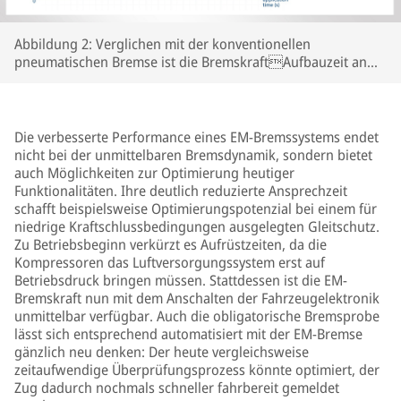
Abbildung 2: Verglichen mit der konventionellen
pneumatischen Bremse ist die BremskraftAufbauzeit an
den Bremszangen deutlich reduziert
Die verbesserte Performance eines EM-Bremssystems endet
nicht bei der unmittelbaren Bremsdynamik, sondern bietet
auch Möglichkeiten zur Optimierung heutiger
Funktionalitäten. Ihre deutlich reduzierte Ansprechzeit
schafft beispielsweise Optimierungspotenzial bei einem für
niedrige Kraftschlussbedingungen ausgelegten Gleitschutz.
Zu Betriebsbeginn verkürzt es Aufrüstzeiten, da die
Kompressoren das Luftversorgungssystem erst auf
Betriebsdruck bringen müssen. Stattdessen ist die EM-
Bremskraft nun mit dem Anschalten der Fahrzeugelektronik
unmittelbar verfügbar. Auch die obligatorische Bremsprobe
lässt sich entsprechend automatisiert mit der EM-Bremse
gänzlich neu denken: Der heute vergleichsweise
zeitaufwendige Überprüfungsprozess könnte optimiert, der
Zug dadurch nochmals schneller fahrbereit gemeldet