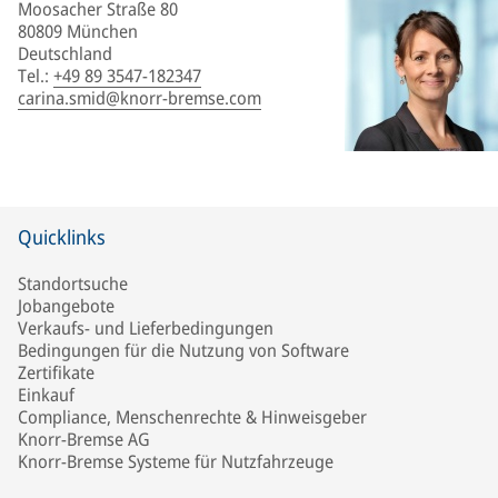
Moosacher Straße 80
80809 München
Deutschland
Tel.
:
+49 89 3547-182347
carina.smid@knorr-bremse.com
Quicklinks
Standortsuche
Jobangebote
Verkaufs- und Lieferbedingungen
Bedingungen für die Nutzung von Software
Zertifikate
Einkauf
Compliance, Menschenrechte & Hinweisgeber
Knorr-Bremse AG
Knorr-Bremse Systeme für Nutzfahrzeuge