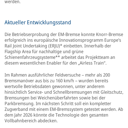
werden.
Aktueller Entwicklungsstand
Die Betriebserprobung der EM-Bremse konnte Knorr-Bremse
erfolgreich ins europäische Innovationsprogramm Europe’s
Rail Joint Undertaking (ERJU)* einbetten. Innerhalb der
Flagship Area für nachhaltige und grüne
Schienenfahrzeugsysteme** arbeitet das Projektteam an
diesem wesentlichen Enabler für den „Airless Train“.
Im Rahmen ausführlicher Feldversuche – mehr als 200
Bremsmanöver aus bis zu 160 km/h – wurden bereits
wertvolle Betriebsdaten gewonnen, unter anderem
hinsichtlich Service- und Schnellbremsungen mit Gleitschutz,
Bremsungen bei Weichenüberfahrten sowie bei der
Parkbremsung. Im nächsten Schritt soll ein kompletter
Zugverband mit einem EM-Bremssystem getestet werden. Ab
dem Jahr 2026 könnte die Technologie den gesamten
Vollbahnbereich abdecken.