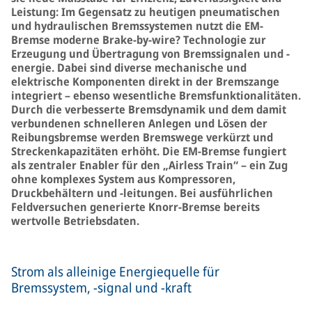
Leistung: Im Gegensatz zu heutigen pneumatischen
und hydraulischen Bremssystemen nutzt die EM-
Bremse moderne Brake-by-wire? Technologie zur
Erzeugung und Übertragung von Bremssignalen und -
energie. Dabei sind diverse mechanische und
elektrische Komponenten direkt in der Bremszange
integriert – ebenso wesentliche Bremsfunktionalitäten.
Durch die verbesserte Bremsdynamik und dem damit
verbundenen schnelleren Anlegen und Lösen der
Reibungsbremse werden Bremswege verkürzt und
Streckenkapazitäten erhöht. Die EM-Bremse fungiert
als zentraler Enabler für den „Airless Train“ – ein Zug
ohne komplexes System aus Kompressoren,
Druckbehältern und -leitungen. Bei ausführlichen
Feldversuchen generierte Knorr-Bremse bereits
wertvolle Betriebsdaten.
Strom als alleinige Energiequelle für
Bremssystem, -signal und -kraft