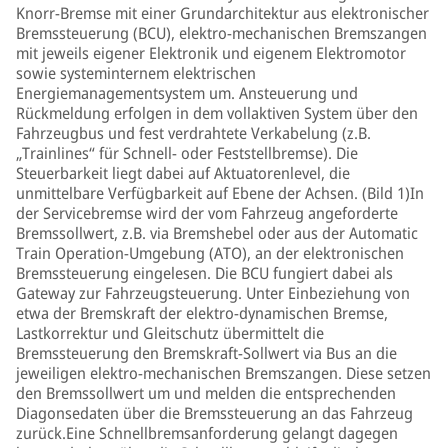
Knorr-Bremse mit einer Grundarchitektur aus elektronischer
Bremssteuerung (BCU), elektro-mechanischen Bremszangen
mit jeweils eigener Elektronik und eigenem Elektromotor
sowie systeminternem elektrischen
Energiemanagementsystem um. Ansteuerung und
Rückmeldung erfolgen in dem vollaktiven System über den
Fahrzeugbus und fest verdrahtete Verkabelung (z.B.
„Trainlines“ für Schnell- oder Feststellbremse). Die
Steuerbarkeit liegt dabei auf Aktuatorenlevel, die
unmittelbare Verfügbarkeit auf Ebene der Achsen. (Bild 1)In
der Servicebremse wird der vom Fahrzeug angeforderte
Bremssollwert, z.B. via Bremshebel oder aus der Automatic
Train Operation-Umgebung (ATO), an der elektronischen
Bremssteuerung eingelesen. Die BCU fungiert dabei als
Gateway zur Fahrzeugsteuerung. Unter Einbeziehung von
etwa der Bremskraft der elektro-dynamischen Bremse,
Lastkorrektur und Gleitschutz übermittelt die
Bremssteuerung den Bremskraft-Sollwert via Bus an die
jeweiligen elektro-mechanischen Bremszangen. Diese setzen
den Bremssollwert um und melden die entsprechenden
Diagonsedaten über die Bremssteuerung an das Fahrzeug
zurück.Eine Schnellbremsanforderung gelangt dagegen