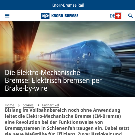
Knorr-Bremse Rail
DE
Die Elektro-Mechanische
Bremse: Elektrisch bremsen per
Brake-by-wire
Home
Stories
Fachartikel
Bislang im Vollbahnbereich noch ohne Anwendung
leitet die Elektro-Mechanische Bremse (EM-Bremse)
eine Revolution bei der Funktionsweise von
Bremssystemen in Schienenfahrzeugen ein. Dabei setzt
sie neue Maßstäbe für Effizienz, Zuverlässigkeit und