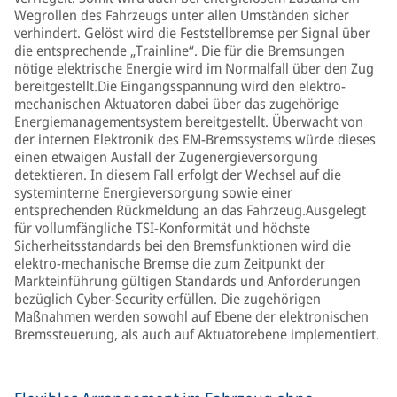
Wegrollen des Fahrzeugs unter allen Umständen sicher
verhindert. Gelöst wird die Feststellbremse per Signal über
die entsprechende „Trainline“. Die für die Bremsungen
nötige elektrische Energie wird im Normalfall über den Zug
bereitgestellt.Die Eingangsspannung wird den elektro-
mechanischen Aktuatoren dabei über das zugehörige
Energiemanagementsystem bereitgestellt. Überwacht von
der internen Elektronik des EM-Bremssystems würde dieses
einen etwaigen Ausfall der Zugenergieversorgung
detektieren. In diesem Fall erfolgt der Wechsel auf die
systeminterne Energieversorgung sowie einer
entsprechenden Rückmeldung an das Fahrzeug.Ausgelegt
für vollumfängliche TSI-Konformität und höchste
Sicherheitsstandards bei den Bremsfunktionen wird die
elektro-mechanische Bremse die zum Zeitpunkt der
Markteinführung gültigen Standards und Anforderungen
bezüglich Cyber-Security erfüllen. Die zugehörigen
Maßnahmen werden sowohl auf Ebene der elektronischen
Bremssteuerung, als auch auf Aktuatorebene implementiert.