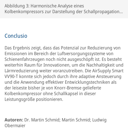
Abbildung 3: Harmonische Analyse eines
Kolbenkompressors zur Darstellung der Schallpropagation
und Abstrahlung. Quelle: Knorr-Bremse Systeme für
Schienenfahrzeuge GmbH
Conclusio
Das Ergebnis zeigt, dass das Potenzial zur Reduzierung von
Emissionen im Bereich der Luftversorgungssysteme von
Schienenfahrzeugen noch nicht ausgeschöpft ist. Es besteht
weiterhin Raum für Innovationen, um die Nachhaltigkeit und
Lärmreduzierung weiter voranzutreiben. Die AirSupply Smart
VV90-T konnte sich jedoch durch ihre adaptive Ansteuerung
und die Anwendung effektiver Entwicklungstechniken als
der leiseste bisher je von Knorr-Bremse gelieferte
Kolbenkompressor ohne Schallkapsel in dieser
Leistungsgröße positionieren.
Autoren:
Dr. Martin Schmid; Martin Schmid; Ludwig
Obermaier