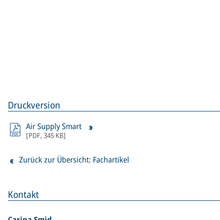
Druckversion
Air Supply Smart
[
PDF
,
345 KB
]
Zurück zur Übersicht: Fachartikel
Kontakt
Carina Smid