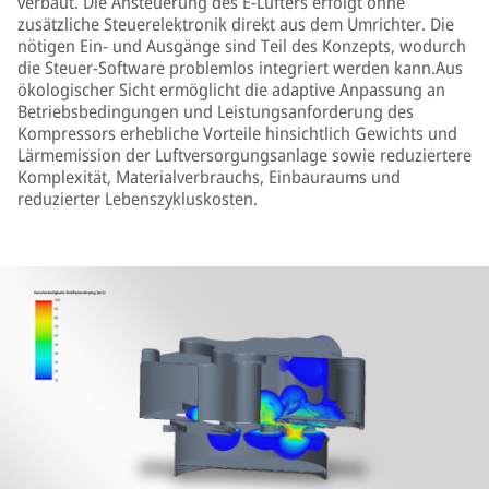
verbaut. Die Ansteuerung des E-Lüfters erfolgt ohne
zusätzliche Steuerelektronik direkt aus dem Umrichter. Die
nötigen Ein- und Ausgänge sind Teil des Konzepts, wodurch
die Steuer-Software problemlos integriert werden kann.Aus
ökologischer Sicht ermöglicht die adaptive Anpassung an
Betriebsbedingungen und Leistungsanforderung des
Kompressors erhebliche Vorteile hinsichtlich Gewichts und
Lärmemission der Luftversorgungsanlage sowie reduziertere
Komplexität, Materialverbrauchs, Einbauraums und
reduzierter Lebenszykluskosten.