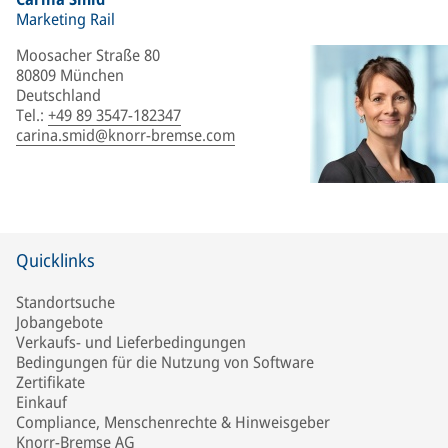
Marketing Rail
Moosacher Straße 80
80809 München
Deutschland
Tel.
:
+49 89 3547-182347
carina.smid@knorr-bremse.com
Quicklinks
Standortsuche
Jobangebote
Verkaufs- und Lieferbedingungen
Bedingungen für die Nutzung von Software
Zertifikate
Einkauf
Compliance, Menschenrechte & Hinweisgeber
Knorr-Bremse AG