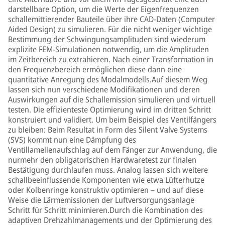
darstellbare Option, um die Werte der Eigenfrequenzen
schallemittierender Bauteile über ihre CAD-Daten (Computer
Aided Design) zu simulieren. Für die nicht weniger wichtige
Bestimmung der Schwingungsamplituden sind wiederum
explizite FEM-Simulationen notwendig, um die Amplituden
im Zeitbereich zu extrahieren. Nach einer Transformation in
den Frequenzbereich ermöglichen diese dann eine
quantitative Anregung des Modalmodells.Auf diesem Weg
lassen sich nun verschiedene Modifikationen und deren
Auswirkungen auf die Schallemission simulieren und virtuell
testen. Die effizienteste Optimierung wird im dritten Schritt
konstruiert und validiert. Um beim Beispiel des Ventilfängers
zu bleiben: Beim Resultat in Form des Silent Valve Systems
(SVS) kommt nun eine Dämpfung des
Ventillamellenaufschlag auf dem Fänger zur Anwendung, die
nurmehr den obligatorischen Hardwaretest zur finalen
Bestätigung durchlaufen muss. Analog lassen sich weitere
schallbeeinflussende Komponenten wie etwa Lüfterhutze
oder Kolbenringe konstruktiv optimieren – und auf diese
Weise die Lärmemissionen der Luftversorgungsanlage
Schritt für Schritt minimieren.Durch die Kombination des
adaptiven Drehzahlmanagements und der Optimierung des