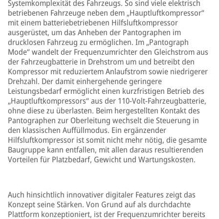
Systemkomplexität des Fahrzeugs. So sind viele elektrisch
betriebenen Fahrzeuge neben dem „Hauptluftkompressor“
mit einem batteriebetriebenen Hilfsluftkompressor
ausgerüstet, um das Anheben der Pantographen im
drucklosen Fahrzeug zu ermöglichen. Im „Pantograph
Mode“ wandelt der Frequenzumrichter den Gleichstrom aus
der Fahrzeugbatterie in Drehstrom um und betreibt den
Kompressor mit reduziertem Anlaufstrom sowie niedrigerer
Drehzahl. Der damit einhergehende geringere
Leistungsbedarf ermöglicht einen kurzfristigen Betrieb des
„Hauptluftkompressors“ aus der 110-Volt-Fahrzeugbatterie,
ohne diese zu überlasten. Beim hergestellten Kontakt des
Pantographen zur Oberleitung wechselt die Steuerung in
den klassischen Auffüllmodus. Ein ergänzender
Hilfsluftkompressor ist somit nicht mehr nötig, die gesamte
Baugruppe kann entfallen, mit allen daraus resultierenden
Vorteilen für Platzbedarf, Gewicht und Wartungskosten.
Auch hinsichtlich innovativer digitaler Features zeigt das
Konzept seine Stärken. Von Grund auf als durchdachte
Plattform konzeptioniert, ist der Frequenzumrichter bereits