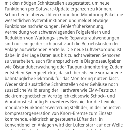
mit den nötigen Schnittstellen ausgestattet, um neue
Funktionen per Software-Update ergänzen zu können.
Schon heute überwacht ein Condition-Monitoring-Paket die
wesentlichen Systemfunktionen und meldet etwaige
Funktionseinschränkungen. Fehlerfrüherkennung,
Vermeidung von schwerwiegenden Folgefehlern und
Reduktion von Wartungs- sowie Reparaturaufwendungen
sind nur einige der sich positiv auf die Betriebskosten der
Anlage auswirkenden Vorteile. Die neue Luftversorgung ist
dabei in der Lage Daten aus bis zu acht weiteren Sensoren
zu verarbeiten, auch für anspruchsvolle Diagnoseaufgaben
wie Ölstandüberwachung oder Taupunktmonitoring.Zudem
entstehen Synergieeffekte, da sich bereits eine vorhandene
bahntaugliche Elektronik für das Monitoring nutzen lässt.
Weder sind zusätzliche Schnittstellen oder Gehäuse noch
zusätzliche Validierung der Hardware wie EMV-Tests zur
elektromagnetischen Verträglichkeit sowie Schock- und
Vibrationstest nötig.Ein weiteres Beispiel für die flexible
modulare Funktionserweiterung stellt der, in der neuesten
Kompressorgeneration von Knorr-Bremse zum Einsatz
kommende, elektrisch angesteuerte Lüfter dar. In
konventionellen Anlagen wird der Lüfter starr auf der Welle