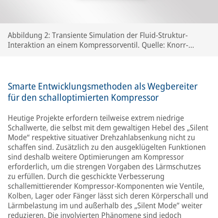
Abbildung 2: Transiente Simulation der Fluid-Struktur-
Interaktion an einem Kompressorventil. Quelle: Knorr-
Bremse Systeme für Schienenfahrzeuge GmbH
Smarte Entwicklungsmethoden als Wegbereiter
für den schalloptimierten Kompressor
Heutige Projekte erfordern teilweise extrem niedrige
Schallwerte, die selbst mit dem gewaltigen Hebel des „Silent
Mode“ respektive situativer Drehzahlabsenkung nicht zu
schaffen sind. Zusätzlich zu den ausgeklügelten Funktionen
sind deshalb weitere Optimierungen am Kompressor
erforderlich, um die strengen Vorgaben des Lärmschutzes
zu erfüllen. Durch die geschickte Verbesserung
schallemittierender Kompressor-Komponenten wie Ventile,
Kolben, Lager oder Fänger lässt sich deren Körperschall und
Lärmbelastung im und außerhalb des „Silent Mode” weiter
reduzieren. Die involvierten Phänomene sind jedoch