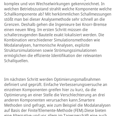
komplex und von Wechselwirkungen gekennzeichnet. In
welchen Betriebszustand strahlt welche Komponente welche
Schallkomponente ab? Mit herkömmlichen Schallmessungen
stößt man bei dieser Analysemethode sehr schnell an die
Grenzen. Deshalb gehen die Ingenieure bei Knorr-Bremse
einen neuen Weg. Im ersten Schritt müssen die
schallerzeugenden Bauteile exakt lokalisiert werden. Die
Kombination verschiedener Simulationsmethoden wie
Modalanalysen, harmonische Analysen, explizite
Struktursimulationen sowie Strömungssimulationen
ermöglichen die effiziente Identifikation der relevanten
Schallquellen.
Im nächsten Schritt werden Optimierungsmaßnahmen
definiert und geprüft. Einfache Verbesserungsversuche an
einzelnen Komponenten greifen hier zu kurz, da die
Optimierung an einer Stelle die Verschlechterung an drei
anderen Komponenten verursachen kann.Smartere
Methoden sind gefragt, wie zum Beispiel die Modalanalysen
auf Basis der Finite?Elemente-Methode (FEM).Diese bieten
eine Alternative und vor allem im Tagesgeschäft eine auch