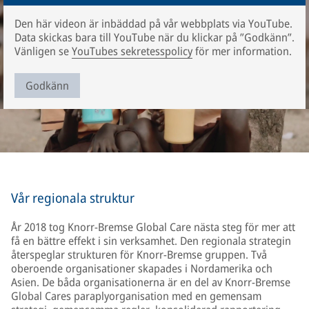
Den här videon är inbäddad på vår webbplats via YouTube.
Data skickas bara till YouTube när du klickar på ”Godkänn”.
Vänligen se
YouTubes sekretesspolicy
för mer information.
Godkänn
Social commitment at Knorr-Bremse – local and global.
Vår regionala struktur
År 2018 tog Knorr-Bremse Global Care nästa steg för mer att
få en bättre effekt i sin verksamhet. Den regionala strategin
återspeglar strukturen för Knorr-Bremse gruppen. Två
oberoende organisationer skapades i Nordamerika och
Asien. De båda organisationerna är en del av Knorr-Bremse
Global Cares paraplyorganisation med en gemensam