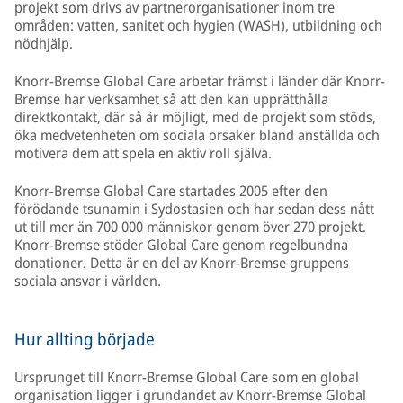
projekt som drivs av partnerorganisationer inom tre
områden: vatten, sanitet och hygien (WASH), utbildning och
nödhjälp.
Knorr-Bremse Global Care arbetar främst i länder där Knorr-
Bremse har verksamhet så att den kan upprätthålla
direktkontakt, där så är möjligt, med de projekt som stöds,
öka medvetenheten om sociala orsaker bland anställda och
motivera dem att spela en aktiv roll själva.
Knorr-Bremse Global Care startades 2005 efter den
förödande tsunamin i Sydostasien och har sedan dess nått
ut till mer än 700 000 människor genom över 270 projekt.
Knorr-Bremse stöder Global Care genom regelbundna
donationer. Detta är en del av Knorr-Bremse gruppens
sociala ansvar i världen.
Hur allting började
Ursprunget till Knorr-Bremse Global Care som en global
organisation ligger i grundandet av Knorr-Bremse Global