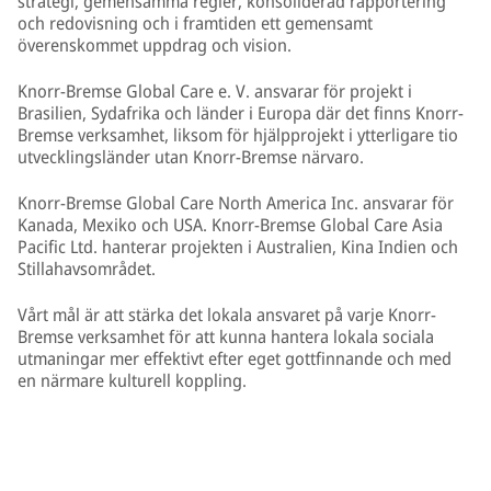
strategi, gemensamma regler, konsoliderad rapportering
och redovisning och i framtiden ett gemensamt
överenskommet uppdrag och vision.
Knorr-Bremse Global Care e. V. ansvarar för projekt i
Brasilien, Sydafrika och länder i Europa där det finns Knorr-
Bremse verksamhet, liksom för hjälpprojekt i ytterligare tio
utvecklingsländer utan Knorr-Bremse närvaro.
Knorr-Bremse Global Care North America Inc. ansvarar för
Kanada, Mexiko och USA. Knorr-Bremse Global Care Asia
Pacific Ltd. hanterar projekten i Australien, Kina Indien och
Stillahavsområdet.
Vårt mål är att stärka det lokala ansvaret på varje Knorr-
Bremse verksamhet för att kunna hantera lokala sociala
utmaningar mer effektivt efter eget gottfinnande och med
en närmare kulturell koppling.