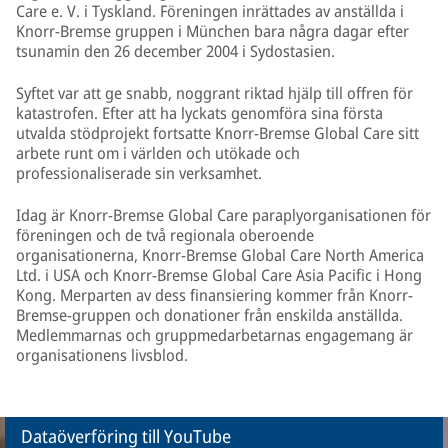
Care e. V. i Tyskland. Föreningen inrättades av anställda i
Knorr-Bremse gruppen i München bara några dagar efter
tsunamin den 26 december 2004 i Sydostasien.
Syftet var att ge snabb, noggrant riktad hjälp till offren för
katastrofen. Efter att ha lyckats genomföra sina första
utvalda stödprojekt fortsatte Knorr-Bremse Global Care sitt
arbete runt om i världen och utökade och
professionaliserade sin verksamhet.
Idag är Knorr-Bremse Global Care paraplyorganisationen för
föreningen och de två regionala oberoende
organisationerna, Knorr-Bremse Global Care North America
Ltd. i USA och Knorr-Bremse Global Care Asia Pacific i Hong
Kong. Merparten av dess finansiering kommer från Knorr-
Bremse-gruppen och donationer från enskilda anställda.
Medlemmarnas och gruppmedarbetarnas engagemang är
organisationens livsblod.
Dataöverföring till YouTube