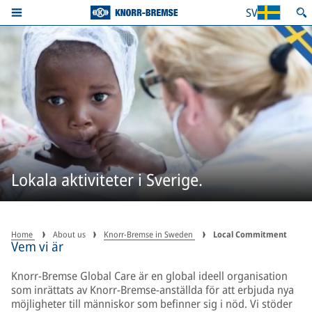
SV
Lokala aktiviteter i Sverige.
Home
About us
Knorr-Bremse in Sweden
Local Commitment
Vem vi är
Knorr-Bremse Global Care är en global ideell organisation
som inrättats av Knorr-Bremse-anställda för att erbjuda nya
möjligheter till människor som befinner sig i nöd. Vi stöder