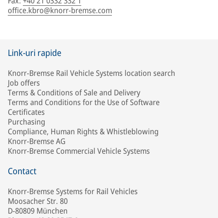
Fax
:
+40 21 0332 332 1
office.kbro@knorr-bremse.com
Link-uri rapide
Knorr-Bremse Rail Vehicle Systems location search
Job offers
Terms & Conditions of Sale and Delivery
Terms and Conditions for the Use of Software
Certificates
Purchasing
Compliance, Human Rights & Whistleblowing
Knorr-Bremse AG
Knorr-Bremse Commercial Vehicle Systems
Contact
Knorr-Bremse Systems for Rail Vehicles
Moosacher Str. 80
D-80809 München