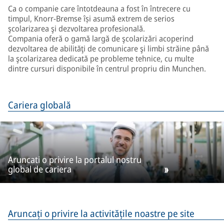
Ca o companie care întotdeauna a fost în întrecere cu
timpul, Knorr-Bremse își asumă extrem de serios
şcolarizarea şi dezvoltarea profesională.
Compania oferă o gamă largă de şcolarizări acoperind
dezvoltarea de abilităţi de comunicare şi limbi străine până
la şcolarizarea dedicată pe probleme tehnice, cu multe
dintre cursuri disponibile în centrul propriu din Munchen.
Cariera globală
Aruncati o privire la portalul nostru
global de cariera
Aruncați o privire la activitățile noastre pe site