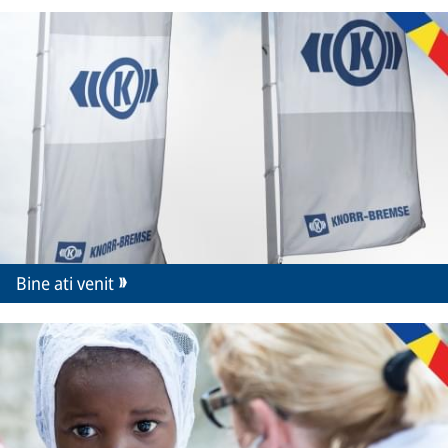
Bine ati venit