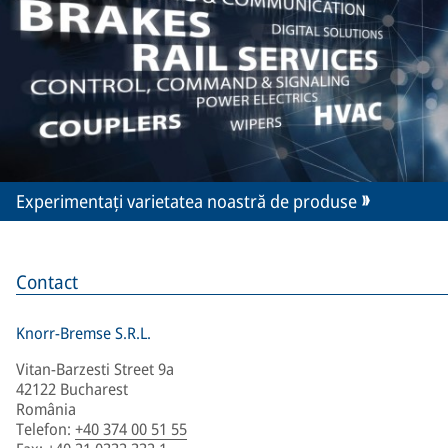
Experimentați varietatea noastră de produse
Contact
Knorr-Bremse S.R.L.
Vitan-Barzesti Street 9a
42122 Bucharest
România
Telefon
:
+40 374 00 51 55