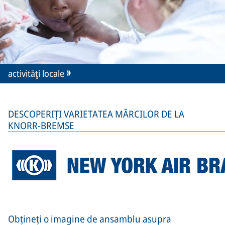
activităţi locale
DESCOPERIȚI VARIETATEA MĂRCILOR DE LA
KNORR-BREMSE
Obțineți o imagine de ansamblu asupra