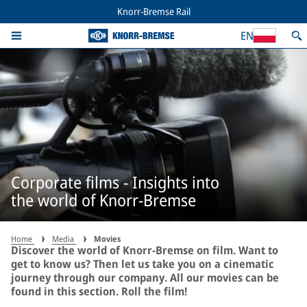
Knorr-Bremse Rail
EN
Corporate films - Insights into
the world of Knorr-Bremse
Home
Media
Movies
Discover the world of Knorr-Bremse on film. Want to
get to know us? Then let us take you on a cinematic
journey through our company. All our movies can be
found in this section. Roll the film!