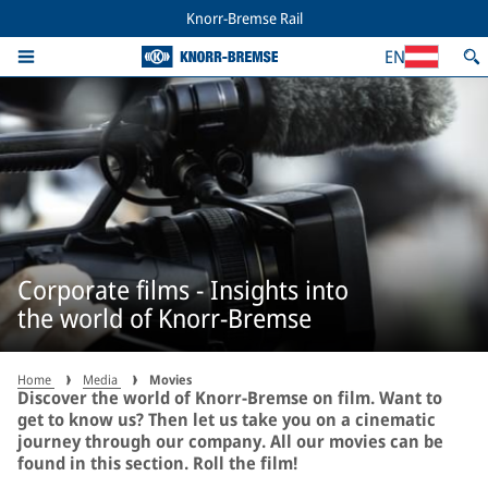
Knorr-Bremse Rail
EN
Corporate films - Insights into
the world of Knorr-Bremse
Home
Media
Movies
Discover the world of Knorr-Bremse on film. Want to
get to know us? Then let us take you on a cinematic
journey through our company. All our movies can be
found in this section. Roll the film!