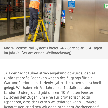
Knorr-Bremse Rail Systems bietet 24/7-Service an 364 Tagen
im Jahr (außer am ersten Weihnachtstag)
„Als der Night Tube-Betrieb angekündigt wurde, gab es
zunächst große Bedenken wegen des Zugangs für die
Wartung“, erinnert sich Henly, „aber die haben sich schnell
gelegt. Wir haben ein Verfahren zur Notfallreparatur.
London Underground gibt uns ein 10-Minuten-Fenster
zwischen den Zügen, um eine Tür provisorisch so zu
reparieren, dass der Betrieb weiterlaufen kann. Größere
Reparaturen erledigen wir dann nach dem Wochenende.“