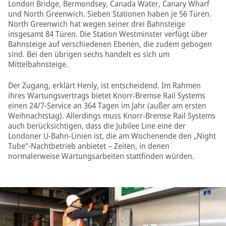
London Bridge, Bermondsey, Canada Water, Canary Wharf
und North Greenwich. Sieben Stationen haben je 56 Türen.
North Greenwich hat wegen seiner drei Bahnsteige
insgesamt 84 Türen. Die Station Westminster verfügt über
Bahnsteige auf verschiedenen Ebenen, die zudem gebogen
sind. Bei den übrigen sechs handelt es sich um
Mittelbahnsteige.
Der Zugang, erklärt Henly, ist entscheidend. Im Rahmen
ihres Wartungsvertrags bietet Knorr-Bremse Rail Systems
einen 24/7-Service an 364 Tagen im Jahr (außer am ersten
Weihnachtstag). Allerdings muss Knorr-Bremse Rail Systems
auch berücksichtigen, dass die Jubilee Line eine der
Londoner U-Bahn-Linien ist, die am Wochenende den „Night
Tube“-Nachtbetrieb anbietet – Zeiten, in denen
normalerweise Wartungsarbeiten stattfinden würden.