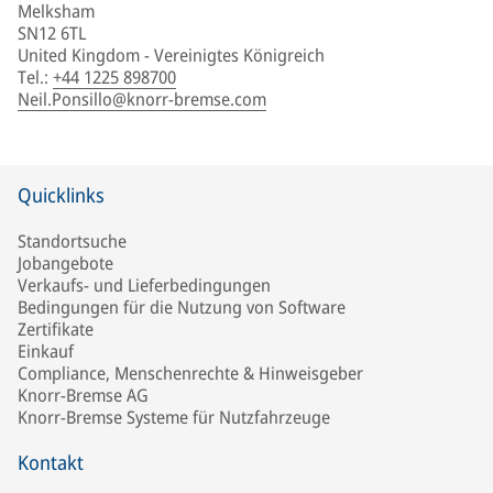
Melksham
SN12 6TL
United Kingdom - Vereinigtes Königreich
Tel.
:
+44 1225 898700
Neil.Ponsillo@knorr-bremse.com
Quicklinks
Standortsuche
Jobangebote
Verkaufs- und Lieferbedingungen
Bedingungen für die Nutzung von Software
Zertifikate
Einkauf
Compliance, Menschenrechte & Hinweisgeber
Knorr-Bremse AG
Knorr-Bremse Systeme für Nutzfahrzeuge
Kontakt