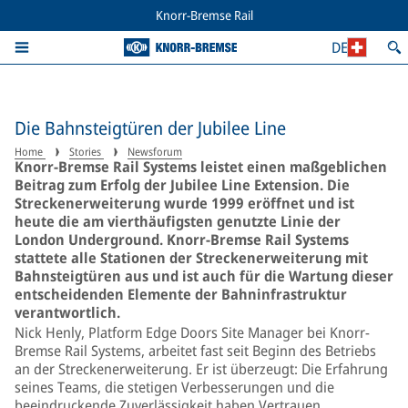
Knorr-Bremse Rail
DE
Die Bahnsteigtüren der Jubilee Line
Home
Stories
Newsforum
Knorr-Bremse Rail Systems leistet einen maßgeblichen
Beitrag zum Erfolg der Jubilee Line Extension. Die
Streckenerweiterung wurde 1999 eröffnet und ist
heute die am vierthäufigsten genutzte Linie der
London Underground. Knorr-Bremse Rail Systems
stattete alle Stationen der Streckenerweiterung mit
Bahnsteigtüren aus und ist auch für die Wartung dieser
entscheidenden Elemente der Bahninfrastruktur
verantwortlich.
Nick Henly, Platform Edge Doors Site Manager bei Knorr-
Bremse Rail Systems, arbeitet fast seit Beginn des Betriebs
an der Streckenerweiterung. Er ist überzeugt: Die Erfahrung
seines Teams, die stetigen Verbesserungen und die
beeindruckende Zuverlässigkeit haben Vertrauen