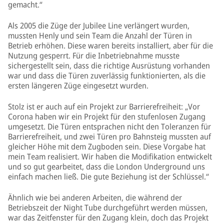
gemacht.“
Als 2005 die Züge der Jubilee Line verlängert wurden,
mussten Henly und sein Team die Anzahl der Türen in
Betrieb erhöhen. Diese waren bereits installiert, aber für die
Nutzung gesperrt. Für die Inbetriebnahme musste
sichergestellt sein, dass die richtige Ausrüstung vorhanden
war und dass die Türen zuverlässig funktionierten, als die
ersten längeren Züge eingesetzt wurden.
Stolz ist er auch auf ein Projekt zur Barrierefreiheit: „Vor
Corona haben wir ein Projekt für den stufenlosen Zugang
umgesetzt. Die Türen entsprachen nicht den Toleranzen für
Barrierefreiheit, und zwei Türen pro Bahnsteig mussten auf
gleicher Höhe mit dem Zugboden sein. Diese Vorgabe hat
mein Team realisiert. Wir haben die Modifikation entwickelt
und so gut gearbeitet, dass die London Underground uns
einfach machen ließ. Die gute Beziehung ist der Schlüssel.“
Ähnlich wie bei anderen Arbeiten, die während der
Betriebszeit der Night Tube durchgeführt werden müssen,
war das Zeitfenster für den Zugang klein, doch das Projekt