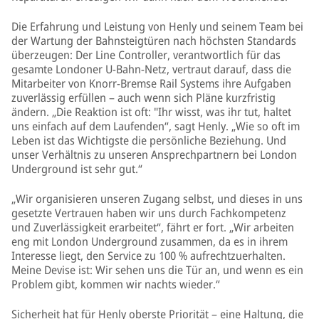
Die Erfahrung und Leistung von Henly und seinem Team bei
der Wartung der Bahnsteigtüren nach höchsten Standards
überzeugen: Der Line Controller, verantwortlich für das
gesamte Londoner U-Bahn-Netz, vertraut darauf, dass die
Mitarbeiter von Knorr-Bremse Rail Systems ihre Aufgaben
zuverlässig erfüllen – auch wenn sich Pläne kurzfristig
ändern. „Die Reaktion ist oft: "Ihr wisst, was ihr tut, haltet
uns einfach auf dem Laufenden“, sagt Henly. „Wie so oft im
Leben ist das Wichtigste die persönliche Beziehung. Und
unser Verhältnis zu unseren Ansprechpartnern bei London
Underground ist sehr gut.“
„Wir organisieren unseren Zugang selbst, und dieses in uns
gesetzte Vertrauen haben wir uns durch Fachkompetenz
und Zuverlässigkeit erarbeitet“, fährt er fort. „Wir arbeiten
eng mit London Underground zusammen, da es in ihrem
Interesse liegt, den Service zu 100 % aufrechtzuerhalten.
Meine Devise ist: Wir sehen uns die Tür an, und wenn es ein
Problem gibt, kommen wir nachts wieder.“
Sicherheit hat für Henly oberste Priorität – eine Haltung, die