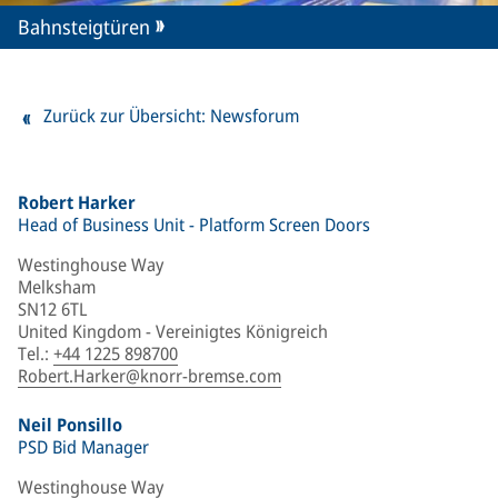
Bahnsteigtüren
Zurück zur Übersicht: Newsforum
Robert Harker
Head of Business Unit - Platform Screen Doors
Westinghouse Way
Melksham
SN12 6TL
United Kingdom - Vereinigtes Königreich
Tel.
:
+44 1225 898700
Robert.Harker@knorr-bremse.com
Neil Ponsillo
PSD Bid Manager
Westinghouse Way