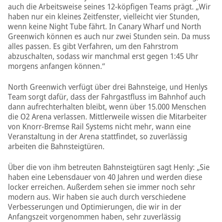
auch die Arbeitsweise seines 12-köpfigen Teams prägt. „Wir
haben nur ein kleines Zeitfenster, vielleicht vier Stunden,
wenn keine Night Tube fährt. In Canary Wharf und North
Greenwich können es auch nur zwei Stunden sein. Da muss
alles passen. Es gibt Verfahren, um den Fahrstrom
abzuschalten, sodass wir manchmal erst gegen 1:45 Uhr
morgens anfangen können.“
North Greenwich verfügt über drei Bahnsteige, und Henlys
Team sorgt dafür, dass der Fahrgastfluss im Bahnhof auch
dann aufrechterhalten bleibt, wenn über 15.000 Menschen
die O2 Arena verlassen. Mittlerweile wissen die Mitarbeiter
von Knorr-Bremse Rail Systems nicht mehr, wann eine
Veranstaltung in der Arena stattfindet, so zuverlässig
arbeiten die Bahnsteigtüren.
Über die von ihm betreuten Bahnsteigtüren sagt Henly: „Sie
haben eine Lebensdauer von 40 Jahren und werden diese
locker erreichen. Außerdem sehen sie immer noch sehr
modern aus. Wir haben sie auch durch verschiedene
Verbesserungen und Optimierungen, die wir in der
Anfangszeit vorgenommen haben, sehr zuverlässig