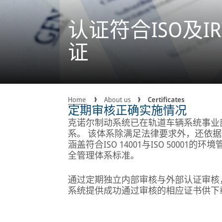
认证符合ISO及I
证
Home
About us
Certificates
定期审核正确实施情况
克诺尔制动系统已在轨道车辆系统事业
系。 该体系除满足法律要求外，还依据IS
涵盖符合ISO 14001与ISO 50001
全管理体系标准。
通过定期独立内部审核与外部认证审核
系统提供成功通过审核的相应证书供下