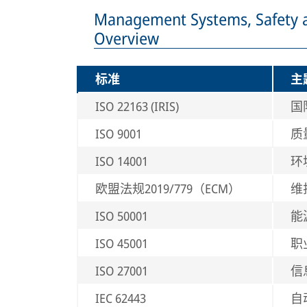
Management Systems, Safety 
Overview
标准
主
ISO 22163 (IRIS)
国
ISO 9001
质
ISO 14001
环
欧盟法规2019/779（ECM）
维
ISO 50001
能
ISO 45001
职
ISO 27001
信
IEC 62443
自