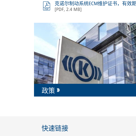
克诺尔制动系统ECM维护证书，有效期至
[
PDF
,
2.4 MB
]
政策
快速链接