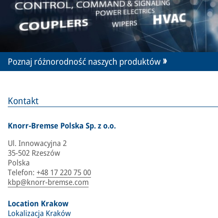
Poznaj różnorodność naszych produktów
Kontakt
Knorr-Bremse Polska Sp. z o.o.
Ul. Innowacyjna 2
35-502 Rzeszów
Polska
Telefon
:
+48 17 220 75 00
kbp@knorr-bremse.com
Location Krakow
Lokalizacja Kraków