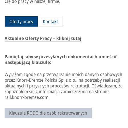
Cię do pracy w naszej firmie.
Oferty pracy
Kontakt
Aktualne Oferty Pracy – kliknij tutaj
Pamiętaj, aby w przesyłanych dokumentach umieścić
następującą klauzulę:
Wyrażam zgodę na przetwarzanie moich danych osobowych
przez Knorr-Bremse Polska Sp. z o.o., na potrzeby realizacji
aktualnych i przyszłych procesów rekrutacji. Oświadczam, że
zapoznałem się z informacją zamieszczoną na stronie
rail.knorr-bremse.com
Klauzula RODO dla osób rekrutowanych