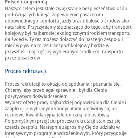
Polsce i za granicą.
Naszym celem jest stałe zwiększanie bezpieczeństwa osób
podróżujących koleją, zapewnienie pasażerom
odpowiedniego komfortu jazdy oraz dbałość o środowisko
naturalne. Przyczyniamy się znacząco do tego, aby transport
kolejowy był najbardziej ekologicznym środkiem transportu
na świecie. Ty też możesz dołączyć do naszego zespołu i
mieć wpływ na to, że transport kolejowy będzie w
przyszłości najczęściej wybieranym środkiem transportu
przez pasażerów.
Proces rekrutacji
Proces rekrutacji to okazja do spotkania i poznania się.
Chcemy, aby przebiegał sprawnie i był dla Ciebie
pozytywnym doświadczeniem.
Wybierz ofertę pracy najbardziej odpowiednią dla Ciebie i
zaaplikuj. Z wybranymi kandydatami umówimy się na
rozmowę kwalifikacyjną telefoniczną lub osobistą.
Po pomyślnym przejściu procesu rekrutacji staniesz się
częścią zespołu. Następnie zaprosimy Cię do udziału w
intensywnym programie wdrożeniowym, który przygotuje