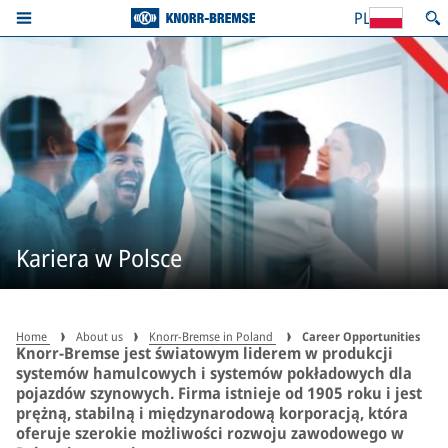
PL
Kariera w Polsce
Home
About us
Knorr-Bremse in Poland
Career Opportunities
Knorr-Bremse jest światowym liderem w produkcji
systemów hamulcowych i systemów pokładowych dla
pojazdów szynowych. Firma istnieje od 1905 roku i jest
prężną, stabilną i międzynarodową korporacją, która
oferuje szerokie możliwości rozwoju zawodowego w