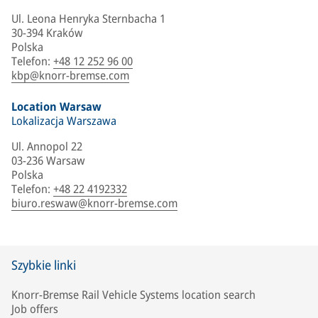
Ul. Leona Henryka Sternbacha 1
30-394 Kraków
Polska
Telefon
:
+48 12 252 96 00
kbp@knorr-bremse.com
Location Warsaw
Lokalizacja Warszawa
Ul. Annopol 22
03-236 Warsaw
Polska
Telefon
:
+48 22 4192332
biuro.reswaw@knorr-bremse.com
Szybkie linki
Knorr-Bremse Rail Vehicle Systems location search
Job offers