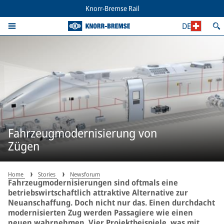
Knorr-Bremse Rail
DE
Fahrzeugmodernisierung von
Zügen
Home
Stories
Newsforum
Fahrzeugmodernisierungen sind oftmals eine
betriebswirtschaftlich attraktive Alternative zur
Neuanschaffung. Doch nicht nur das. Einen durchdacht
modernisierten Zug werden Passagiere wie einen
neuen wahrnehmen. Vier Projektbeispiele, was mit