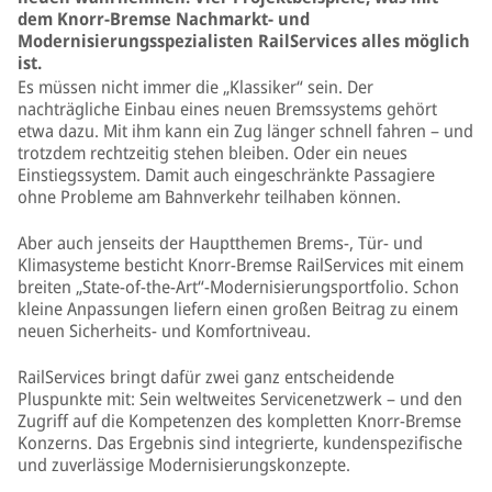
dem Knorr-Bremse Nachmarkt- und
Modernisierungsspezialisten RailServices alles möglich
ist.
Es müssen nicht immer die „Klassiker“ sein. Der
nachträgliche Einbau eines neuen Bremssystems gehört
etwa dazu. Mit ihm kann ein Zug länger schnell fahren – und
trotzdem rechtzeitig stehen bleiben. Oder ein neues
Einstiegssystem. Damit auch eingeschränkte Passagiere
ohne Probleme am Bahnverkehr teilhaben können.
Aber auch jenseits der Hauptthemen Brems-, Tür- und
Klimasysteme besticht Knorr-Bremse RailServices mit einem
breiten „State-of-the-Art“-Modernisierungsportfolio. Schon
kleine Anpassungen liefern einen großen Beitrag zu einem
neuen Sicherheits- und Komfortniveau.
RailServices bringt dafür zwei ganz entscheidende
Pluspunkte mit: Sein weltweites Servicenetzwerk – und den
Zugriff auf die Kompetenzen des kompletten Knorr-Bremse
Konzerns. Das Ergebnis sind integrierte, kundenspezifische
und zuverlässige Modernisierungskonzepte.