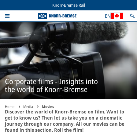
Knorr-Bremse Rail
EN
Corporate films - Insights into
the world of Knorr-Bremse
Home
Media
Movies
Discover the world of Knorr-Bremse on film. Want to
get to know us? Then let us take you on a cinematic
journey through our company. All our movies can be
found in this section. Roll the film!