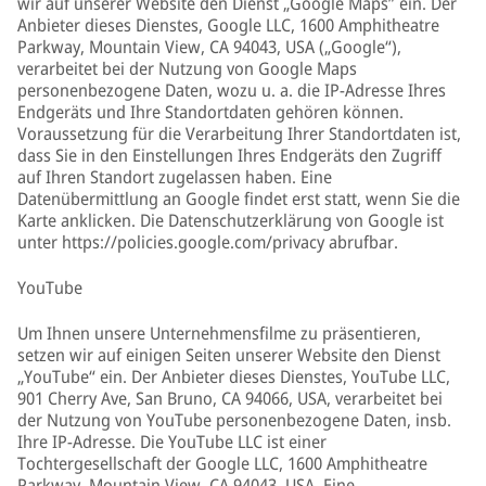
wir auf unserer Website den Dienst „Google Maps” ein. Der
Anbieter dieses Dienstes, Google LLC, 1600 Amphitheatre
Parkway, Mountain View, CA 94043, USA („Google“),
verarbeitet bei der Nutzung von Google Maps
personenbezogene Daten, wozu u. a. die IP-Adresse Ihres
Endgeräts und Ihre Standortdaten gehören können.
Voraussetzung für die Verarbeitung Ihrer Standortdaten ist,
dass Sie in den Einstellungen Ihres Endgeräts den Zugriff
auf Ihren Standort zugelassen haben. Eine
Datenübermittlung an Google findet erst statt, wenn Sie die
Karte anklicken. Die Datenschutzerklärung von Google ist
unter https://policies.google.com/privacy abrufbar.
YouTube
Um Ihnen unsere Unternehmensfilme zu präsentieren,
setzen wir auf einigen Seiten unserer Website den Dienst
„YouTube“ ein. Der Anbieter dieses Dienstes, YouTube LLC,
901 Cherry Ave, San Bruno, CA 94066, USA, verarbeitet bei
der Nutzung von YouTube personenbezogene Daten, insb.
Ihre IP-Adresse. Die YouTube LLC ist einer
Tochtergesellschaft der Google LLC, 1600 Amphitheatre
Parkway, Mountain View, CA 94043, USA. Eine