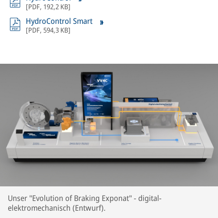
[
PDF
,
192,2 KB
]
HydroControl Smart
[
PDF
,
594,3 KB
]
Unser "Evolution of Braking Exponat" - digital-
elektromechanisch (Entwurf).