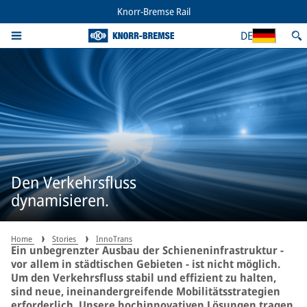
Knorr-Bremse Rail
DE
Den Verkehrsfluss
dynamisieren.
Home
Stories
InnoTrans
Ein unbegrenzter Ausbau der Schieneninfrastruktur -
vor allem in städtischen Gebieten - ist nicht möglich.
Um den Verkehrsfluss stabil und effizient zu halten,
sind neue, ineinandergreifende Mobilitätsstrategien
erforderlich. Unsere hochinnovativen Lösungen tragen