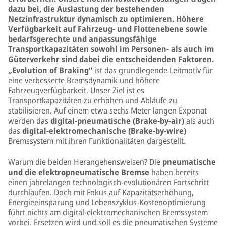
dazu bei, die Auslastung der bestehenden
Netzinfrastruktur dynamisch zu optimieren. Höhere
Verfügbarkeit auf Fahrzeug- und Flottenebene sowie
bedarfsgerechte und anpassungsfähige
Transportkapazitäten sowohl im Personen- als auch im
Güterverkehr sind dabei die entscheidenden Faktoren.
„Evolution of Braking“
ist das grundlegende Leitmotiv für
eine verbesserte Bremsdynamik und höhere
Fahrzeugverfügbarkeit. Unser Ziel ist es
Transportkapazitäten zu erhöhen und Abläufe zu
stabilisieren. Auf einem etwa sechs Meter langen Exponat
werden das
digital-pneumatische (Brake-by-air)
als auch
das
digital-elektromechanische (Brake-by-wire)
Bremssystem mit ihren Funktionalitäten dargestellt.
Warum die beiden Herangehensweisen? Die
pneumatische
und die elektropneumatische Bremse
haben bereits
einen jahrelangen technologisch-evolutionären Fortschritt
durchlaufen. Doch mit Fokus auf Kapazitätserhöhung,
Energieeinsparung und Lebenszyklus-Kostenoptimierung
führt nichts am digital-elektromechanischen Bremssystem
vorbei. Ersetzen wird und soll es die pneumatischen Systeme