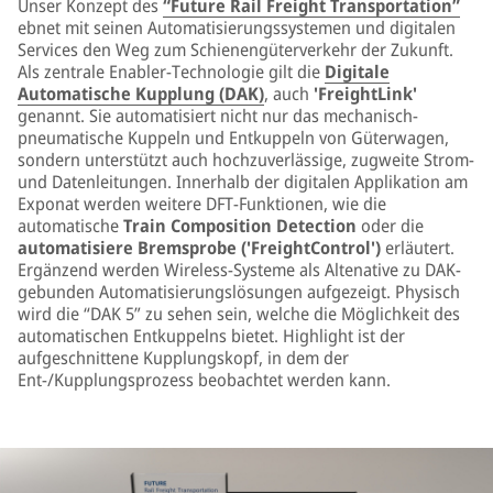
Unser Konzept des
“Future Rail Freight Transportation”
ebnet mit seinen Automatisierungssystemen und digitalen
Services den Weg zum Schienengüterverkehr der Zukunft.
Als zentrale Enabler-Technologie gilt die
Digitale
Automatische Kupplung (DAK)
, auch
'FreightLink'
genannt. Sie automatisiert nicht nur das mechanisch-
pneumatische Kuppeln und Entkuppeln von Güterwagen,
sondern unterstützt auch hochzuverlässige, zugweite Strom-
und Datenleitungen. Innerhalb der digitalen Applikation am
Exponat werden weitere DFT-Funktionen, wie die
automatische
Train Composition Detection
oder die
automatisiere Bremsprobe ('FreightControl')
erläutert.
Ergänzend werden Wireless-Systeme als Altenative zu DAK-
gebunden Automatisierungslösungen aufgezeigt. Physisch
wird die “DAK 5” zu sehen sein, welche die Möglichkeit des
automatischen Entkuppelns bietet. Highlight ist der
aufgeschnittene Kupplungskopf, in dem der
Ent-/Kupplungsprozess beobachtet werden kann.