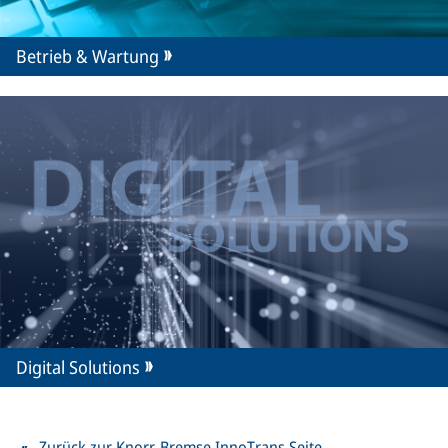
Betrieb & Wartung
Digital Solutions
Zurück zur Knorr-Bremse InnoTrans Seite