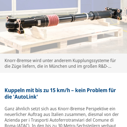
Knorr-Bremse wird unter anderem Kupplungssysteme für
die Züge liefern, die in München und im großen R&D-
Zentrum in Budapest entwickelt wurden. | © Knorr-Bremse
Kuppeln mit bis zu 15 km/h – kein Problem für
die 'AutoLink'
Ganz ähnlich setzt sich aus Knorr-Bremse Perspektive ein
neuerlicher Auftrag aus Italien zusammen, diesmal von der
Azienda per i Trasporti Autoferrotranviari del Comune di
Roma (ATAC). In den bis zu 30 Metro-Sechsteilern verbaut