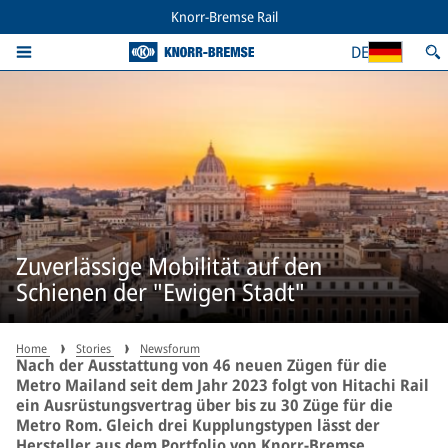
Knorr-Bremse Rail
DE
Zuverlässige Mobilität auf den
Schienen der "Ewigen Stadt"
Home
Stories
Newsforum
Nach der Ausstattung von 46 neuen Zügen für die
Metro Mailand seit dem Jahr 2023 folgt von Hitachi Rail
ein Ausrüstungsvertrag über bis zu 30 Züge für die
Metro Rom. Gleich drei Kupplungstypen lässt der
Hersteller aus dem Portfolio von Knorr-Bremse