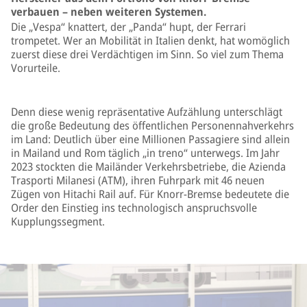
verbauen – neben weiteren Systemen.
Die „Vespa“ knattert, der „Panda“ hupt, der Ferrari
trompetet. Wer an Mobilität in Italien denkt, hat womöglich
zuerst diese drei Verdächtigen im Sinn. So viel zum Thema
Vorurteile.
Denn diese wenig repräsentative Aufzählung unterschlägt
die große Bedeutung des öffentlichen Personennahverkehrs
im Land: Deutlich über eine Millionen Passagiere sind allein
in Mailand und Rom täglich „in treno“ unterwegs. Im Jahr
2023 stockten die Mailänder Verkehrsbetriebe, die Azienda
Trasporti Milanesi (ATM), ihren Fuhrpark mit 46 neuen
Zügen von Hitachi Rail auf. Für Knorr-Bremse bedeutete die
Order den Einstieg ins technologisch anspruchsvolle
Kupplungssegment.